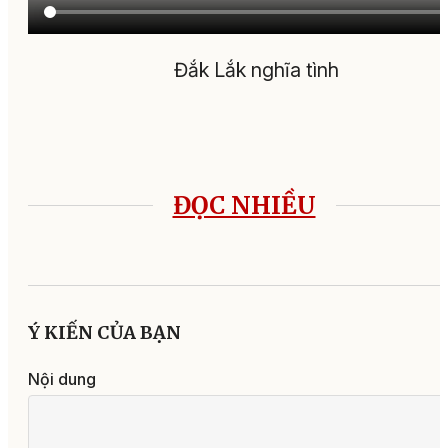
Đắk Lắk nghĩa tình
ĐỌC NHIỀU
Ý KIẾN CỦA BẠN
Nội dung