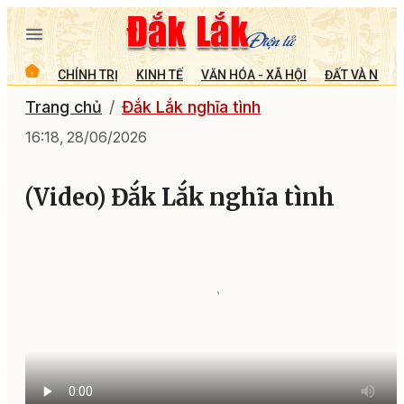
CHÍNH TRỊ
KINH TẾ
VĂN HÓA - XÃ HỘI
ĐẤT VÀ NGƯỜ
Trang chủ
Đắk Lắk nghĩa tình
16:18, 28/06/2026
(Video) Đắk Lắk nghĩa tình