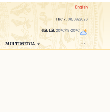
English
Thứ 7
, 08/08/2026
Đắk Lắk
20ºC/19-20ºC
MULTIMEDIA
m
u