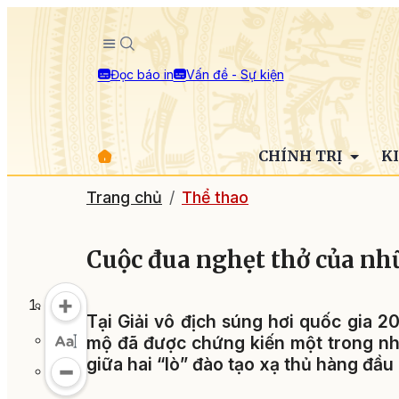
Đọc báo in
Vấn đề - Sự kiện
CHÍNH TRỊ
K
Trang chủ
Thể thao
Cuộc đua nghẹt thở của nh
Tại Giải vô địch súng hơi quốc gia 
mộ đã được chứng kiến một trong nhữ
giữa hai “lò” đào tạo xạ thủ hàng đầu