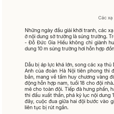
Các xạ t
Những ngày đầu giải khởi tranh, các x
ở nội dung sở trường là súng trường. 
- Đỗ Đức Gia Hiếu không chỉ giành hu
dung 10 m súng trường hơi hỗn hợp đồn
Dẫu bị áp lực khá lớn, song các xạ t
Anh của đoàn Hà Nội tiên phong thi đấ
bắn, mang về tấm huy chương vàng đồn
động hỗn hợp nam, tuổi 18 cho đội nh
mẽ cho toàn đội. Tiếp đà hưng phấn, 
thi đấu xuất thần, phá kỷ lục nội dung
đây, cuộc đua giữa hai đội bước vào 
liên tục bị rút ngắn.