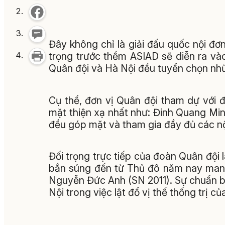
Đây không chỉ là giải đấu quốc nội đơ
trọng trước thềm ASIAD sẽ diễn ra và
Quân đội và Hà Nội đều tuyển chọn nhữ
Cụ thể, đơn vị Quân đội tham dự với
mặt thiện xạ nhất như: Đinh Quang Min
đều góp mặt và tham gia đầy đủ các nộ
Đối trọng trực tiếp của đoàn Quân đội l
bắn súng đến từ Thủ đô năm nay mang đ
Nguyễn Đức Anh (SN 2011). Sự chuẩn b
Nội trong việc lật đổ vị thế thống trị 