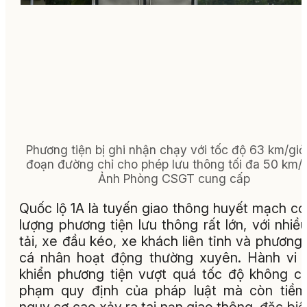
Phương tiện bị ghi nhận chạy với tốc độ 63 km/giờ 
đoạn đường chỉ cho phép lưu thông tối đa 50 km/g
Ảnh Phòng CSGT cung cấp
Quốc lộ 1A là tuyến giao thông huyết mạch có
lượng phương tiện lưu thông rất lớn, với nhiề
tải, xe đầu kéo, xe khách liên tỉnh và phương 
cá nhân hoạt động thường xuyên. Hành vi 
khiển phương tiện vượt quá tốc độ không ch
phạm quy định của pháp luật mà còn tiềm