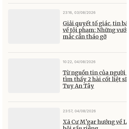
23:16, 03/08/2026
Giải quyết tố giác, tin b
về tội phạm: Những vướ
mắc cần tháo gỡ
10:22, 04/08/2026
Từ nguồn tin của người 
tìm thấy 2 hài cốt liệt sĩ 
Tuy An Tây
23:57, 04/08/2026
Xã Cư M’gar hướng về L
hội sầu riêng