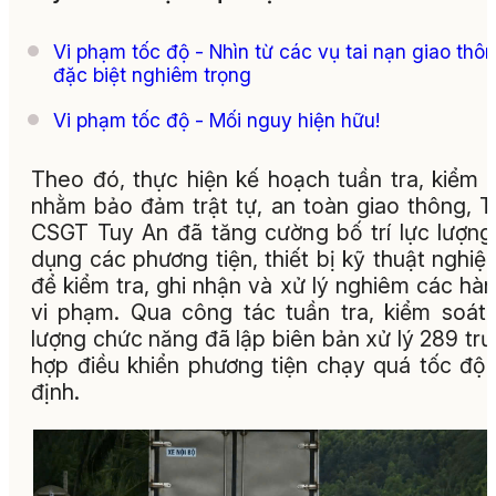
Vi phạm tốc độ - Nhìn từ các vụ tai nạn giao thô
đặc biệt nghiêm trọng
Vi phạm tốc độ - Mối nguy hiện hữu!
Theo đó, thực hiện kế hoạch tuần tra, kiểm 
nhằm bảo đảm trật tự, an toàn giao thông, 
CSGT Tuy An đã tăng cường bố trí lực lượng
dụng các phương tiện, thiết bị kỹ thuật nghiệ
để kiểm tra, ghi nhận và xử lý nghiêm các hàn
vi phạm. Qua công tác tuần tra, kiểm soát,
lượng chức năng đã lập biên bản xử lý 289 tr
hợp điều khiển phương tiện chạy quá tốc độ
định.