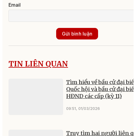
Email
Gửi bình luận
TIN LIÊN QUAN
Tìm hiểu về bầu cử đại biể
Quốc hội và bầu cử đại biể
HĐND các cấp (kỳ 11)
09:51, 01/03/2026
Truy tìm hai người liên q