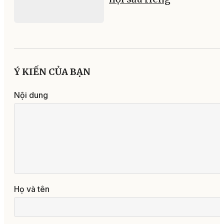
Ý KIẾN CỦA BẠN
Nội dung
Họ và tên