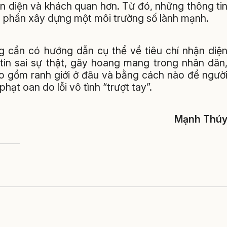
n diện và khách quan hơn. Từ đó, những thông ti
óp phần xây dựng một môi trường số lành mạnh.
 cần có hướng dẫn cụ thể về tiêu chí nhận diệ
tin sai sự thật, gây hoang mang trong nhân dân
ao gồm ranh giới ở đâu và bằng cách nào để ngườ
hạt oan do lỗi vô tình “trượt tay”.
Mạnh Thú