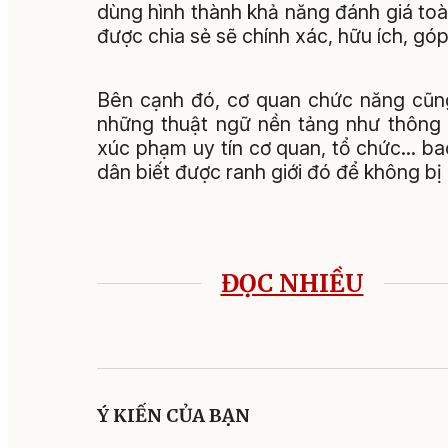
dùng hình thành khả năng đánh giá toà
được chia sẻ sẽ chính xác, hữu ích, g
Bên cạnh đó, cơ quan chức năng cũng
những thuật ngữ nền tảng như thông 
xúc phạm uy tín cơ quan, tổ chức... b
dân biết được ranh giới đó để không bị p
ĐỌC NHIỀU
Ý KIẾN CỦA BẠN