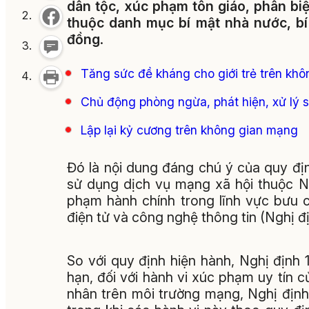
dân tộc, xúc phạm tôn giáo, phân biệt
thuộc danh mục bí mật nhà nước, bí m
đồng
.
Tăng sức đề kháng cho giới trẻ trên kh
Chủ động phòng ngừa, phát hiện, xử lý
Lập lại kỷ cương trên không gian mạng
Đó là nội dung đáng chú ý của quy địn
sử dụng dịch vụ mạng xã hội thuộc N
phạm hành chính trong lĩnh vực bưu ch
điện tử và công nghệ thông tin (Nghị 
So với quy định hiện hành, Nghị địn
hạn, đối với hành vi xúc phạm uy tín
nhân trên môi trường mạng, Nghị định