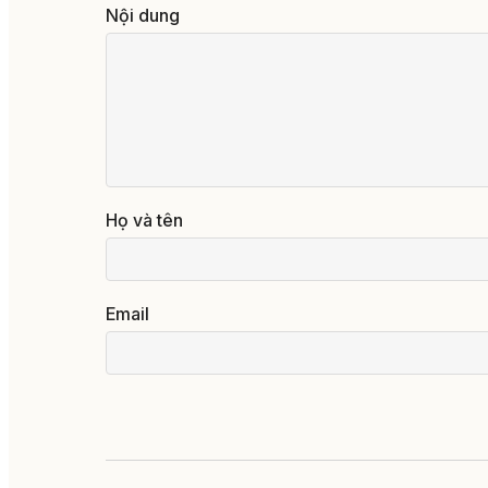
Nội dung
Họ và tên
Email