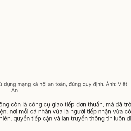
dụng mạng xã hội an toàn, đúng quy định. Ảnh: Việt
An
ng còn là công cụ giao tiếp đơn thuần, mà đã tr
ện, nơi mỗi cá nhân vừa là người tiếp nhận vừa c
hiên, quyền tiếp cận và lan truyền thông tin luôn đ