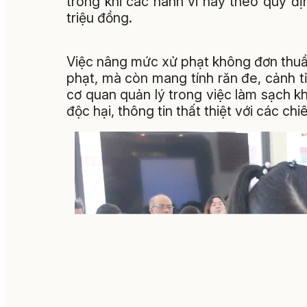
trong khi các hành vi này theo quy đị
triệu đồng.
Việc nâng mức xử phạt không đơn thuần
phạt, mà còn mang tính răn đe, cảnh t
cơ quan quản lý trong việc làm sạch kh
độc hại, thông tin thất thiệt với các c