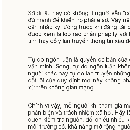
Sở dĩ lâu nay có không ít người vẫn “c
đủ mạnh để khiến họ phải e sợ. Vậy nê
cân nhắc kỹ lưỡng trước khi đăng tải bà
được xem là lớp rào chắn pháp lý với
tình hay cố ý lan truyền thông tin xấu 
Tự do ngôn luận là quyền cơ bản của 
văn minh. Song, tự do ngôn luận khô
người khác hay tự do lan truyền những 
cốt lõi của quy định mới này không phải
xử trên không gian mạng.
Chính vì vậy, mỗi người khi tham gia 
phản biện và trách nhiệm xã hội. Hãy l
quen kiểm tra nguồn, đối chiếu nhiều k
môi trường số, khả năng mở rộng nguồ