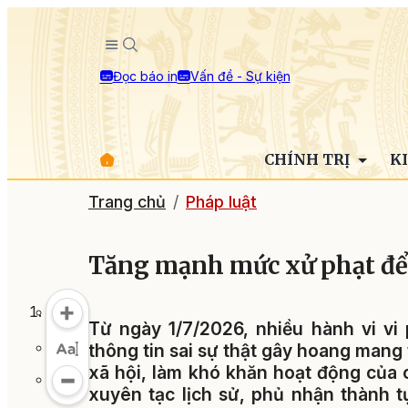
Đọc báo in
Vấn đề - Sự kiện
CHÍNH TRỊ
K
Trang chủ
Pháp luật
Tăng mạnh mức xử phạt để
Từ ngày 1/7/2026, nhiều hành vi vi
thông tin sai sự thật gây hoang mang 
xã hội, làm khó khăn hoạt động của 
xuyên tạc lịch sử, phủ nhận thành t