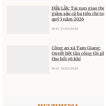
Đắk Lắk: Tai nạn giao th
giảm sâu cả ba tiêu chí tr
quý I năm 2026
18:47, 27/03/2026
Công an xã Tam Giang:
Quyết liệt tấn công tội p
thu hồi vũ khí
16:47, 26/03/2026