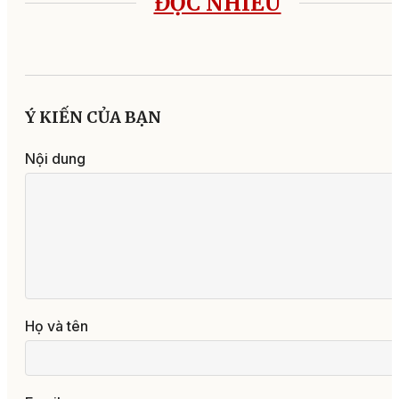
ĐỌC NHIỀU
Ý KIẾN CỦA BẠN
Nội dung
Họ và tên