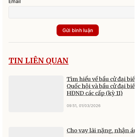
Email
Gửi bình luận
TIN LIÊN QUAN
Tìm hiểu về bầu cử đại biể
Quốc hội và bầu cử đại biể
HĐND các cấp (kỳ 11)
09:51, 01/03/2026
Cho vay lãi nặng, nhận án