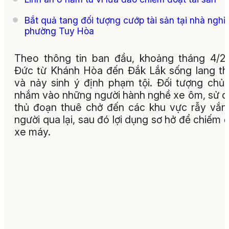
Bắt quả tang đối tượng cướp tài sản tại nhà nghỉ 
phường Tuy Hòa
Theo thông tin ban đầu, khoảng tháng 4/2
Đức từ Khánh Hòa đến Đắk Lắk sống lang t
và nảy sinh ý định phạm tội. Đối tượng chủ
nhắm vào những người hành nghề xe ôm, sử 
thủ đoạn thuê chở đến các khu vực rẫy vắng
người qua lại, sau đó lợi dụng sơ hở để chiếm 
xe máy.