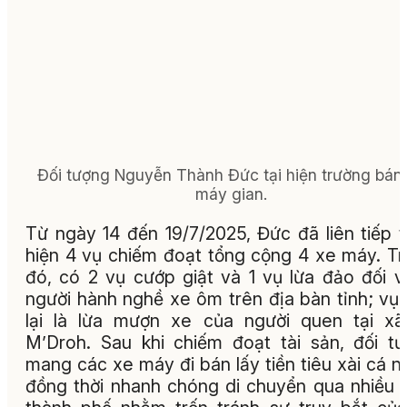
Đối tượng Nguyễn Thành Đức tại hiện trường bán
máy gian.
Từ ngày 14 đến 19/7/2025, Đức đã liên tiếp 
hiện 4 vụ chiếm đoạt tổng cộng 4 xe máy. T
đó, có 2 vụ cướp giật và 1 vụ lừa đảo đối v
người hành nghề xe ôm trên địa bàn tỉnh; vụ
lại là lừa mượn xe của người quen tại x
M’Droh. Sau khi chiếm đoạt tài sản, đối t
mang các xe máy đi bán lấy tiền tiêu xài cá n
đồng thời nhanh chóng di chuyển qua nhiều t