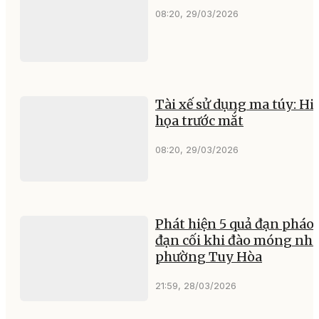
08:20, 29/03/2026
Tài xế sử dụng ma túy: H
họa trước mắt
08:20, 29/03/2026
Phát hiện 5 quả đạn pháo,
đạn cối khi đào móng nhà
phường Tuy Hòa
21:59, 28/03/2026