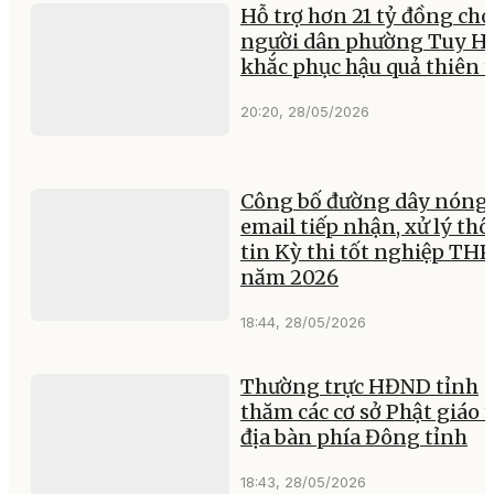
Hỗ trợ hơn 21 tỷ đồng cho
người dân phường Tuy H
khắc phục hậu quả thiên t
20:20, 28/05/2026
Công bố đường dây nóng 
email tiếp nhận, xử lý th
tin Kỳ thi tốt nghiệp TH
năm 2026
18:44, 28/05/2026
Thường trực HĐND tỉnh
thăm các cơ sở Phật giáo 
địa bàn phía Đông tỉnh
18:43, 28/05/2026