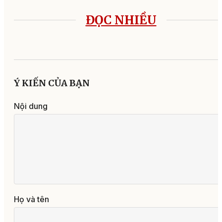
ĐỌC NHIỀU
Ý KIẾN CỦA BẠN
Nội dung
Họ và tên