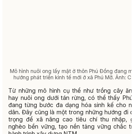
Mô hình nuôi ong lấy mật ở thôn Phú Đồng đang m
hướng phát triển kinh tế mới ở xã Phú Mỡ. Ảnh: C
Từ những mô hình cụ thể như trồng cây ăn 
hay nuôi ong dưới tán rừng, có thể thấy Ph
đang từng bước đa dạng hóa sinh kế cho n
dân. Đây cũng là một trong những hướng đi 
trọng để xã nâng cao tiêu chí thu nhập, 
nghèo bền vững, tạo nền tảng vững chắc t
hành trình xây dựng NTM.