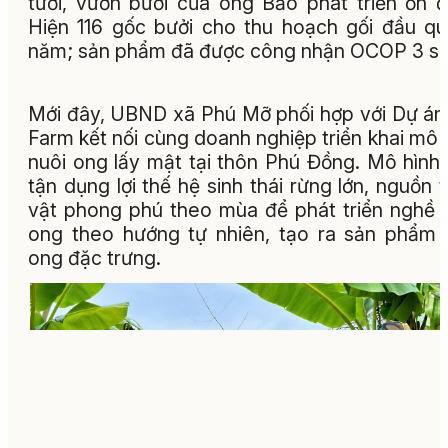
tưới, vườn bưởi của ông Bảo phát triển ổn đ
Hiện 116 gốc bưởi cho thu hoạch gối đầu q
năm; sản phẩm đã được công nhận OCOP 3 sa
Mới đây, UBND xã Phú Mỡ phối hợp với Dự á
Farm kết nối cùng doanh nghiệp triển khai mô 
nuôi ong lấy mật tại thôn Phú Đồng. Mô hình
tận dụng lợi thế hệ sinh thái rừng lớn, nguồn 
vật phong phú theo mùa để phát triển nghề 
ong theo hướng tự nhiên, tạo ra sản phẩm
ong đặc trưng.