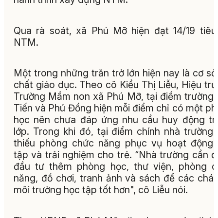
Qua rà soát, xã Phú Mỡ hiện đạt 14/19 tiêu
NTM.
Một trong những trăn trở lớn hiện nay là cơ sở
chất giáo dục. Theo cô Kiều Thị Liễu, Hiệu tr
Trường Mầm non xã Phú Mỡ, tại điểm trường
Tiến và Phú Đồng hiện mỗi điểm chỉ có một p
học nên chưa đáp ứng nhu cầu huy động tr
lớp. Trong khi đó, tại điểm chính nhà trường
thiếu phòng chức năng phục vụ hoạt động
tập và trải nghiệm cho trẻ. “Nhà trường cần 
đầu tư thêm phòng học, thư viện, phòng 
năng, đồ chơi, tranh ảnh và sách để các chá
môi trường học tập tốt hơn", cô Liễu nói.