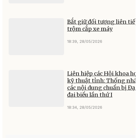
Bắt giữ đối tượng liên tiế
trộm cắp xe máy
18:39, 28/05/2026
Liên hiệp các Hội khoa họ
kỹ thuật tỉnh: Thống nhấ
các nội dung chuẩn bị Đại
đại biểu lần thứ I
18:34, 28/05/2026