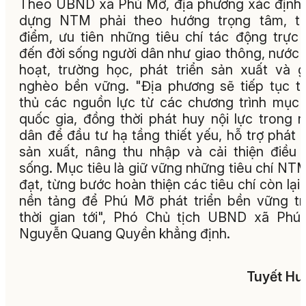
Theo UBND xã Phú Mỡ, địa phương xác định
dựng NTM phải theo hướng trọng tâm, tr
điểm, ưu tiên những tiêu chí tác động trực 
đến đời sống người dân như giao thông, nước 
hoạt, trường học, phát triển sản xuất và 
nghèo bền vững. "Địa phương sẽ tiếp tục t
thủ các nguồn lực từ các chương trình mục 
quốc gia, đồng thời phát huy nội lực trong 
dân để đầu tư hạ tầng thiết yếu, hỗ trợ phát t
sản xuất, nâng thu nhập và cải thiện điều 
sống. Mục tiêu là giữ vững những tiêu chí NT
đạt, từng bước hoàn thiện các tiêu chí còn lại,
nền tảng để Phú Mỡ phát triển bền vững t
thời gian tới", Phó Chủ tịch UBND xã Ph
Nguyễn Quang Quyền khẳng định.
Tuyết Hư