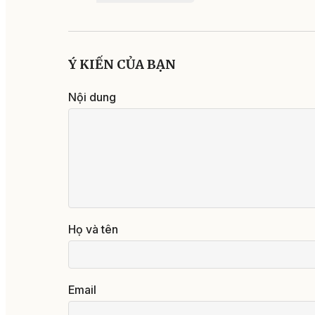
Ý KIẾN CỦA BẠN
Nội dung
Họ và tên
Email