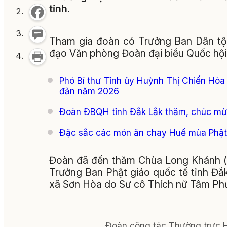
tỉnh.
Tham gia đoàn có Trưởng Ban Dân tộc
đạo Văn phòng Đoàn đại biểu Quốc hội
Phó Bí thư Tỉnh ủy Huỳnh Thị Chiến Hòa
đản năm 2026
Đoàn ĐBQH tỉnh Đắk Lắk thăm, chúc mừn
Đặc sắc các món ăn chay Huế mùa Phật
Đoàn đã đến thăm Chùa Long Khánh (
Trưởng Ban Phật giáo quốc tế tỉnh Đắk
xã Sơn Hòa do Sư cô Thích nữ Tâm Phươ
Đoàn công tác Thường trực 