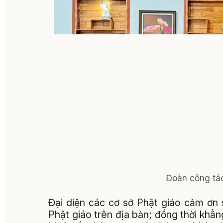
Đoàn công tá
Đại diện các cơ sở Phật giáo cảm ơn 
Phật giáo trên địa bàn; đồng thời khẳn