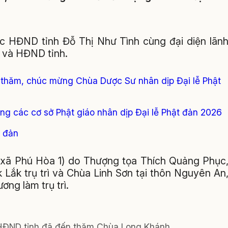
 HĐND tỉnh Đỗ Thị Như Tình cùng đại diện lãn
 và HĐND tỉnh.
 thăm, chúc mừng Chùa Dược Sư nhân dịp Đại lễ Phật
g các cơ sở Phật giáo nhân dịp Đại lễ Phật đản 2026
 đản
xã Phú Hòa 1) do Thượng tọa Thích Quảng Phục
 Lắk trụ trì và Chùa Linh Sơn tại thôn Nguyên An
ng làm trụ trì.
HĐND tỉnh đã đến thăm Chùa Long Khánh.