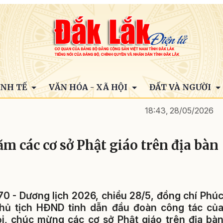
INH TẾ
VĂN HÓA - XÃ HỘI
ĐẤT VÀ NGƯỜI
18:43, 28/05/2026
 các cơ sở Phật giáo trên địa bàn
570 - Dương lịch 2026, chiều 28/5, đồng chí Phú
Chủ tịch HĐND tỉnh dẫn đầu đoàn công tác củ
, chúc mừng các cơ sở Phật giáo trên địa bà