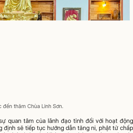
c đến thăm Chùa Linh Sơn.
sự quan tâm của lãnh đạo tỉnh đối với hoạt độn
g định sẽ tiếp tục hướng dẫn tăng ni, phật tử chấ