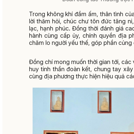
Trong không khí đầm ấm, thân tình củ
lời thăm hỏi, chúc chư tôn đức tăng ni
lạc, hạnh phúc. Đồng thời đánh giá ca
hành cùng cấp ủy, chính quyền địa p
chăm lo người yếu thế, góp phần củng c
Đồng chí mong muốn thời gian tới, các v
huy tinh thần đoàn kết, chung tay xâ
cùng địa phương thực hiện hiệu quả các 