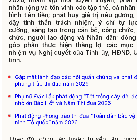
2026, nhằm kịp thời tuyên truyền, phát h
nhân rộng và tôn vinh các tập thể, cá nhân 
hình tiên tiến; phát huy giá trị nêu gương, 
dậy tinh thần trách nhiệm, ý chí tự lực
cường, sáng tạo trong cán bộ, công chức, 
chức, người lao động và Nhân dân; đồng 
góp phần thực hiện thắng lợi các mục ti
nhiệm vụ Nghị quyết của Tỉnh ủy, HĐND, 
tỉnh.
Gặp mặt lãnh đạo các hội quần chúng và phát đ
phong trào thi đua năm 2026
Phụ nữ Đắk Lắk phát động “Tết trồng cây đời đời
nhớ ơn Bác Hồ” và Năm Thi đua 2026
Phát động Phong trào thi đua “Toàn dân bảo vệ 
ninh Tổ quốc” năm 2026
Theo đó, công tác tuyên truyền tập trung