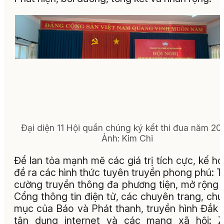
Đại diện 11 Hội quần chúng ký kết thi đua năm 20
Ảnh
: Kim Chi
Để lan tỏa mạnh mẽ các giá trị tích cực, kế h
đề ra các hình thức tuyên truyền phong phú: 
cường truyền thông đa phương tiện, mở rộng 
Cổng thông tin điện tử, các chuyên trang, ch
mục của Báo và Phát thanh, truyền hình Đắk 
tận dụng internet và các mạng xã hội: Z