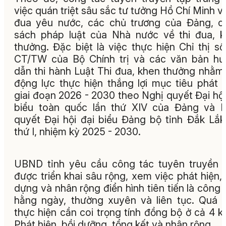
việc quán triệt sâu sắc tư tưởng Hồ Chí Minh về
đua yêu nước, các chủ trương của Đảng, c
sách pháp luật của Nhà nước về thi đua, 
thưởng. Đặc biệt là việc thực hiện Chỉ thị số
CT/TW của Bộ Chính trị và các văn bản h
dẫn thi hành Luật Thi đua, khen thưởng nhằm
động lực thực hiện thắng lợi mục tiêu phát t
giai đoạn 2026 - 2030 theo Nghị quyết Đại hội
biểu toàn quốc lần thứ XIV của Đảng và 
quyết Đại hội đại biểu Đảng bộ tỉnh Đắk Lắk
thứ I, nhiệm kỳ 2025 - 2030.
UBND tỉnh yêu cầu công tác tuyên truyền 
được triển khai sâu rộng, xem việc phát hiện,
dựng và nhân rộng điển hình tiên tiến là công 
hằng ngày, thường xuyên và liên tục. Quá t
thực hiện cần coi trọng tính đồng bộ ở cả 4 k
Phát hiện, bồi dưỡng, tổng kết và nhân rộng.