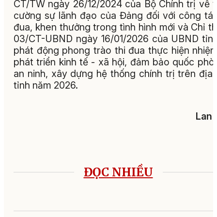
CT/TW ngày 26/12/2024 của Bộ Chính trị về 
cường sự lãnh đạo của Đảng đối với công tác
đua, khen thưởng trong tình hình mới và Chỉ th
03/CT-UBND ngày 16/01/2026 của UBND tỉn
phát động phong trào thi đua thực hiện nhiệ
phát triển kinh tế - xã hội, đảm bảo quốc phò
an ninh, xây dựng hệ thống chính trị trên địa
tỉnh năm 2026.
Lan 
ĐỌC NHIỀU