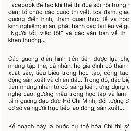
Facebook để tạo khí thế thi đua sôi nổi trong 
dân; tổ chức các cuộc thi viết, tọa đàm, giao
gương điển hình, tham quan thực tế và học
kinh nghiệm; in ấn, phát hành các tài liệu về g
“Người tốt, việc tốt” và các văn bản về thi 
khen thưởng…
Các gương điển hình tiên tiến được lựa chọ
những tập thể, cá nhân, hộ gia đình có thành 
xuất sắc, tiêu biểu trong học tập, công tác,
động sản xuất và chiến đấu. Trong đó, đặc biệ
tiên những nhân tố có sáng kiến, ứng dụng 
nghệ cao, gương mẫu trong học tập và làm 
tấm gương đạo đức Hồ Chí Minh; đối tượng ở
cơ sở và người trực tiếp lao động, sản xuất...
Kế hoạch này là bước cụ thể hóa Chỉ thị số