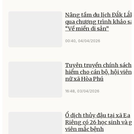
Nâng tầm du lịch Đắk Lắk
qua chương trình khảo sá
“Về miền di sản”
00:40, 04/04/2026
Tuyên truyền chính sách 
hiểm cho cán bộ, hội viên
nữ xã Hòa Phú
16:48, 03/04/2026
Ổ dịch thủy đậu tại xã Ea
Riêng có 26 học sinh và g
viên mắc bệnh