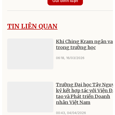
Gửi bình luận
TIN LIÊN QUAN
Khi Ching Kram ngân va
trong trường học
06:18, 16/03/2026
Trường Đại học Tây Ngu
ký kết hợp tác với Viện Đ
tạo và Phát triển Doanh
nhân Việt Nam
00:43, 04/04/2026