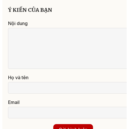
Ý KIẾN CỦA BẠN
Nội dung
Họ và tên
Email