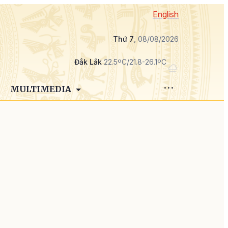
English
Thứ 7
, 08/08/2026
Đắk Lắk
22.5ºC/21.8-26.1ºC
MULTIMEDIA
n
i