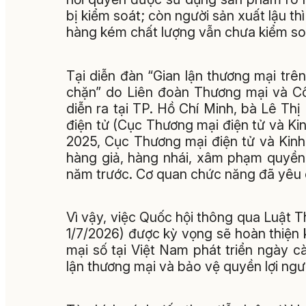
bị kiểm soát; còn người sản xuất lậu thì
hàng kém chất lượng vẫn chưa kiểm so
Tại diễn đàn “Gian lận thương mại tr
chặn” do Liên đoàn Thương mại và Cô
diễn ra tại TP. Hồ Chí Minh, bà Lê T
điện tử (Cục Thương mại điện tử và Ki
2025, Cục Thương mại điện tử và Kinh
hàng giả, hàng nhái, xâm phạm quyền 
năm trước. Cơ quan chức năng đã yêu 
Vì vậy, việc Quốc hội thông qua Luật T
1/7/2026) được kỳ vọng sẽ hoàn thiện 
mại số tại Việt Nam phát triển ngày
lận thương mại và bảo vệ quyền lợi ngư