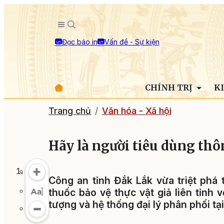
Đọc báo in
Vấn đề - Sự kiện
CHÍNH TRỊ
K
Trang chủ
Văn hóa - Xã hội
Hãy là người tiêu dùng th
Công an tỉnh Đắk Lắk vừa triệt phá
thuốc bảo vệ thực vật giả liên tỉnh 
tượng và hệ thống đại lý phân phối tại