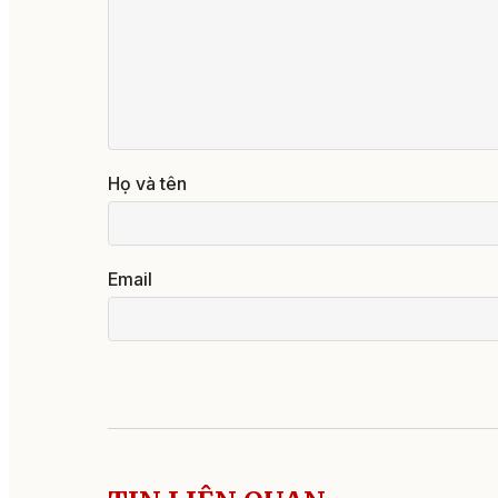
Họ và tên
Email