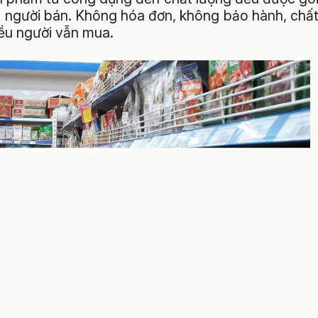
a người bán. Không hóa đơn, không bảo hành, chấ
ều người vẫn mua.