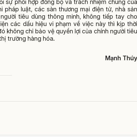
hỏi sự phối hợp đồng bộ và trách nhiệm chung củ
hi pháp luật, các sàn thương mại điện tử, nhà sả
à người tiêu dùng thông minh, không tiếp tay ch
hiện các dấu hiệu vi phạm về việc này thì kịp thờ
ó không chỉ bảo vệ quyền lợi của chính người tiê
hị trường hàng hóa.
Mạnh Thú