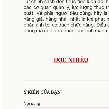
Từ chính sách đến thực tiễn luôn đòi 
các cơ quan quản lý, lực lượng thực t
xuất. Về phía người tiêu dùng, hãy l
hàng giả, hàng nhái, nhất là khi phát 
phản ánh tới cơ quan chức năng. Điều đ
dùng mà còn góp phần làm lành mạnh t
ĐỌC NHIỀU
Ý KIẾN CỦA BẠN
Nội dung