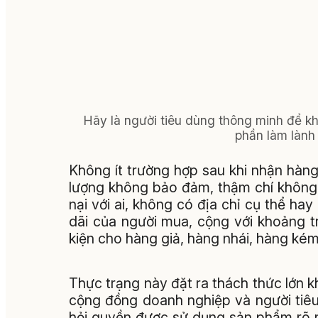
Hãy là người tiêu dùng thông minh để k
phần làm lành
Không ít trường hợp sau khi nhận hàn
lượng không bảo đảm, thậm chí không 
nại với ai, không có địa chỉ cụ thể hay
dãi của người mua, cộng với khoảng t
kiện cho hàng giả, hàng nhái, hàng kém
Thực trạng này đặt ra thách thức lớn 
cộng đồng doanh nghiệp và người tiêu
hỏi quyền được sử dụng sản phẩm rõ 