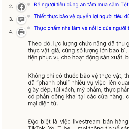
Để người tiêu dùng an tâm mua sắm Tết
Thiết thực bảo vệ quyền lợi người tiêu 
Thực phẩm nhà làm và nỗi lo của người 
Theo đó, lực lượng chức năng đã thu g
thực vật giả, cùng số lượng lớn bao bì,
tiện phục vụ cho hoạt động sản xuất, 
Không chỉ có thuốc bảo vệ thực vật, th
đã “phanh phui” nhiều vụ việc liên qu
giày dép, túi xách, mỹ phẩm, thực ph
có phần công khai tại các cửa hàng, 
mại điện tử.
Đặc biệt là việc livestream bán hàn
TikTok, YouTube..., mọi thông tin về 