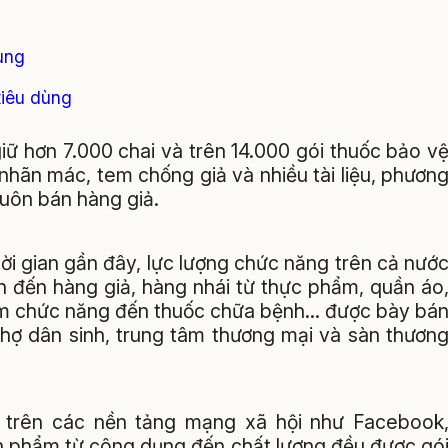
dùng
tiêu dùng
iữ hơn 7.000 chai và trên 14.000 gói thuốc bảo v
 nhãn mác, tem chống giả và nhiều tài liệu, phươn
buôn bán hàng giả.
ời gian gần đây, lực lượng chức năng trên cả nướ
an đến hàng giả, hàng nhái từ thực phẩm, quần áo
ẩm chức năng đến thuốc chữa bệnh... được bày bá
chợ dân sinh, trung tâm thương mại và sàn thươn
g trên các nền tảng mạng xã hội như Facebook
sản phẩm từ công dụng đến chất lượng đều được gó