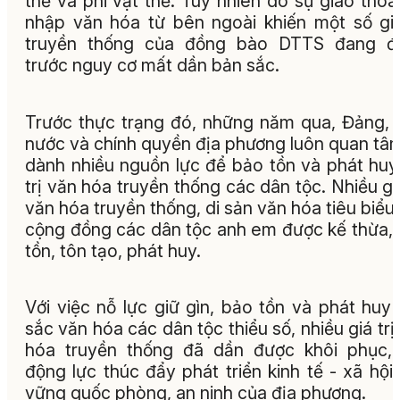
thể và phi vật thể. Tuy nhiên do sự giao thoa
nhập văn hóa từ bên ngoài khiến một số giá
truyền thống của đồng bào DTTS đang đ
trước nguy cơ mất dần bản sắc.
Trước thực trạng đó, những năm qua, Đảng,
nước và chính quyền địa phương luôn quan tâ
dành nhiều nguồn lực để bảo tồn và phát huy
trị văn hóa truyền thống các dân tộc. Nhiều giá
văn hóa truyền thống, di sản văn hóa tiêu biểu
cộng đồng các dân tộc anh em được kế thừa,
tồn, tôn tạo, phát huy.
Với việc nỗ lực giữ gìn, bảo tồn và phát huy
sắc văn hóa các dân tộc thiểu số, nhiều giá trị
hóa truyền thống đã dần được khôi phục,
động lực thúc đẩy phát triển kinh tế - xã hội,
vững quốc phòng, an ninh của địa phương.