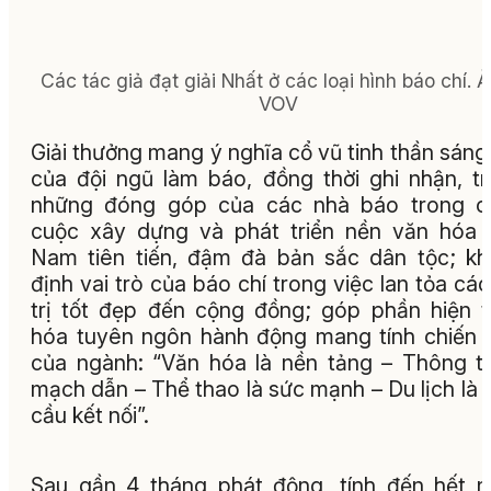
Các tác giả đạt giải Nhất ở các loại hình báo chí.
Ả
VOV
Giải thưởng mang ý nghĩa cổ vũ tinh thần sáng
của đội ngũ làm báo, đồng thời ghi nhận, tr
những đóng góp của các nhà báo trong c
cuộc xây dựng và phát triển nền văn hóa 
Nam tiên tiến, đậm đà bản sắc dân tộc; k
định vai trò của báo chí trong việc lan tỏa các
trị tốt đẹp đến cộng đồng; góp phần hiện 
hóa tuyên ngôn hành động mang tính chiến 
của ngành: “Văn hóa là nền tảng – Thông ti
mạch dẫn – Thể thao là sức mạnh – Du lịch là 
cầu kết nối”.
Sau gần 4 tháng phát động, tính đến hết 