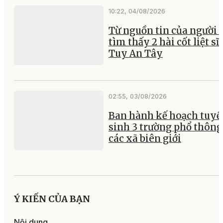
10:22, 04/08/2026
Từ nguồn tin của người 
tìm thấy 2 hài cốt liệt sĩ 
Tuy An Tây
02:55, 03/08/2026
Ban hành kế hoạch tuyể
sinh 3 trường phổ thông 
các xã biên giới
Ý KIẾN CỦA BẠN
Nội dung