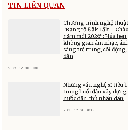
TIN LIÊN QUAN
Chương trình nghệ thuật
“Rạng rỡ Đắk Lắk – Chào
năm mới 2026”: Hứa hẹn
không gian âm nhạc, ánh
sáng trẻ trung, sôi động, 
dẫn
2025-12-30 00:00
Những văn nghệ sĩ tiêu bi
trong buổi đầu xây dựng 
nước dân chủ nhân dân
2025-12-30 00:00