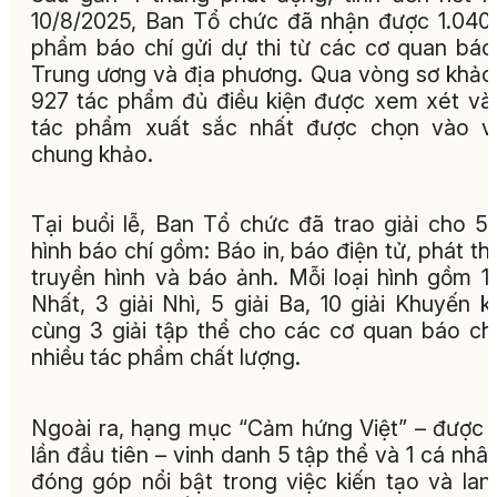
10/8/2025, Ban Tổ chức đã nhận được 1.040
phẩm báo chí gửi dự thi từ các cơ quan báo
Trung ương và địa phương. Qua vòng sơ khảo
927 tác phẩm đủ điều kiện được xem xét và
tác phẩm xuất sắc nhất được chọn vào v
chung khảo.
Tại buổi lễ, Ban Tổ chức đã trao giải cho 5 
hình báo chí gồm: Báo in, báo điện tử, phát th
truyền hình và báo ảnh. Mỗi loại hình gồm 1 
Nhất, 3 giải Nhì, 5 giải Ba, 10 giải Khuyến k
cùng 3 giải tập thể cho các cơ quan báo ch
nhiều tác phẩm chất lượng.
Ngoài ra, hạng mục “Cảm hứng Việt” – được 
lần đầu tiên – vinh danh 5 tập thể và 1 cá nhâ
đóng góp nổi bật trong việc kiến tạo và lan