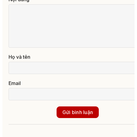
Họ và tên
Email
Gửi bình luận