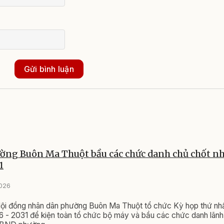
Gửi bình luận
ng Buôn Ma Thuột bầu các chức danh chủ chốt n
1
2026
ội đồng nhân dân phường Buôn Ma Thuột tổ chức Kỳ họp thứ nhất
 - 2031 để kiện toàn tổ chức bộ máy và bầu các chức danh lãnh