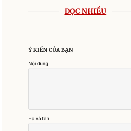
ĐỌC NHIỀU
Ý KIẾN CỦA BẠN
Nội dung
Họ và tên