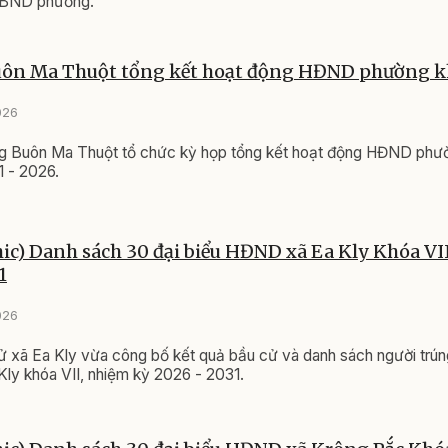
BND phường.
ôn Ma Thuột tổng kết hoạt động HĐND phường k
026
Buôn Ma Thuột tổ chức kỳ họp tổng kết hoạt động HĐND phườ
 - 2026.
ic) Danh sách 30 đại biểu HĐND xã Ea Kly Khóa VI
1
026
 xã Ea Kly vừa công bố kết quả bầu cử và danh sách người trún
ly khóa VII, nhiệm kỳ 2026 - 2031.