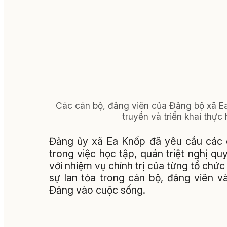
Các cán bộ, đảng viên của Đảng bộ xã Ea 
truyền và triển khai thực
Đảng ủy xã Ea Knốp đã yêu cầu các c
trong việc học tập, quán triệt nghị quy
với nhiệm vụ chính trị của từng tổ chứ
sự lan tỏa trong cán bộ, đảng viên 
Đảng vào cuộc sống.