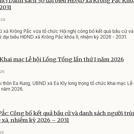
ic) Danh sách 30 đại biểu HĐND xã Krông Pắc Khóa
2031
026
ử xã Krông Pắc vừa tổ chức Hội nghị công bố kết quả bầu cử và
ử đại biểu HĐND xã Krông Pắc khóa II, nhiệm kỳ 2026 - 2031.
 Khai mạc Lễ hội Lồng Tồng lần thứ I năm 2026
026
i thôn Ea Kung, UBND xã Ea Kly long trọng tổ chức khai mạc Lễ 
I năm 2026.
ắc: Công bố kết quả bầu cử và danh sách người trú
 xã, nhiệm kỳ 2026 – 2031
026