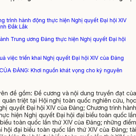
ng trình hành động thực hiện Nghị quyết Đại hội XIV
ỉnh Đắk Lắk
ành Trung ương Đảng thực hiện Nghị quyết Đại hội
uả việc triển khai Nghị quyết Đại hội XIV của Đảng
CỦA ĐẢNG: Khơi nguồn khát vọng cho kỷ nguyên
uyên đề gồm: Đề cương và nội dung truyền đạt củ
quán triệt tại Hội nghị toàn quốc nghiên cứu, họ
 Nghị quyết Đại hội XIV của Đảng; Chương trình hàn
c hiện Nghị quyết Đại hội đại biểu toàn quốc lầ
i biểu toàn quốc lần thứ XIV của Đảng; những điể
i hội đại biểu toàn quốc lần thứ XIV của Đảng; tà