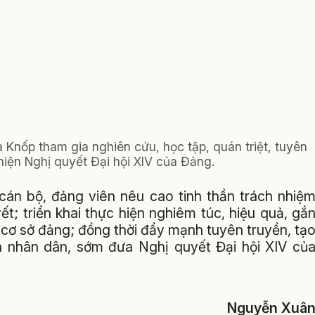
Knốp tham gia nghiên cứu, học tập, quán triệt, tuyên
 hiện Nghị quyết Đại hội XIV của Đảng.
án bộ, đảng viên nêu cao tinh thần trách nhiệ
ết; triển khai thực hiện nghiêm túc, hiệu quả, gắ
c cơ sở đảng; đồng thời đẩy mạnh tuyên truyền, tạ
và nhân dân, sớm đưa Nghị quyết Đại hội XIV củ
Nguyễn Xuâ