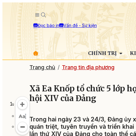
Đọc báo in
Vấn đề - Sự kiện
CHÍNH TRỊ
K
Trang chủ
Trang tin địa phương
Xã Ea Knốp tổ chức 5 lớp họ
hội XIV của Đảng
Trong hai ngày 23 và 24/3, Đảng ủy x
quán triệt, tuyên truyền và triển kha
lần thứ XIV của Đảng cho toàn thể c