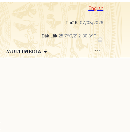
English
Thứ 6
, 07/08/2026
Đắk Lắk
25.7ºC/21.2-30.8ºC
MULTIMEDIA
,
c
c