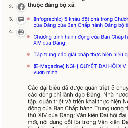
thuộc đảng bộ xã.
(Infographic) 5 khâu đột phá trong Chươ
của Đảng của Ban Chấp hành Đảng bộ t
Chương trình hành động của Ban Chấp h
XIV của Đảng
Tập trung các giải pháp thực hiện hiệu q
(E-Magazine) NGHỊ QUYẾT ĐẠI HỘI XIV 
vươn mình
Các đại biểu đã được quán triệt 5 ch
các đồng chí lãnh đạo Đảng, Nhà nước 
tập, quán triệt và triển khai thực hiện
động của Ban Chấp hành Trung ương thự
thứ XIV của Đảng; Văn kiện Đại hội đạ
mới, nội dung cốt lõi trong Văn kiện Đạ