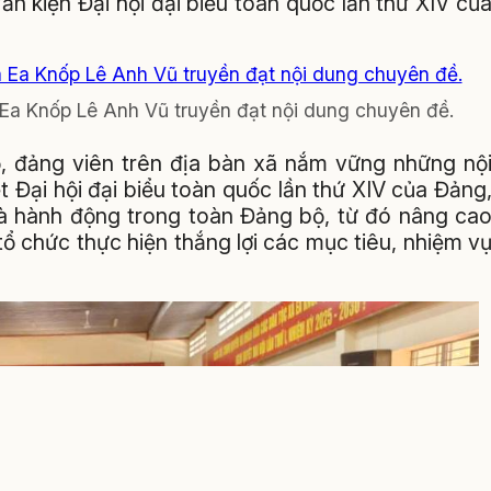
ăn kiện Đại hội đại biểu toàn quốc lần thứ XIV củ
 Ea Knốp Lê Anh Vũ truyền đạt nội dung chuyên đề.
, đảng viên trên địa bàn xã nắm vững những nộ
t Đại hội đại biểu toàn quốc lần thứ XIV của Đảng
và hành động trong toàn Đảng bộ, từ đó nâng ca
tổ chức thực hiện thắng lợi các mục tiêu, nhiệm v