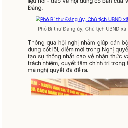
liệu hỏi - đáp về nội dung cơ bản của V
Đảng.
Phó Bí thư Đảng ủy, Chủ tịch UBND xã
Thông qua hội nghị nhằm giúp cán bộ
dung cốt lõi, điểm mới trong Nghị quyế
tạo sự thống nhất cao về nhận thức 
trách nhiệm, quyết tâm chính trị trong 
mà nghị quyết đã đề ra.