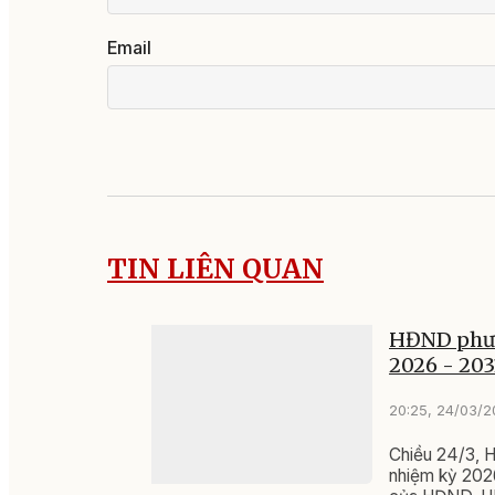
Email
TIN LIÊN QUAN
HĐND phườ
2026 - 203
20:25, 24/03/
Chiều 24/3, H
nhiệm kỳ 2026