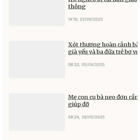
thông
14:19, 22/09/2025
Xót thương hoàn cảnh bà
già yếu và ba đứa trẻ bơ vơ
08:32, 05/06/2025
Mẹ con cụ bà neo đơn cần
giúp đỡ
08:24, 29/05/2025