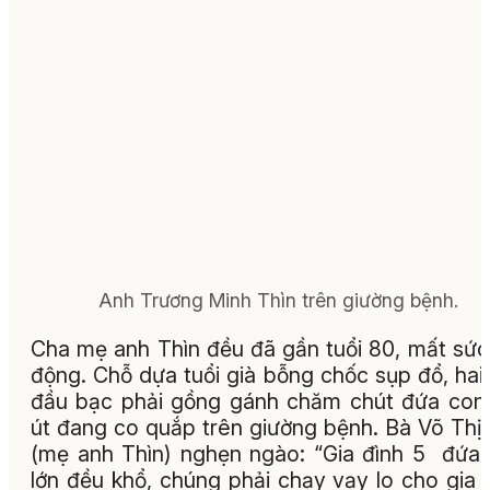
Anh Trương Minh Thìn trên giường bệnh.
Cha mẹ anh Thìn đều đã gần tuổi 80, mất sức
động. Chỗ dựa tuổi già bỗng chốc sụp đổ, hai
đầu bạc phải gồng gánh chăm chút đứa con 
út đang co quắp trên giường bệnh. Bà Võ Thị
(mẹ anh Thìn) nghẹn ngào: “Gia đình 5 đứa
lớn đều khổ, chúng phải chạy vạy lo cho gia 