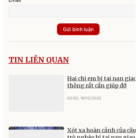
Gửi bình luận
TIN LIÊN QUAN
Hai chị em bị tai nạn giao
thông rất cần giúp đỡ
00:00, 18/12/2025
Xót xa hoàn cảnh của cậu
trò nghèo bị tai nạn giao