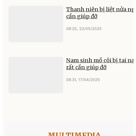
Thanh niên bị liệt nửa ng
cần giúp đỡ
08:25, 22/05/2025
Nam sinh mồ côi bị tai nạ
rất cần giúp đỡ
08:31, 17/04/2025
MULTIMEDIA