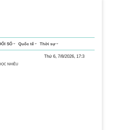
ĐỔI SỐ
Quốc tế
Thời sự
Thứ 6, 7/8/2026, 17:3
 ĐỌC NHIỀU