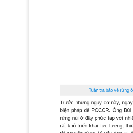
Tuần tra bảo vệ rừng
Trước những nguy cơ này, ngay 
biện pháp để PCCCR. Ông Bùi Q
rừng núi ở đây phức tạp với nhi
rất khó triển khai lực lượng, thi