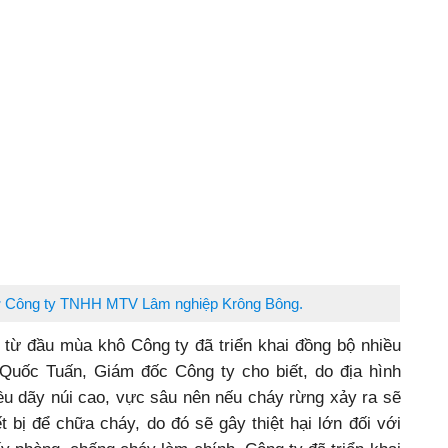
 ở Công ty TNHH MTV Lâm nghiệp Krông Bông.
từ đầu mùa khô Công ty đã triển khai đồng bộ nhiều
uốc Tuấn, Giám đốc Công ty cho biết, do địa hình
ều dãy núi cao, vực sâu nên nếu cháy rừng xảy ra sẽ
ết bị để chữa cháy, do đó sẽ gây thiệt hại lớn đối với