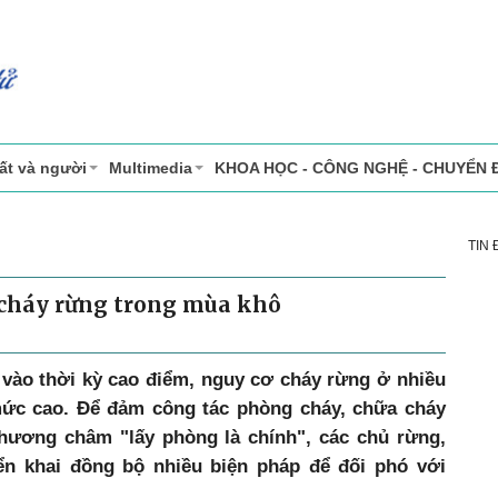
ất và người
Multimedia
KHOA HỌC - CÔNG NGHỆ - CHUYỂN 
TIN
cháy rừng trong mùa khô
ào thời kỳ cao điểm, nguy cơ cháy rừng ở nhiều
mức cao. Để đảm công tác phòng cháy, chữa cháy
hương châm "lấy phòng là chính", các chủ rừng,
ển khai đồng bộ nhiều biện pháp để đối phó với