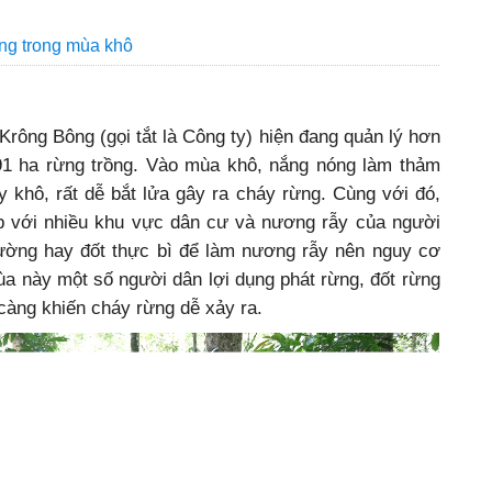
ng trong mùa khô
ông Bông (gọi tắt là Công ty) hiện đang quản lý hơn
91 ha rừng trồng. Vào mùa khô, nắng nóng làm thảm
 khô, rất dễ bắt lửa gây ra cháy rừng. Cùng với đó,
áp với nhiều khu vực dân cư và nương rẫy của người
ường hay đốt thực bì để làm nương rẫy nên nguy cơ
ùa này một số người dân lợi dụng phát rừng, đốt rừng
càng khiến cháy rừng dễ xảy ra.