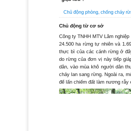
Chủ động phòng, chống cháy rừ
Chủ động từ cơ sở
Công ty TNHH MTV Lâm nghiệp Kr
24.500 ha rừng tự nhiên và 1.6
thực bì của các cánh rừng ở đây
do rừng của đơn vị này tiếp gi
dân, vào mùa khô người dân th
cháy lan sang rừng. Ngoài ra, m
để lấn chiếm đất làm nương rẫy 