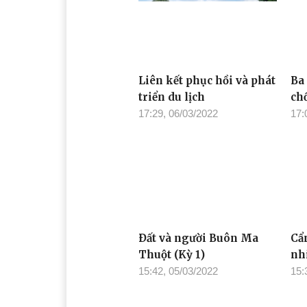
Liên kết phục hồi và phát
Ba 
triển du lịch
ch
17:29, 06/03/2022
17:
Ðất và người Buôn Ma
Cẩn
Thuột (Kỳ 1)
nh
15:42, 05/03/2022
15: