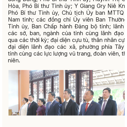
Hòa, Phó Bí thư Tỉnh ủy; Y Giang Gry Niê Kn
Phó Bí thư Tỉnh ủy, Chủ tịch Ủy ban MTTQ 
Nam tỉnh; các đồng chí Ủy viên Ban Thường
Tỉnh ủy, Ban Chấp hành Đảng bộ tỉnh; lãnh
các sở, ban, ngành của tỉnh cùng lãnh đạo 
qua các thời kỳ; đại diện cựu tù, thân nhân cựu
đại diện lãnh đạo các xã, phường phía Tây
tỉnh cùng các lực lượng vũ trang, đoàn viên, t
niên.