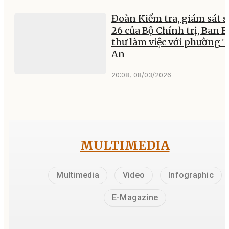
Đoàn Kiểm tra, giám sát s
26 của Bộ Chính trị, Ban B
thư làm việc với phường 
An
20:08, 08/03/2026
MULTIMEDIA
Multimedia
Video
Infographic
E-Magazine