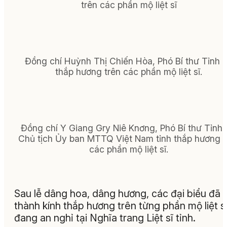
trên các phần mộ liệt sĩ
Đồng chí Huỳnh Thị Chiến Hòa, Phó Bí thư Tỉnh 
thắp hương trên các phần mộ liệt sĩ.
Đồng chí Y Giang Gry Niê Knơng, Phó Bí thư Tỉnh 
Chủ tịch Ủy ban MTTQ Việt Nam tỉnh thắp hương t
các phần mộ liệt sĩ.
Sau lễ dâng hoa, dâng hương, các đại biểu đã
thành kính thắp hương trên từng phần mộ liệt s
đang an nghỉ tại Nghĩa trang Liệt sĩ tỉnh.