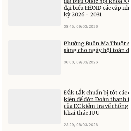
đại biểu Quốc hội khóa XV
đại biểu HĐND các cấp nh
kỳ 2026 - 2031
08:45, 09/03/2026
Phường Buôn Ma Thuột s
sàng cho ngày hội toàn d
06:00, 09/03/2026
Đắk Lắk chuẩn bị tốt các 
kiện để đón Đoàn thanh t
của EC kiểm tra về chống
khai thác IUU
23:29, 08/03/2026