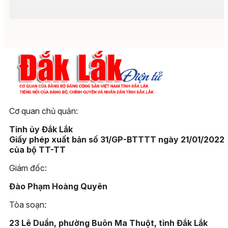
Cơ quan chủ quản:
Tỉnh ủy Đắk Lắk
Giấy phép xuất bản số 31/GP-BTTTT ngày 21/01/2022
của bộ TT-TT
Giám đốc:
Đào Phạm Hoàng Quyên
Tòa soạn:
23 Lê Duẩn, phường Buôn Ma Thuột, tỉnh Đắk Lắk