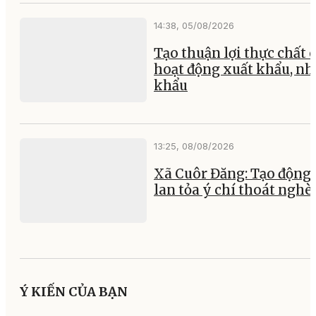
14:38, 05/08/2026
Tạo thuận lợi thực chất 
hoạt động xuất khẩu, nh
khẩu
13:25, 08/08/2026
Xã Cuôr Đăng: Tạo động 
lan tỏa ý chí thoát nghè
Ý KIẾN CỦA BẠN