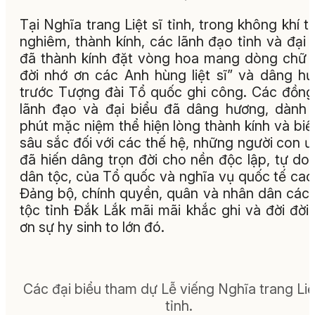
Tại Nghĩa trang Liệt sĩ tỉnh, trong không khí t
nghiêm, thành kính, các lãnh đạo tỉnh và đại 
đã thành kính đặt vòng hoa mang dòng chữ 
đời nhớ ơn các Anh hùng liệt sĩ” và dâng h
trước Tượng đài Tổ quốc ghi công. Các đồng
lãnh đạo và đại biểu đã dâng hương, dành
phút mặc niệm thể hiện lòng thành kính và biế
sâu sắc đối với các thế hệ, những người con ư
đã hiến dâng trọn đời cho nền độc lập, tự do
dân tộc, của Tổ quốc và nghĩa vụ quốc tế cao
Đảng bộ, chính quyền, quân và nhân dân các
tộc tỉnh Đắk Lắk mãi mãi khắc ghi và đời đời 
ơn sự hy sinh to lớn đó.
Các đại biểu tham dự Lễ viếng Nghĩa trang Liệt
tỉnh.