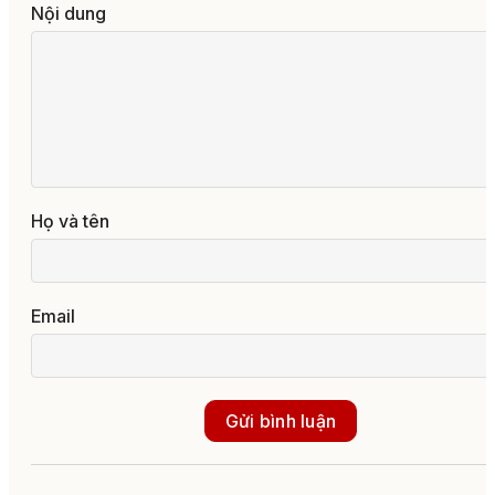
Nội dung
Họ và tên
Email
Gửi bình luận