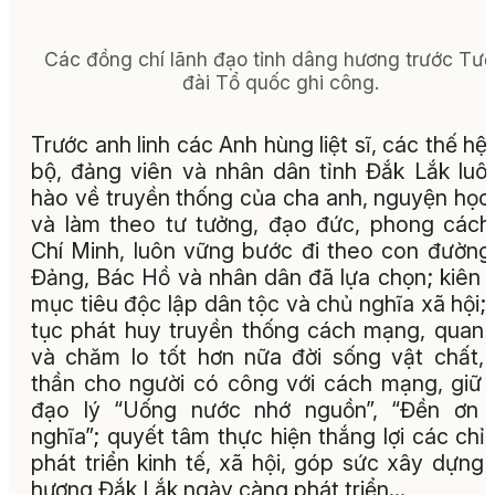
Các đồng chí lãnh đạo tỉnh dâng hương trước Tư
đài Tổ quốc ghi công.
Trước anh linh các Anh hùng liệt sĩ, các thế hệ
bộ, đảng viên và nhân dân tỉnh Đắk Lắk luôn
hào về truyền thống của cha anh, nguyện học 
và làm theo tư tưởng, đạo đức, phong cách
Chí Minh, luôn vững bước đi theo con đườn
Đảng, Bác Hồ và nhân dân đã lựa chọn; kiên 
mục tiêu độc lập dân tộc và chủ nghĩa xã hội; 
tục phát huy truyền thống cách mạng, quan
và chăm lo tốt hơn nữa đời sống vật chất, 
thần cho người có công với cách mạng, giữ 
đạo lý “Uống nước nhớ nguồn”, “Đền ơn 
nghĩa”; quyết tâm thực hiện thắng lợi các chỉ 
phát triển kinh tế, xã hội, góp sức xây dựng
hương Đắk Lắk ngày càng phát triển…