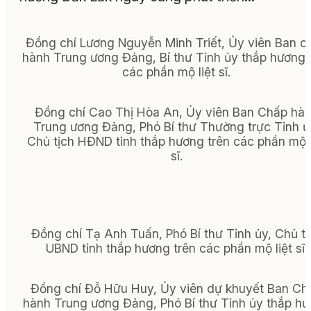
Đồng chí Lương Nguyễn Minh Triết, Ủy viên Ban c
hành Trung ương Đảng, Bí thư Tỉnh ủy thắp hương 
các phần mộ liệt sĩ.
Đồng chí Cao Thị Hòa An, Ủy viên Ban Chấp hà
Trung ương Đảng, Phó Bí thư Thường trực Tỉnh ủ
Chủ tịch HĐND tỉnh thắp hương trên các phần mộ l
sĩ.
Đồng chí Tạ Anh Tuấn, Phó Bí thư Tỉnh ủy, Chủ tị
UBND tỉnh thắp hương trên các phần mộ liệt sĩ.
Đồng chí Đỗ Hữu Huy, Ủy viên dự khuyết Ban Ch
hành Trung ương Đảng, Phó Bí thư Tỉnh ủy thắp h