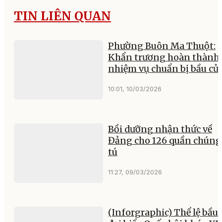
TIN LIÊN QUAN
Phường Buôn Ma Thuột:
Khẩn trương hoàn thành 
nhiệm vụ chuẩn bị bầu cử
10:01, 10/03/2026
Bồi dưỡng nhận thức về
Đảng cho 126 quần chúng
tú
11:27, 09/03/2026
(Inforgraphic) Thể lệ bầu 