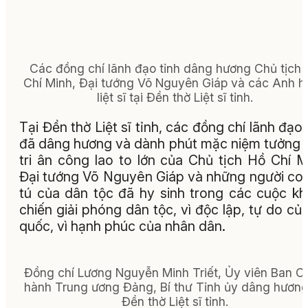
Các đồng chí lãnh đạo tỉnh dâng hương Chủ tịch
Chí Minh, Đại tướng Võ Nguyên Giáp và các Anh 
liệt sĩ tại Đền thờ Liệt sĩ tỉnh.
Tại Đền thờ Liệt sĩ tỉnh, các đồng chí lãnh đạo 
đã dâng hương và dành phút mặc niệm tưởng 
tri ân công lao to lớn của Chủ tịch Hồ Chí M
Đại tướng Võ Nguyên Giáp và những người co
tú của dân tộc đã hy sinh trong các cuộc k
chiến giải phóng dân tộc, vì độc lập, tự do củ
quốc, vì hạnh phúc của nhân dân.
Đồng chí Lương Nguyễn Minh Triết, Ủy viên Ban C
hành Trung ương Đảng, Bí thư Tỉnh ủy dâng hương 
Đền thờ Liệt sĩ tỉnh.