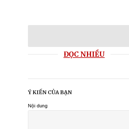
ĐỌC NHIỀU
Ý KIẾN CỦA BẠN
Nội dung