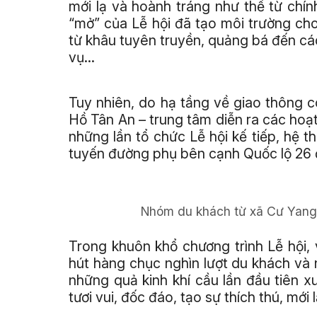
mới lạ và hoành tráng như thế từ chín
“mở” của Lễ hội đã tạo môi trường c
từ khâu tuyên truyền, quảng bá đến cá
vụ…
Tuy nhiên, do hạ tầng về giao thông 
Hồ Tân An – trung tâm diễn ra các hoạ
những lần tổ chức Lễ hội kế tiếp, hệ 
tuyến đường phụ bên cạnh Quốc lộ 26 đ
Nhóm du khách từ xã Cư Yang (
Trong khuôn khổ chương trình Lễ hội, 
hút hàng chục nghìn lượt du khách và
những quả kinh khí cầu lần đầu tiên x
tươi vui, đốc đáo, tạo sự thích thú, mới