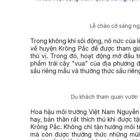
Lễ chào cờ sáng ng
Trong không khí sôi động, nô nức của l
về huyện Krông Pắc để được tham gia
thú vị. Trong đó, hoạt động mở đầu t
phẩm trái cây "vua" của địa phương 
sầu riêng mẫu và thưởng thức sầu riêng
Du khách tham quan vườn t
Hoa hậu môi trường Việt Nam Nguyễn 
hay, bản thân rất thích thú khi được 
Krông Pắc. Không chỉ tận hưởng môi tr
mà còn được thưởng thức những múi 