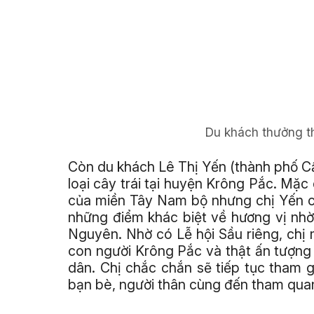
Du khách thưởng th
Còn du khách Lê Thị Yến (thành phố Cần
loại cây trái tại huyện Krông Pắc. Mặc
của miền Tây Nam bộ nhưng chị Yến c
những điểm khác biệt về hương vị nhờ
Nguyên. Nhờ có Lễ hội Sầu riêng, chị m
con người Krông Pắc và thật ấn tượng v
dân. Chị chắc chắn sẽ tiếp tục tham g
bạn bè, người thân cùng đến tham quan