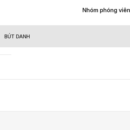
Nhóm phóng viê
BÚT DANH