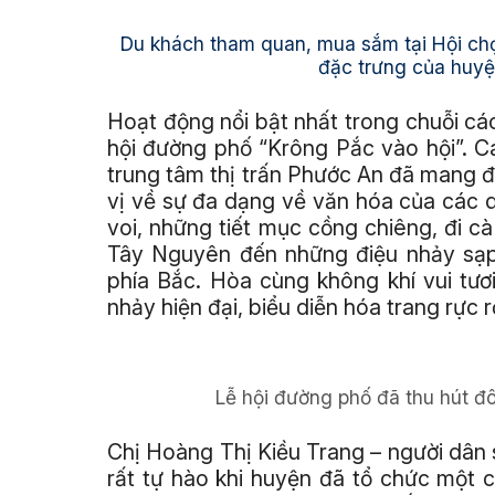
Du khách tham quan, mua sắm tại Hội chợ 
đặc trưng của huyệ
Hoạt động nổi bật nhất trong chuỗi cá
hội đường phố “Krông Pắc vào hội”. Cá
trung tâm thị trấn Phước An đã mang 
vị về sự đa dạng về văn hóa của các d
voi, những tiết mục cồng chiêng, đi
Tây Nguyên đến những điệu nhảy sạp
phía Bắc. Hòa cùng không khí vui tư
nhảy hiện đại, biểu diễn hóa trang rực 
Lễ hội đường phố đã thu hút đ
Chị Hoàng Thị Kiều Trang – người dân 
rất tự hào khi huyện đã tổ chức một c