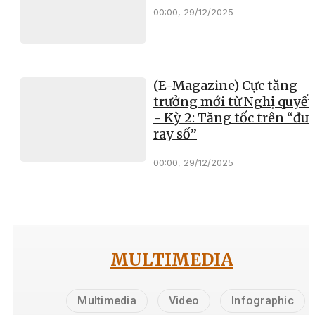
00:00, 29/12/2025
(E-Magazine) Cực tăng
trưởng mới từ Nghị quyết
- Kỳ 2: Tăng tốc trên “đư
ray số”
00:00, 29/12/2025
MULTIMEDIA
Multimedia
Video
Infographic