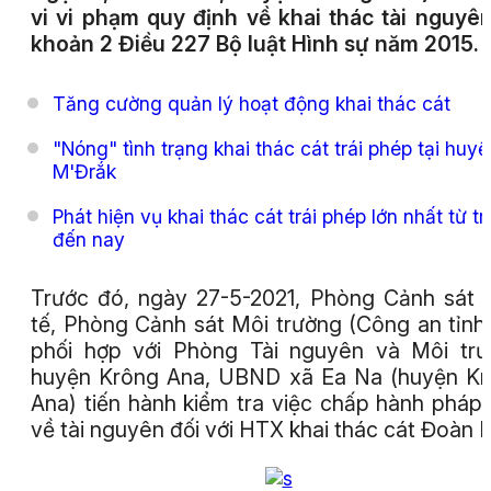
vi vi phạm quy định về khai thác tài nguyên
khoản 2 Điều 227 Bộ luật Hình sự năm 2015.
Tăng cường quản lý hoạt động khai thác cát
"Nóng" tình trạng khai thác cát trái phép tại huyệ
M'Đrắk
Phát hiện vụ khai thác cát trái phép lớn nhất từ t
đến nay
Trước đó, ngày 27-5-2021, Phòng Cảnh sát 
tế, Phòng Cảnh sát Môi trường (Công an tỉnh
phối hợp với Phòng Tài nguyên và Môi tr
huyện Krông Ana, UBND xã Ea Na (huyện K
Ana) tiến hành kiểm tra việc chấp hành pháp 
về tài nguyên đối với HTX khai thác cát Đoàn K