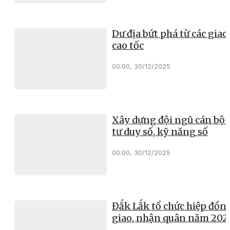
Dư địa bứt phá từ các giao 
cao tốc
00:00, 30/12/2025
Xây dựng đội ngũ cán bộ 
tư duy số, kỹ năng số
00:00, 30/12/2025
Đắk Lắk tổ chức hiệp đồn
giao, nhận quân năm 202