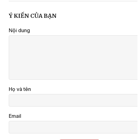
Ý KIẾN CỦA BẠN
Nội dung
Họ và tên
Email