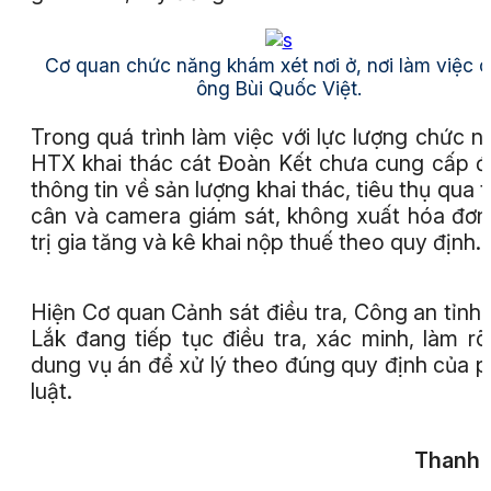
Cơ quan chức năng khám xét nơi ở, nơi làm việc 
ông Bùi Quốc Việt.
Trong quá trình làm việc với lực lượng chức n
HTX khai thác cát Đoàn Kết chưa cung cấp 
thông tin về sản lượng khai thác, tiêu thụ qua 
cân và camera giám sát, không xuất hóa đơn
trị gia tăng và kê khai nộp thuế theo quy định.
Hiện Cơ quan Cảnh sát điều tra, Công an tỉnh
Lắk đang tiếp tục điều tra, xác minh, làm rõ
dung vụ án để xử lý theo đúng quy định của 
luật.
Thanh 