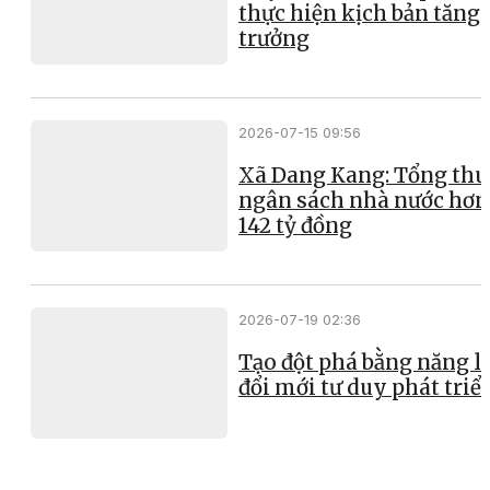
thực hiện kịch bản tăng
trưởng
2026-07-15 09:56
Xã Dang Kang: Tổng thu
ngân sách nhà nước hơn
142 tỷ đồng
2026-07-19 02:36
Tạo đột phá bằng năng l
đổi mới tư duy phát triể