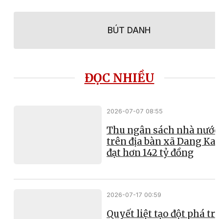
BÚT DANH
ĐỌC NHIỀU
2026-07-07 08:55
Thu ngân sách nhà nước
trên địa bàn xã Dang Ka
đạt hơn 142 tỷ đồng
2026-07-17 00:59
Quyết liệt tạo đột phá t