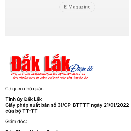
E-Magazine
Cơ quan chủ quản:
Tỉnh ủy Đắk Lắk
Giấy phép xuất bản số 31/GP-BTTTT ngày 21/01/2022
của bộ TT-TT
Giám đốc: