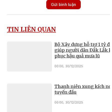
Gửi bình luận
TIN LIÊN QUAN
Bộ Xây dựng hỗ trợ 1 tỷ đ
giúp người dân Đắk Lắk 
phục hậu quả mưa lũ
00:00, 30/12/2025
Thanh niên xung kích nơ
tuyến đầu
00:00, 30/12/2025