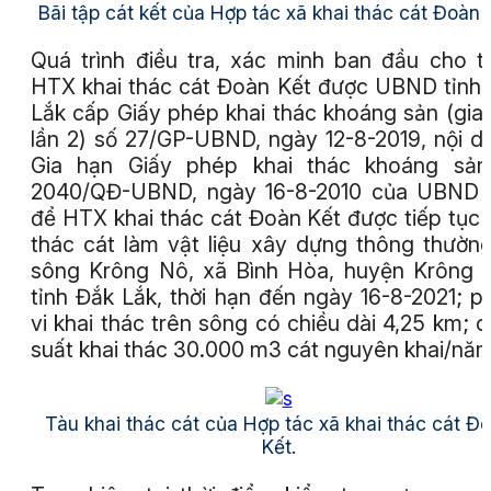
Bãi tập cát kết của Hợp tác xã khai thác cát Đoàn 
Quá trình điều tra, xác minh ban đầu cho t
HTX khai thác cát Đoàn Kết được UBND tỉnh
Lắk cấp Giấy phép khai thác khoáng sản (gia
lần 2) số 27/GP-UBND, ngày 12-8-2019, nội d
Gia hạn Giấy phép khai thác khoáng sản
2040/QĐ-UBND, ngày 16-8-2010 của UBND t
để HTX khai thác cát Đoàn Kết được tiếp tục 
thác cát làm vật liệu xây dựng thông thường
sông Krông Nô, xã Bình Hòa, huyện Krông 
tỉnh Đắk Lắk, thời hạn đến ngày 16-8-2021; 
vi khai thác trên sông có chiều dài 4,25 km; 
suất khai thác 30.000 m3 cát nguyên khai/n
Tàu khai thác cát của Hợp tác xã khai thác cát Đ
Kết.