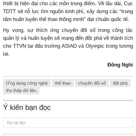
thiết bị hiện đại cho các môn trọng điểm. Về lâu dài, Cục
TDTT sẽ nỗ lực tìm nguồn kinh phí, xây dựng các “trung
tâm huấn luyện thể thao thông minh” đạt chuẩn quốc tế.
Hy vọng, sự thích ứng chuyển đổi số trong công tác
quản lý và huấn luyện sẽ mang đến đột phá về thành tích
cho TTVN tại đấu trường ASIAD và Olympic trong tương
lai.
Đông Nghi
Ứng dụng công nghệ
thể thao
chuyển đổi số
đột phá
thu thập dữ liệu
Ý kiến bạn đọc