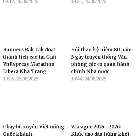
09:12, 26/08/2025
19:31, 25/08/2025
Runners Đắk Lắk đoạt
Hội thao kỷ niệm 80 năm
thành tích cao tại Giải
Ngày truyền thống Văn
VnExpress Marathon
phòng các cơ quan hành
Libera Nha Trang
chính Nhà nước
10:35, 25/08/2025
19:44, 24/08/2025
Chạy bộ xuyên Việt mừng
V.League 2025 - 2026:
Quốc khánh
Khúc dạo đầu hứng khởi