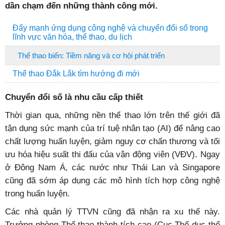
dần chạm đến những thành công mới.
Đẩy mạnh ứng dụng công nghệ và chuyển đổi số trong
lĩnh vực văn hóa, thể thao, du lịch
Thể thao biển: Tiềm năng và cơ hội phát triển
Thể thao Đắk Lắk tìm hướng đi mới
Chuyển đổi số là nhu cầu cấp thiết
Thời gian qua, những nền thể thao lớn trên thế giới đã
tận dụng sức mạnh của trí tuệ nhân tạo (AI) để nâng cao
chất lượng huấn luyện, giảm nguy cơ chấn thương và tối
ưu hóa hiệu suất thi đấu của vận động viên (VĐV). Ngay
ở Đông Nam Á, các nước như Thái Lan và Singapore
cũng đã sớm áp dụng các mô hình tích hợp công nghệ
trong huấn luyện.
Các nhà quản lý TTVN cũng đã nhận ra xu thế này.
Trưởng phòng Thể thao thành tích cao (Cục Thể dục thể