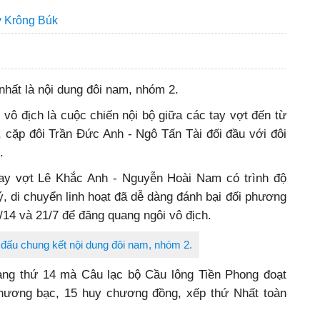
y Krông Búk
nhất là nội dung đôi nam, nhóm 2.
 vô địch là cuộc chiến nội bộ giữa các tay vợt đến từ
 cặp đôi Trần Đức Anh - Ngô Tấn Tài đối đầu với đôi
.
 tay vợt Lê Khắc Anh - Nguyễn Hoài Nam có trình độ
ý, di chuyển linh hoạt đã dễ dàng đánh bại đối phương
21/14 và 21/7 để đăng quang ngôi vô địch.
 đấu chung kết nội dung đôi nam, nhóm 2.
ng thứ 14 mà Câu lạc bộ Cầu lông Tiền Phong đoạt
chương bạc, 15 huy chương đồng, xếp thứ Nhất toàn