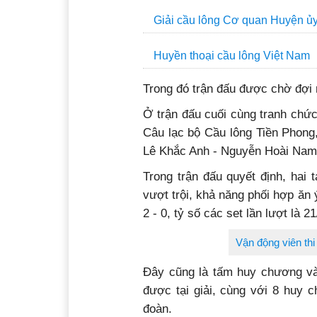
Giải cầu lông Cơ quan Huyện ủ
Huyền thoại cầu lông Việt Nam
Trong đó trận đấu được chờ đợi 
Ở trận đấu cuối cùng tranh chức
Câu lạc bộ Cầu lông Tiền Phong,
Lê Khắc Anh - Nguyễn Hoài Nam
Trong trận đấu quyết định, hai
vượt trội, khả năng phối hợp ăn 
2 - 0, tỷ số các set lần lượt là 
Vận động viên thi
Đây cũng là tấm huy chương và
được tại giải, cùng với 8 huy 
đoàn.