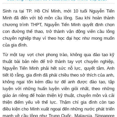
Sinh ra tại TP. Hồ Chí Minh, mới 10 tuổi Nguyễn Tiến
Minh đã đến với bộ môn cầu lông. Sau khi hoàn thành
chương trình THPT, Nguyễn Tiến Minh quyết định chọn
con đường thể thao, trở thành vận động viên cầu lông
chuyên nghiệp thay vì theo học đại học như mong muốn
của gia đình.
Từ một tay vợt chơi phong trào, không qua đào tạo kỹ
thuật bài bản nên để trở thành tay vợt chuyên nghiệp,
Nguyễn Tiến Minh phải hết sức nỗ lực, quyết tâm. Anh
tiết lộ rằng, gia đình đã phải chiều theo sở thích của anh,
không ngại tốn kém đầu tư để anh được đào tạo, tập
luyện với những huấn luyện viên giỏi nhất, theo những
giáo án riêng để hoàn thiện kỹ thuật, chuyên môn và cải
thiện điểm yếu về thể lực. Thậm chí gia đình còn tạo
điều kiện cho Minh xuất ngoại đến những nước phát triển
mạnh về cầu lông như Trung Quốc, Malaysia, Singapore