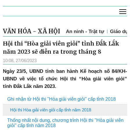
T
VĂN HÓA - XÃ HỘI
An ninh - Trật tự
Giáo dụ
Hội thi “Hòa giải viên giỏi” tỉnh Đắk Lắk
năm 2023 sẽ diễn ra trong tháng 8
10:08, 27/06/2023
Ngày 23/5, UBND tỉnh ban hành Kế hoạch số 84/KH-
UBND về việc tổ chức Hội thi “Hòa giải viên giỏi”
tỉnh Đắk Lắk năm 2023.
Ghi nhận từ Hội thi "Hòa giải viên giỏi" cấp tỉnh 2018
Hội thi Hòa giải viên giỏi cấp tỉnh năm 2018
Thống nhất nội dung, chương trình Hội thi "Hòa giải viên
giỏi" cấp tỉnh năm 2018