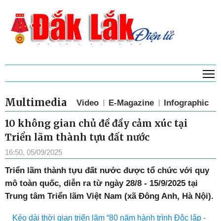
T
Multimedia
Video
E-Magazine
Infographic
10 không gian chủ đề đầy cảm xúc tại
Triển lãm thành tựu đất nước
16:50, 05/09/2025
Triển lãm thành tựu đất nước được tổ chức với quy
mô toàn quốc, diễn ra từ ngày 28/8 - 15/9/2025 tại
Trung tâm Triển lãm Việt Nam (xã Đông Anh, Hà Nội).
Kéo dài thời gian triển lãm “80 năm hành trình Độc lập -