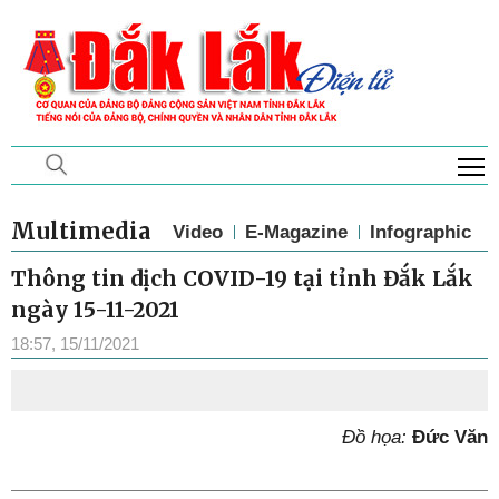
T
Multimedia
Video
E-Magazine
Infographic
Thông tin dịch COVID-19 tại tỉnh Đắk Lắk
ngày 15-11-2021
18:57, 15/11/2021
Đồ họa:
Đức Văn