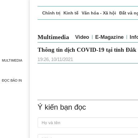
Chính trị
Kinh tế
Văn hóa - Xã hội
Đất và n
Doanh nghiệp giới thiệu
Phóng sự - Ký sự
Đ
Multimedia
Video
E-Magazine
Inf
Thông tin dịch COVID-19 tại tỉnh Đắk
19:26, 10/11/2021
MULTIMEDIA
ĐỌC BÁO IN
Ý kiến bạn đọc