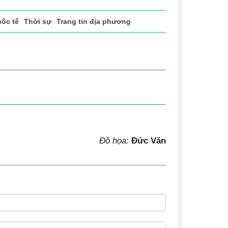
ốc tế
Thời sự
Trang tin địa phương
Đồ họa:
Đức Văn