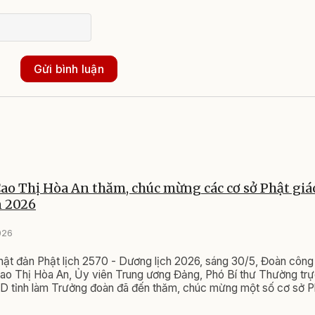
Gửi bình luận
ao Thị Hòa An thăm, chúc mừng các cơ sở Phật giá
n 2026
026
hật đản Phật lịch 2570 - Dương lịch 2026, sáng 30/5, Đoàn công 
ao Thị Hòa An, Ủy viên Trung ương Đảng, Phó Bí thư Thường trự
D tỉnh làm Trưởng đoàn đã đến thăm, chúc mừng một số cơ sở Ph