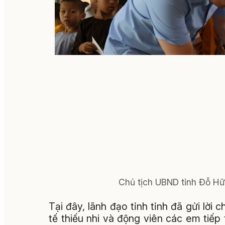
Chủ tịch UBND tỉnh Đỗ Hữu
Tại đây, lãnh đạo tỉnh tỉnh đã gửi l
tế thiếu nhi và động viên các em tiế