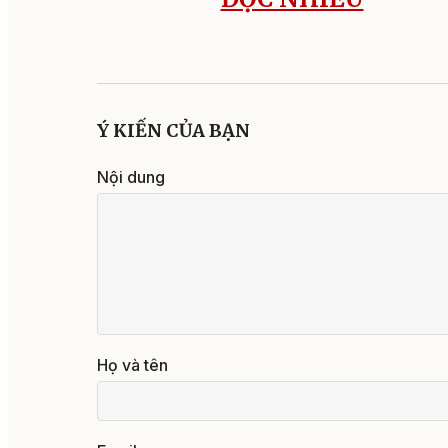
Ý KIẾN CỦA BẠN
Nội dung
Họ và tên