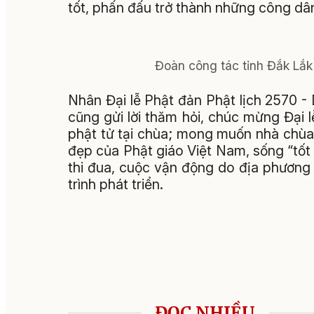
tốt, phấn đấu trở thành những công dân
Đoàn công tác tỉnh Đắk Lắk
Nhân Đại lễ Phật đản Phật lịch 2570 
cũng gửi lời thăm hỏi, chúc mừng Đại l
phật tử tại chùa; mong muốn nhà chùa 
đẹp của Phật giáo Việt Nam, sống “tốt
thi đua, cuộc vận động do địa phương
trình phát triển.
ĐỌC NHIỀU