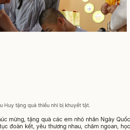
 Huy tặng quà thiếu nhi bị khuyết tật.
ời chúc mừng, tặng quà các em nhỏ nhân Ngày Quố
p tục đoàn kết, yêu thương nhau, chăm ngoan, họ