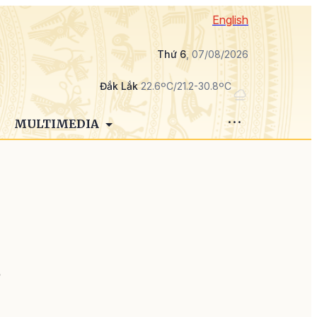
English
Thứ 6
, 07/08/2026
Đắk Lắk
22.6ºC/21.2-30.8ºC
MULTIMEDIA
ự
m