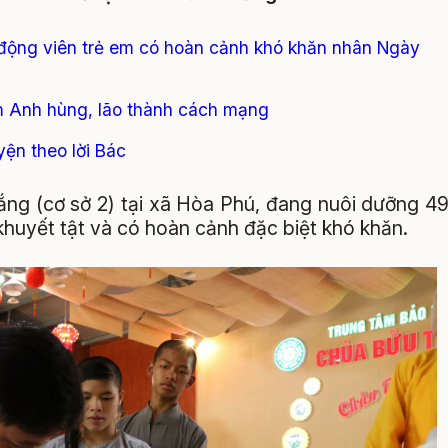
 động viên trẻ em có hoàn cảnh khó khăn nhân Ngày
am Anh hùng, lão thành cách mạng
yện theo lời Bác
ắng (cơ sở 2) tại xã Hòa Phú, đang nuôi dưỡng 4
khuyết tật và có hoàn cảnh đặc biệt khó khăn.