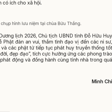
 có ích cho xã hội.
 chụp hình lưu niệm tại chùa Bửu Thắng.
- Dương lịch 2026, Chủ tịch UBND tỉnh Đỗ Hữu Hu
ễ Phật đản an vui, thắm tình đạo vị đến các ni sư
và các phật tử tiếp tục phát huy truyền thống tố
 đời, đẹp đạo”, tích cực hưởng ứng các phong trà
 phát động và đồng hành cùng tỉnh nhà trong qu
Minh Ch