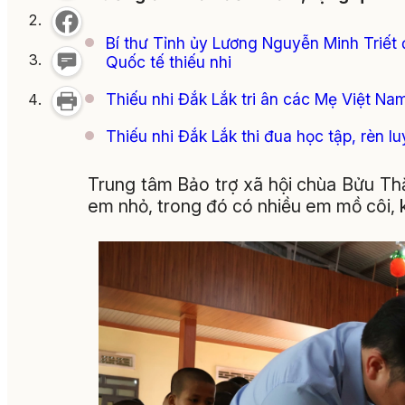
Bí thư Tỉnh ủy Lương Nguyễn Minh Triết
Quốc tế thiếu nhi
Thiếu nhi Đắk Lắk tri ân các Mẹ Việt N
Thiếu nhi Đắk Lắk thi đua học tập, rèn lu
Trung tâm Bảo trợ xã hội chùa Bửu Th
em nhỏ, trong đó có nhiều em mồ côi, 