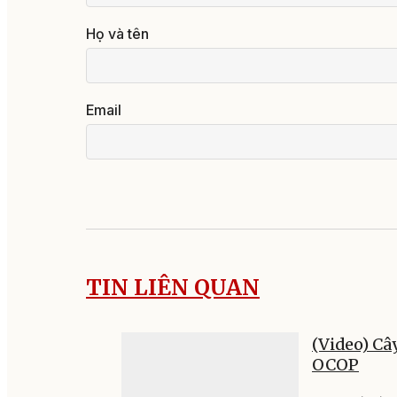
Họ và tên
Email
TIN LIÊN QUAN
(Video) Câ
OCOP