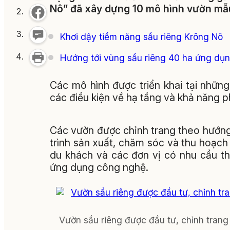
Nô” đã xây dựng 10 mô hình vườn mẫu 
Khơi dậy tiềm năng sầu riêng Krông Nô
Hướng tới vùng sầu riêng 40 ha ứng dụn
Các mô hình được triển khai tại những
các điều kiện về hạ tầng và khả năng phá
Các vườn được chỉnh trang theo hướng x
trình sản xuất, chăm sóc và thu hoạch s
du khách và các đơn vị có nhu cầu t
ứng dụng công nghệ.
Vườn sầu riêng được đầu tư, chỉnh trang