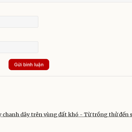
Gửi bình luận
y chanh dây trên vùng đất khó - Từ trồng thử đến