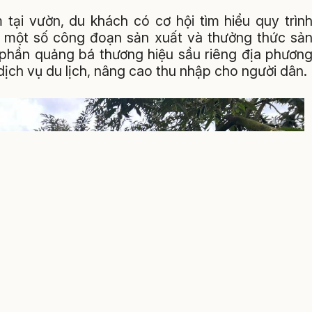
tại vườn, du khách có cơ hội tìm hiểu quy trìn
ia một số công đoạn sản xuất và thưởng thức sả
 phần quảng bá thương hiệu sầu riêng địa phươn
dịch vụ du lịch, nâng cao thu nhập cho người dân.