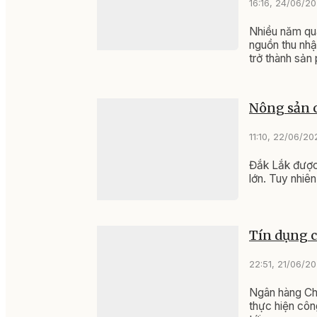
16:16, 24/06/2
Nhiều năm qua
nguồn thu nhậ
trở thành sản
Nông sản c
11:10, 22/06/20
Đắk Lắk được 
lớn. Tuy nhiê
Tín dụng c
22:51, 21/06/2
Ngân hàng Chí
thực hiện công