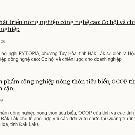
hát triển nông nghiệp công nghệ cao: Cơ hội và chi
 nghiệp
026
 hội nghị PYTOPIA, phường Tuy Hòa, tỉnh Đắk Lắk sẽ diễn ra Hội
hiệp công nghệ cao: Cơ hội và chiến lược cho doanh nghiệp
n phẩm công nghiệp nông thôn tiêu biểu, OCOP tỉ
ân cận
26
hẩm công nghiệp nông thôn tiêu biểu, OCOP của tỉnh và các tỉnh
ắk Lắk chủ trì phối hợp với các đơn vị tổ chức tại Quảng trườn
òa, tỉnh Đắk Lắk).