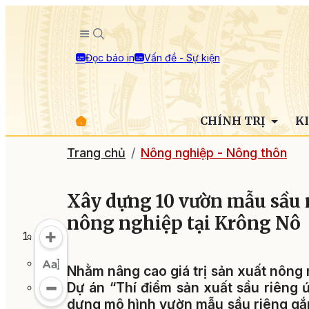
Đọc báo in
Vấn đề - Sự kiện
CHÍNH TRỊ
K
Trang chủ
Nông nghiệp - Nông thôn
Xây dựng 10 vườn mẫu sầu r
nông nghiệp tại Krông Nô
Nhằm nâng cao giá trị sản xuất nông 
Dự án “Thí điểm sản xuất sầu riêng
dựng mô hình vườn mẫu sầu riêng gắn