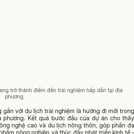
ng trở thành điểm đến trải nghiệm hấp dẫn tại địa
phương.
gắn với du lịch trải nghiệm là hướng đi mới tron
địa phương. Kết quả bước đầu của dự án cho thấ
công nghệ cao và du lịch nông thôn, góp phần đ
 phẩm nông nghiệp và thúc đẩy phát triển kinh tế 