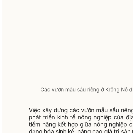
Các vườn mẫu sầu riêng ở Krông Nô đa
Việc xây dựng các vườn mẫu sầu riêng 
phát triển kinh tế nông nghiệp của 
tiềm năng kết hợp giữa nông nghiệp 
dạng hóa sinh kế, nâng cao giá trị sản