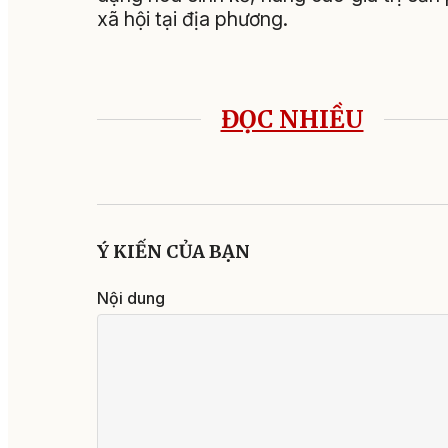
xã hội tại địa phương.
ĐỌC NHIỀU
Ý KIẾN CỦA BẠN
Nội dung