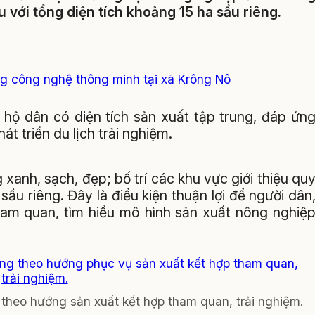
với tổng diện tích khoảng 15 ha sầu riêng.
g công nghệ thông minh tại xã Krông Nô
 hộ dân có diện tích sản xuất tập trung, đáp ứn
t triển du lịch trải nghiệm.
anh, sạch, đẹp; bố trí các khu vực giới thiệu qu
ầu riêng. Đây là điều kiện thuận lợi để người dân
ham quan, tìm hiểu mô hình sản xuất nông nghiệ
 theo hướng sản xuất kết hợp tham quan, trải nghiệm.