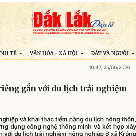
INH TẾ
VĂN HÓA - XÃ HỘI
ĐẤT VÀ NGƯỜI
10:47, 25/06/2026
iêng gắn với du lịch trải nghiệm
nghiệp và khai thác tiềm năng du lịch nông thôn
 ứng dụng công nghệ thông minh và kết hợp xâ
 với du lịch trải nghiệm nông nghiệp ở xã Krôn