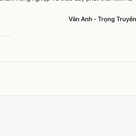
Vân Anh - Trọng Truyể