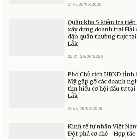
21:17, 26/06/2026
Quân khu 5 kiểm tra tiến 
xây dựng doanh trại Hải đ
dân quân thường trực tại
Lắk
20:31, 26/06/2026
Phó Chủ tịch UBND tỉnh 
Mỹ gặp gỡ các doanh ngh
tìm hiểu cơ hội đầu tư tại
Lắk
18:57, 26/06/2026
Kinh tế tư nhân Việt Nam
Đột phá cơ chế - Hợp tác