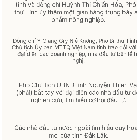
tỉnh và đồng chí Huỳnh Thị Chiến Hòa, Phó 
thư Tỉnh ủy thăm một gian hàng trưng bày s
phẩm nông nghiệp.
Đồng chí Y Giang Gry Niê Knơng, Phó Bí thư Tỉnh 
Chủ tịch Ủy ban MTTQ Việt Nam tỉnh trao đổi với 
đại diện các doanh nghiệp, nhà đầu tư bên lề hộ
nghị.
Phó Chủ tịch UBND tỉnh Nguyễn Thiên Vă
(phải) bắt tay với đại diện các nhà đầu tư đế
nghiên cứu, tìm hiểu cơ hội đầu tư.
Các nhà đầu tư nước ngoài tìm hiểu quy hoạ
mới của tỉnh Đắk Lắk.