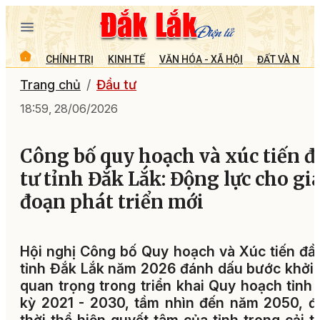
CHÍNH TRỊ
KINH TẾ
VĂN HÓA - XÃ HỘI
ĐẤT VÀ NGƯỜ
Trang chủ
Đầu tư
18:59, 28/06/2026
Công bố quy hoạch và xúc tiến đ
tư tỉnh Đắk Lắk: Động lực cho gia
đoạn phát triển mới
Hội nghị Công bố Quy hoạch và Xúc tiến đầ
tỉnh Đắk Lắk năm 2026 đánh dấu bước khởi
quan trọng trong triển khai Quy hoạch tỉnh 
kỳ 2021 - 2030, tầm nhìn đến năm 2050, 