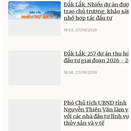
Đắk Lắk: Nhiều dự án đượ
trao chủ trương, khảo sát,
nhớ hợp tác đầu tư
19:03, 27/06/2026
Đắk Lắk: 257 dự án thu hú
đầu tư giai đoạn 2026 - 2
18:58, 27/06/2026
Phó Chủ tịch UBND tỉnh
Nguyễn Thiên Văn làm vi
với các nhà đầu tư lĩnh vự
thủy sản và y tế