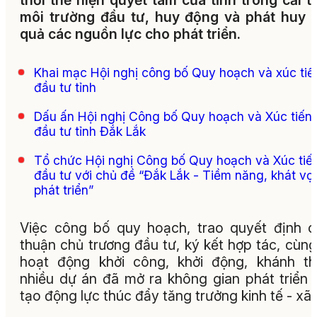
thời thể hiện quyết tâm của tỉnh trong cải t
môi trường đầu tư, huy động và phát huy 
quả các nguồn lực cho phát triển.
Khai mạc Hội nghị công bố Quy hoạch và xúc tiế
đầu tư tỉnh
Dấu ấn Hội nghị Công bố Quy hoạch và Xúc tiến
đầu tư tỉnh Đắk Lắk
Tổ chức Hội nghị Công bố Quy hoạch và Xúc tiế
đầu tư với chủ đề “Đắk Lắk - Tiềm năng, khát vọ
phát triển”
Việc công bố quy hoạch, trao quyết định 
thuận chủ trương đầu tư, ký kết hợp tác, cùng
hoạt động khởi công, khởi động, khánh t
nhiều dự án đã mở ra không gian phát triển 
tạo động lực thúc đẩy tăng trưởng kinh tế - xã 