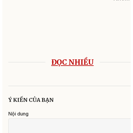
ĐỌC NHIỀU
Ý KIẾN CỦA BẠN
Nội dung