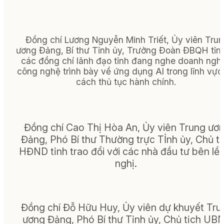
Đồng chí Lương Nguyễn Minh Triết, Ủy viên Tru
ương Đảng, Bí thư Tỉnh ủy, Trưởng Đoàn ĐBQH tỉn
các đồng chí lãnh đạo tỉnh đang nghe doanh ngh
công nghệ trình bày về ứng dụng Al trong lĩnh vực
cách thủ tục hành chính.
Đồng chí Cao Thị Hòa An, Ủy viên Trung ươ
Đảng, Phó Bí thư Thường trực TỈnh ủy, Chủ tị
HĐND tỉnh trao đổi với các nhà đầu tư bên lề 
nghị.
Đồng chí Đỗ Hữu Huy, Ủy viên dự khuyết Tru
ương Đảng, Phó Bí thư Tỉnh ủy, Chủ tịch UB