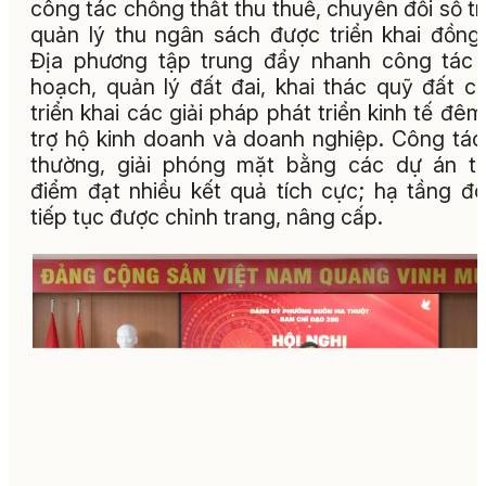
công tác chống thất thu thuế, chuyển đổi số t
quản lý thu ngân sách được triển khai đồng
Địa phương tập trung đẩy nhanh công tác
hoạch, quản lý đất đai, khai thác quỹ đất c
triển khai các giải pháp phát triển kinh tế đêm
trợ hộ kinh doanh và doanh nghiệp. Công tác
thường, giải phóng mặt bằng các dự án t
điểm đạt nhiều kết quả tích cực; hạ tầng đô
tiếp tục được chỉnh trang, nâng cấp.