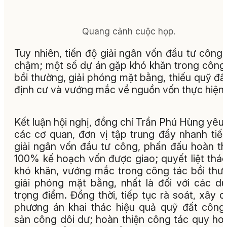
Quang cảnh cuộc họp.
Tuy nhiên, tiến độ giải ngân vốn đầu tư công
chậm; một số dự án gặp khó khăn trong công
bồi thường, giải phóng mặt bằng, thiếu quỹ đất
định cư và vướng mắc về nguồn vốn thực hiện.
Kết luận hội nghị, đồng chí Trần Phú Hùng yêu
các cơ quan, đơn vị tập trung đẩy nhanh tiế
giải ngân vốn đầu tư công, phấn đấu hoàn t
100% kế hoạch vốn được giao; quyết liệt thá
khó khăn, vướng mắc trong công tác bồi thư
giải phóng mặt bằng, nhất là đối với các d
trọng điểm. Đồng thời, tiếp tục rà soát, xây 
phương án khai thác hiệu quả quỹ đất công,
sản công dôi dư; hoàn thiện công tác quy ho