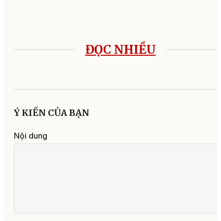
ĐỌC NHIỀU
Ý KIẾN CỦA BẠN
Nội dung