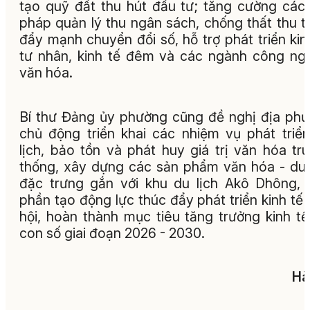
tạo quỹ đất thu hút đầu tư; tăng cường các 
pháp quản lý thu ngân sách, chống thất thu t
đẩy mạnh chuyển đổi số, hỗ trợ phát triển kin
tư nhân, kinh tế đêm và các ngành công ng
văn hóa.
Bí thư Đảng ủy phường cũng đề nghị địa ph
chủ động triển khai các nhiệm vụ phát triể
lịch, bảo tồn và phát huy giá trị văn hóa tr
thống, xây dựng các sản phẩm văn hóa - du 
đặc trưng gắn với khu du lịch Akô Dhông,
phần tạo động lực thúc đẩy phát triển kinh tế 
hội, hoàn thành mục tiêu tăng trưởng kinh tế
con số giai đoạn 2026 - 2030.
Hà