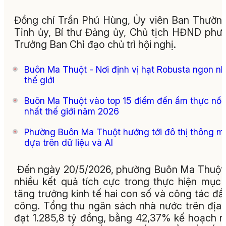
Đồng chí Trần Phú Hùng, Ủy viên Ban Thườn
Tỉnh ủy, Bí thư Đảng ủy, Chủ tịch HĐND phư
Trưởng Ban Chỉ đạo chủ trì hội nghị.
Buôn Ma Thuột - Nơi định vị hạt Robusta ngon nh
thế giới
Buôn Ma Thuột vào top 15 điểm đến ẩm thực nổi 
nhất thế giới năm 2026
Phường Buôn Ma Thuột hướng tới đô thị thông m
dựa trên dữ liệu và AI
Đến ngày 20/5/2026, phường Buôn Ma Thuột
nhiều kết quả tích cực trong thực hiện mục 
tăng trưởng kinh tế hai con số và công tác đầ
công. Tổng thu ngân sách nhà nước trên địa
đạt 1.285,8 tỷ đồng, bằng 42,37% kế hoạch 