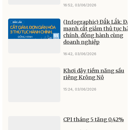
16:52, 03/06/2026
(Infographic) Đắk Lắk: Đ
mạnh cắt giảm thủ tục h
chính, đồng hành cùng
doanh nghiệp
16:42, 03/06/2026
Khơi dậy tiềm năng sầu
riêng Krông Nô
15:24, 03/06/2026
CPI tháng 5 tăng 0,42%