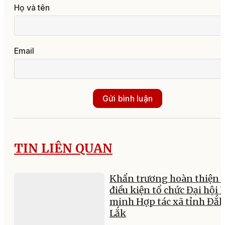
Họ và tên
Email
Gửi bình luận
TIN LIÊN QUAN
Khẩn trương hoàn thiện 
điều kiện tổ chức Đại hội 
minh Hợp tác xã tỉnh Đắk
Lắk