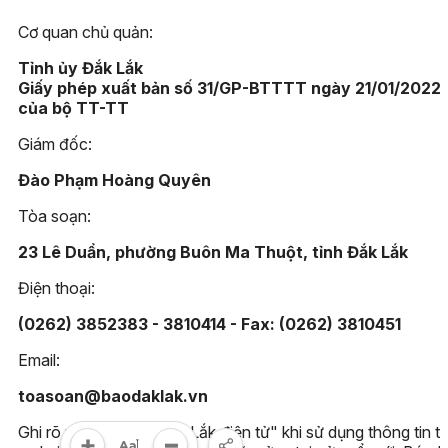
Cơ quan chủ quản:
Tỉnh ủy Đắk Lắk
Giấy phép xuất bản số 31/GP-BTTTT ngày 21/01/2022
của bộ TT-TT
Giám đốc:
Đào Phạm Hoàng Quyên
Tòa soạn:
23 Lê Duẩn, phường Buôn Ma Thuột, tỉnh Đắk Lắk
Điện thoại:
(0262) 3852383 - 3810414 - Fax: (0262) 3810451
Email:
toasoan@baodaklak.vn
Ghi rõ nguồn "Báo Đắk Lắk điện tử" khi sử dụng thông tin t