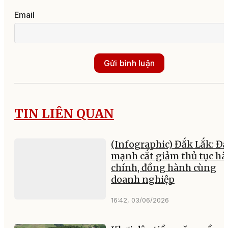
Email
Gửi bình luận
TIN LIÊN QUAN
(Infographic) Đắk Lắk: Đ
mạnh cắt giảm thủ tục h
chính, đồng hành cùng
doanh nghiệp
16:42, 03/06/2026