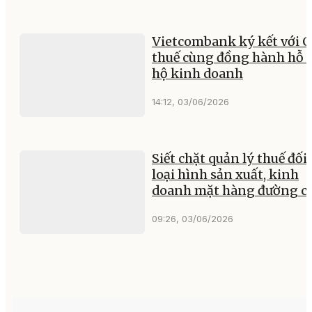
Vietcombank ký kết với C
thuế cùng đồng hành hỗ t
hộ kinh doanh
14:12, 03/06/2026
Siết chặt quản lý thuế đối 
loại hình sản xuất, kinh
doanh mặt hàng đường c
09:26, 03/06/2026