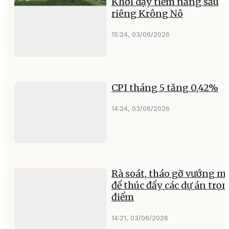
Khơi dậy tiềm năng sầu
riêng Krông Nô
15:24, 03/06/2026
CPI tháng 5 tăng 0,42%
14:24, 03/06/2026
Rà soát, tháo gỡ vướng m
để thúc đẩy các dự án trọ
điểm
14:21, 03/06/2026