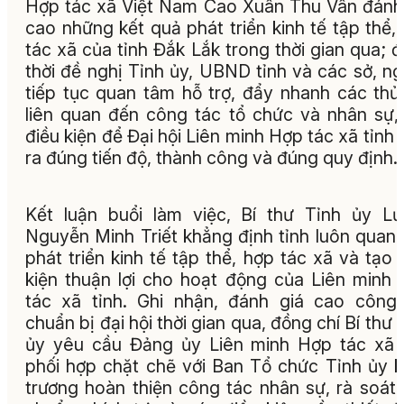
Hợp tác xã Việt Nam Cao Xuân Thu Vân đánh
cao những kết quả phát triển kinh tế tập thể,
tác xã của tỉnh Đắk Lắk trong thời gian qua; 
thời đề nghị Tỉnh ủy, UBND tỉnh và các sở, n
tiếp tục quan tâm hỗ trợ, đẩy nhanh các thủ
liên quan đến công tác tổ chức và nhân sự,
điều kiện để Đại hội Liên minh Hợp tác xã tỉnh 
ra đúng tiến độ, thành công và đúng quy định.
Kết luận buổi làm việc, Bí thư Tỉnh ủy L
Nguyễn Minh Triết khẳng định tỉnh luôn quan
phát triển kinh tế tập thể, hợp tác xã và tạo 
kiện thuận lợi cho hoạt động của Liên minh
tác xã tỉnh. Ghi nhận, đánh giá cao công
chuẩn bị đại hội thời gian qua, đồng chí Bí thư 
ủy yêu cầu Đảng ủy Liên minh Hợp tác xã 
phối hợp chặt chẽ với Ban Tổ chức Tỉnh ủy 
trương hoàn thiện công tác nhân sự, rà soát 