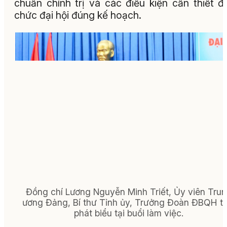
chuẩn chính trị và các điều kiện cần thiết đ
chức đại hội đúng kế hoạch.
Đồng chí Lương Nguyễn Minh Triết, Ủy viên Tru
ương Đảng, Bí thư Tỉnh ủy, Trưởng Đoàn ĐBQH tỉ
phát biểu tại buổi làm việc.