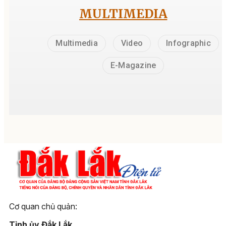
MULTIMEDIA
Multimedia
Video
Infographic
E-Magazine
Cơ quan chủ quản:
Tỉnh ủy Đắk Lắk