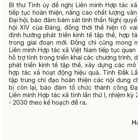
Bí thư Tỉnh ủy đề nghị Liên minh Hợp tác xã 
tiếp tục hoàn thiện, nâng cao chất lượng văn 
Đại hội, bảo đảm bám sát tinh thần Nghị quyết
hội XIV của Đảng, đồng thời thể hiện rõ vai 
định hướng phát triển kinh tế tập thể, hợp tá
trong giai đoạn mới. Đồng chí cũng mong 
Liên minh Hợp tác xã Việt Nam tiếp tục quan 
hỗ trợ tỉnh trong triển khai các chương trình, d
phát triển kinh tế tập thể, xây dựng các mô 
hợp tác xã hoạt động hiệu quả. Tỉnh Đắk Lắ
tập trung chỉ đạo hoàn thiện các nội dung c
bị còn lại, bảo đảm tổ chức thành công Đại
Liên minh Hợp tác xã tỉnh lần thứ I, nhiệm kỳ 
- 2030 theo kế hoạch đề ra.
Hà