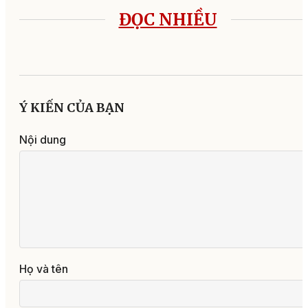
ĐỌC NHIỀU
Ý KIẾN CỦA BẠN
Nội dung
Họ và tên