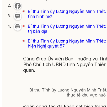
Bí thư Tỉnh ủy Lương Nguyễn Minh Triết:
tình hình mới
Bí thư Tỉnh ủy Lương Nguyễn Minh Triết: 
trị bản địa
Bí thư Tỉnh ủy Lương Nguyễn Minh Triết:
hiện Nghị quyết 57
Cùng đi có Ủy viên Ban Thường vụ Tỉn
Phó Chủ tịch UBND tỉnh Nguyễn Thiên 
quan.
Bí thư Tỉnh ủy Lương Nguyễn Minh Triết
thực tế khu vực nuôi
Đoàn công tác đã khảo sát hiện trạng 