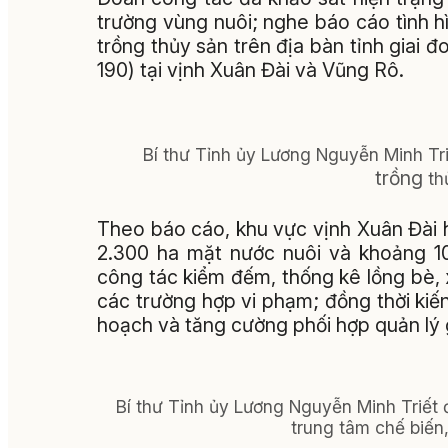
trường vùng nuôi; nghe báo cáo tình hì
trồng thủy sản trên địa bàn tỉnh giai
190) tại vịnh Xuân Đài và Vũng Rô.
Bí thư Tỉnh ủy Lương Nguyễn Minh Tr
trồng
th
Theo báo cáo, khu vực vịnh Xuân Đài 
2.300 ha mặt nước nuôi và khoảng 10
công tác kiểm đếm, thống kê lồng bè,
các trường hợp vi phạm; đồng thời kiế
hoạch và tăng cường phối hợp quản lý 
Bí thư Tỉnh ủy Lương Nguyễn Minh Triết 
trung tâm chế biến,