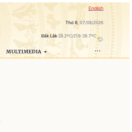
English
Thứ 6
, 07/08/2026
Đắk Lắk
28.2ºC/21.6-28.7ºC
MULTIMEDIA
h
y