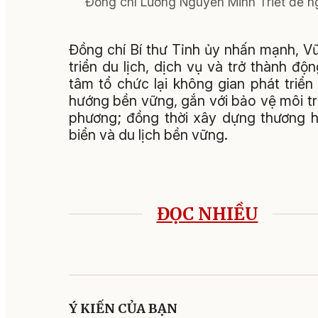
Đồng chí Lương Nguyễn Minh Triết đề n
Đồng chí Bí thư Tỉnh ủy nhấn mạnh, V
triển du lịch, dịch vụ và trở thành độ
tâm tổ chức lại không gian phát triể
hướng bền vững, gắn với bảo vệ môi trư
phương; đồng thời xây dựng thương hi
biển và du lịch bền vững.
ĐỌC NHIỀU
Ý KIẾN CỦA BẠN