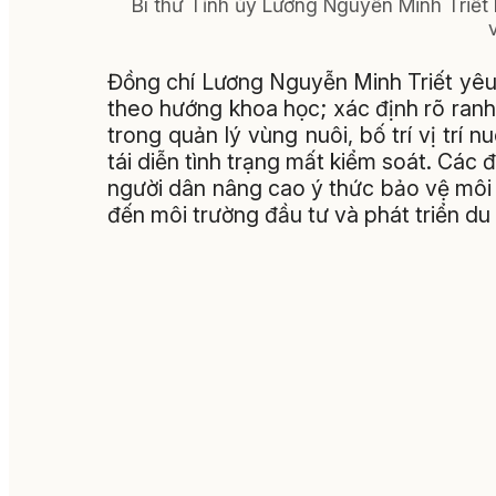
Bí thư Tỉnh ủy Lương Nguyễn Minh Triết 
Đồng chí Lương Nguyễn Minh Triết yêu 
theo hướng khoa học; xác định rõ ran
trong quản lý vùng nuôi, bố trí vị trí
tái diễn tình trạng mất kiểm soát. Các
người dân nâng cao ý thức bảo vệ môi tr
đến môi trường đầu tư và phát triển du 