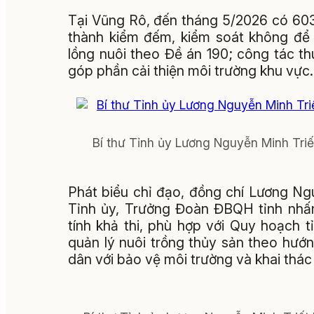
Tại Vũng Rô, đến tháng 5/2026 có 603
thành kiểm đếm, kiểm soát không để 
lồng nuôi theo Đề án 190; công tác thu
góp phần cải thiện môi trường khu vực.
Bí thư Tỉnh ủy Lương Nguyễn Minh Tri
Phát biểu chỉ đạo, đồng chí Lương Ng
Tỉnh ủy, Trưởng Đoàn ĐBQH tỉnh nhấn
tính khả thi, phù hợp với Quy hoạch 
quản lý nuôi trồng thủy sản theo hướn
dân với bảo vệ môi trường và khai thác 