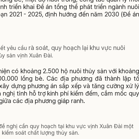
nh triển khai Đề án tổng thể phát triển ngành nuô
 đoạn 2021 - 2025, định hướng đến năm 2030 (Đề á
rà soát, quy hoạch lại khu vực nuôi
iết yêu cầu
ủy sản vịnh Xuân Đài.
hiện có khoảng 2.500 hộ nuôi thủy sản với khoản
0.000 lồng bè. Các địa phương đã thành lập t
 xây dựng phương án sắp xếp và tăng cường xử l
n nghị tỉnh hỗ trợ kinh phí kiểm đếm, cắm mốc qu
giữa các địa phương giáp ranh.
đề nghị cần quy hoạch tại khu vực vịnh Xuân Đài một
 kiểm soát chất lượng thủy sản.