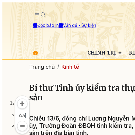
Đọc báo in
Vấn đề - Sự kiện
CHÍNH TRỊ
K
Trang chủ
Kinh tế
Bí thư Tỉnh ủy kiểm tra thự
sản
Chiều 13/6, đồng chí Lương Nguyễn M
ủy, Trưởng Đoàn ĐBQH tỉnh kiểm tra, 
sản trên địa bàn tỉnh.