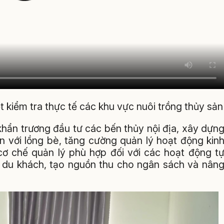
 kiểm tra thực tế các khu vực nuôi trồng thủy sản
khẩn trương đầu tư các bến thủy nội địa, xây dựn
ắn với lồng bè, tăng cường quản lý hoạt động kin
cơ chế quản lý phù hợp đối với các hoạt động t
 du khách, tạo nguồn thu cho ngân sách và nân