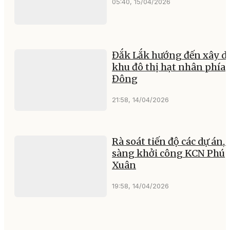
05:40, 15/04/2026
Đắk Lắk hướng đến xây d
khu đô thị hạt nhân phía
Đông
21:58, 14/04/2026
Rà soát tiến độ các dự án,
sàng khởi công KCN Phú
Xuân
19:58, 14/04/2026