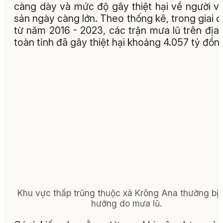
càng dày và mức độ gây thiệt hại về người và
sản ngày càng lớn. Theo thống kê, trong giai 
từ năm 2016 - 2023, các trận mưa lũ trên địa
toàn tỉnh đã gây thiệt hại khoảng 4.057 tỷ đồn
Khu vực thấp trũng thuộc xã Krông Ana thường bị 
hưởng do mưa lũ.