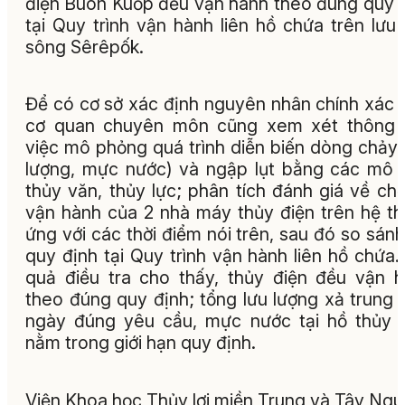
điện Buôn Kuốp đều vận hành theo đúng quy 
tại Quy trình vận hành liên hồ chứa trên lưu
sông Sêrêpốk.
Để có cơ sở xác định nguyên nhân chính xác 
cơ quan chuyên môn cũng xem xét thông 
việc mô phỏng quá trình diễn biến dòng chảy 
lượng, mực nước) và ngập lụt bằng các mô 
thủy văn, thủy lực; phân tích đánh giá về ch
vận hành của 2 nhà máy thủy điện trên hệ t
ứng với các thời điểm nói trên, sau đó so sánh
quy định tại Quy trình vận hành liên hồ chứa.
quả điều tra cho thấy, thủy điện đều vận 
theo đúng quy định; tổng lưu lượng xả trung 
ngày đúng yêu cầu, mực nước tại hồ thủy 
nằm trong giới hạn quy định.
Viện Khoa học Thủy lợi miền Trung và Tây Ng