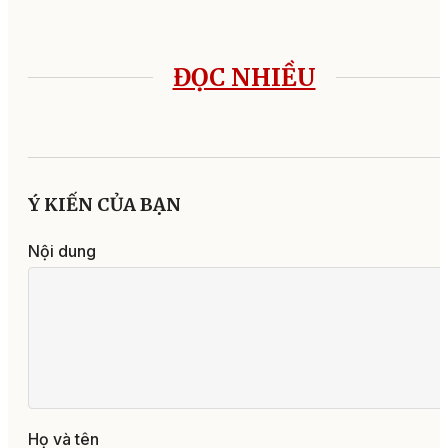
ĐỌC NHIỀU
Ý KIẾN CỦA BẠN
Nội dung
Họ và tên