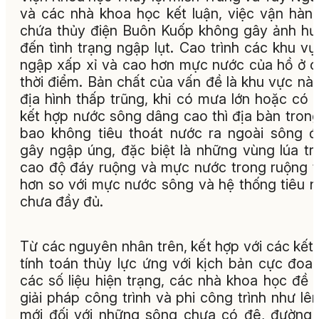
và các nhà khoa học kết luận, việc vận hàn
chứa thủy điện Buôn Kuốp không gây ảnh h
đến tình trạng ngập lụt. Cao trình các khu vự
ngập xấp xỉ và cao hơn mực nước của hồ ở 
thời điểm. Bản chất của vấn đề là khu vực nà
địa hình thấp trũng, khi có mưa lớn hoặc có
kết hợp nước sông dâng cao thì địa bàn tron
bao không tiêu thoát nước ra ngoài sông 
gây ngập úng, đặc biệt là những vùng lúa tr
cao độ đáy ruộng và mực nước trong ruộng 
hơn so với mực nước sông và hệ thống tiêu 
chưa đầy đủ.
Từ các nguyên nhân trên, kết hợp với các kết
tính toán thủy lực ứng với kịch bản cực đoa
các số liệu hiện trạng, các nhà khoa học đề 
giải pháp công trình và phi công trình như lê
mới đối với những sông chưa có đê, đường;