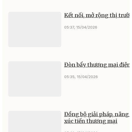
Kết nối, mở rộng thị trườ
05:37, 15/04/2026
Đòn bẩy thương mại điện 
05:35, 15/04/2026
Đồng bộ giải pháp, nâng
xúc tiến thương mại