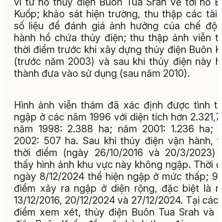
vi từ hồ thủy điện Buôn Tua Srah về tới hồ 
Kuốp; khảo sát hiện trường, thu thập các tài l
số liệu để đánh giá ảnh hưởng của chế độ
hành hồ chứa thủy điện; thu thập ảnh viễn 
thời điểm trước khi xây dựng thủy điện Buôn 
(trước năm 2003) và sau khi thủy điện này 
thành đưa vào sử dụng (sau năm 2010).
Hình ảnh viễn thám đã xác định được tình t
ngập ở các năm 1996 với diện tích hơn 2.321,7
năm 1998: 2.388 ha; năm 2001: 1.236 ha;
2002: 507 ha. Sau khi thủy điện vận hành, t
thời điểm (ngày 26/10/2016 và 20/3/2023)
thấy hình ảnh khu vực này không ngập. Thời 
ngày 8/12/2024 thể hiện ngập ở mức thấp; 9 
điểm xảy ra ngập ở diện rộng, đặc biệt là 
13/12/2016, 20/12/2024 và 27/12/2024. Tại các 
điểm xem xét, thủy điện Buôn Tua Srah và 