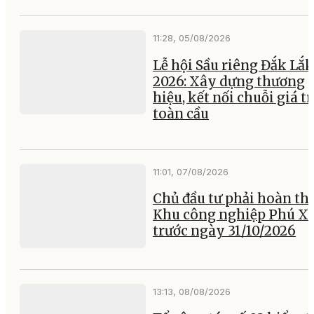
11:28, 05/08/2026
Lễ hội Sầu riêng Đắk Lắk
2026: Xây dựng thương
hiệu, kết nối chuỗi giá tr
toàn cầu
11:01, 07/08/2026
Chủ đầu tư phải hoàn th
Khu công nghiệp Phú X
trước ngày 31/10/2026
13:13, 08/08/2026