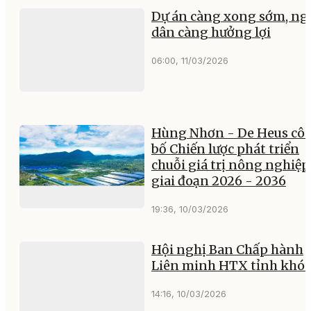
Dự án càng xong sớm, ngư
dân càng hưởng lợi
06:00, 11/03/2026
Hùng Nhơn - De Heus cô
bố Chiến lược phát triển
chuỗi giá trị nông nghiệp
giai đoạn 2026 - 2036
19:36, 10/03/2026
Hội nghị Ban Chấp hành
Liên minh HTX tỉnh khóa
14:16, 10/03/2026