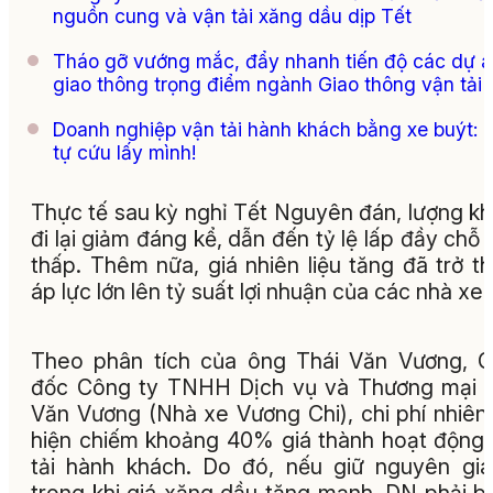
nguồn cung và vận tải xăng dầu dịp Tết
Tháo gỡ vướng mắc, đẩy nhanh tiến độ các dự 
giao thông trọng điểm ngành Giao thông vận tải
Doanh nghiệp vận tải hành khách bằng xe buýt: 
tự cứu lấy mình!
Thực tế sau kỳ nghỉ Tết Nguyên đán, lượng k
đi lại giảm đáng kể, dẫn đến tỷ lệ lấp đầy chỗ 
thấp. Thêm nữa, giá nhiên liệu tăng đã trở t
áp lực lớn lên tỷ suất lợi nhuận của các nhà xe.
Theo phân tích của ông Thái Văn Vương, 
đốc Công ty TNHH Dịch vụ và Thương mại 
Văn Vương (Nhà xe Vương Chi), chi phí nhiên 
hiện chiếm khoảng 40% giá thành hoạt động
tải hành khách. Do đó, nếu giữ nguyên gi