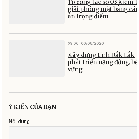
Tổ công tác số 03 kiểm t
giải phóng mặt bằng các
án trọng điểm
09:06, 06/08/2026
Xây dựng tỉnh Đắk Lắk
phát triển năng động, b
vững
Ý KIẾN CỦA BẠN
Nội dung