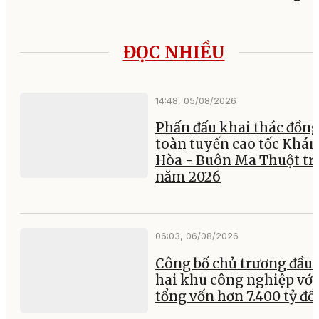
ĐỌC NHIỀU
14:48, 05/08/2026
Phấn đấu khai thác đồng
toàn tuyến cao tốc Khá
Hòa - Buôn Ma Thuột tr
năm 2026
06:03, 06/08/2026
Công bố chủ trương đầu 
hai khu công nghiệp với
tổng vốn hơn 7.400 tỷ đ