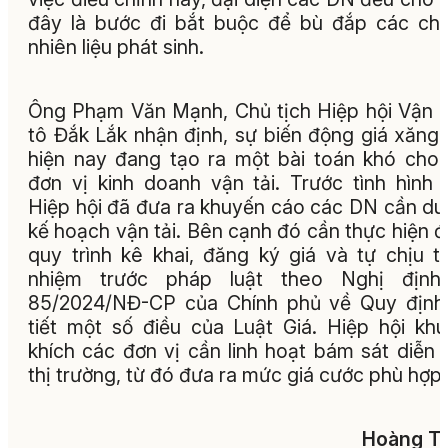
đây là bước đi bắt buộc để bù đắp các chi
nhiên liệu phát sinh.
Ông Phạm Văn Mạnh, Chủ tịch Hiệp hội Vận t
tô Đắk Lắk nhận định, sự biến động giá xăng
hiện nay đang tạo ra một bài toán khó cho
đơn vị kinh doanh vận tải. Trước tình hình 
Hiệp hội đã đưa ra khuyến cáo các DN cần duy
kế hoạch vận tải. Bên cạnh đó cần thực hiện 
quy trình kê khai, đăng ký giá và tự chịu t
nhiệm trước pháp luật theo Nghị định
85/2024/NĐ-CP của Chính phủ về Quy định
tiết một số điều của Luật Giá. Hiệp hội kh
khích các đơn vị cần linh hoạt bám sát diễn 
thị trường, từ đó đưa ra mức giá cước phù hợp.
Hoàng Tu