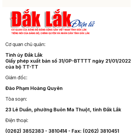
Cơ quan chủ quản:
Tỉnh ủy Đắk Lắk
Giấy phép xuất bản số 31/GP-BTTTT ngày 21/01/2022
của bộ TT-TT
Giám đốc:
Đào Phạm Hoàng Quyên
Tòa soạn:
23 Lê Duẩn, phường Buôn Ma Thuột, tỉnh Đắk Lắk
Điện thoại:
(0262) 3852383 - 3810414 - Fax: (0262) 3810451