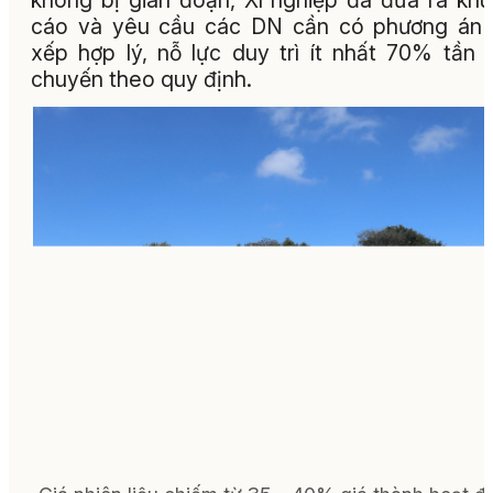
cáo và yêu cầu các DN cần có phương án 
xếp hợp lý, nỗ lực duy trì ít nhất 70% tần 
chuyến theo quy định.