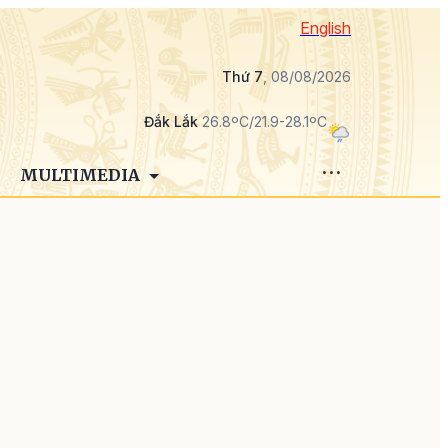
English
Thứ 7
, 08/08/2026
Đắk Lắk
26.8ºC/21.9-28.1ºC
MULTIMEDIA
o
m