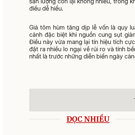
sản lượng còn lại không nhiều, trong kh
điều dễ hiểu.
Giá tôm hùm tăng dịp lễ vốn là quy lu
cảnh đặc biệt khi nguồn cung sụt giả
Điều này vừa mang lại tín hiệu tích c
đặt ra nhiều lo ngại về rủi ro và tính 
nhất là trước những diễn biến ngày càng
ĐỌC NHIỀU