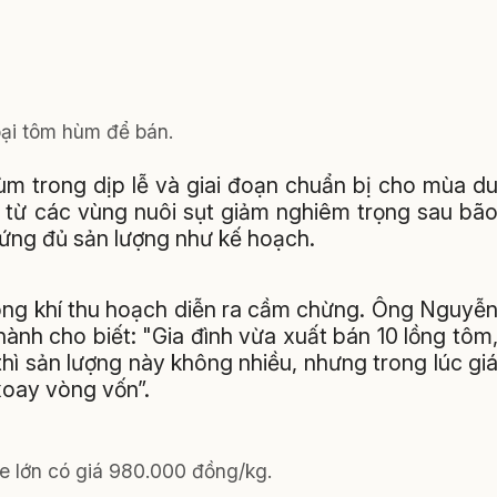
oại tôm hùm để bán.
ùm trong dịp lễ và giai đoạn chuẩn bị cho mùa d
ng từ các vùng nuôi sụt giảm nghiêm trọng sau bã
 ứng đủ sản lượng như kế hoạch.
hông khí thu hoạch diễn ra cầm chừng. Ông Nguyễ
nh cho biết: "Gia đình vừa xuất bán 10 lồng tôm
hì sản lượng này không nhiều, nhưng trong lúc gi
 xoay vòng vốn”.
e lớn có giá 980.000 đồng/kg.