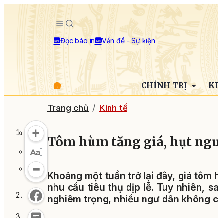
Đọc báo in
Vấn đề - Sự kiện
CHÍNH TRỊ
K
Trang chủ
Kinh tế
Tôm hùm tăng giá, hụt ngu
Khoảng một tuần trở lại đây, giá tôm
nhu cầu tiêu thụ dịp lễ. Tuy nhiên, 
nghiêm trọng, nhiều ngư dân không c