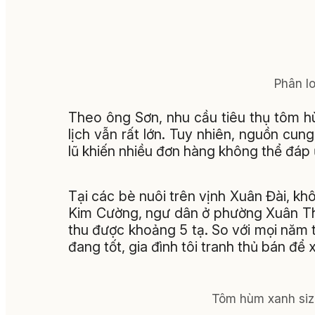
Phân l
Theo ông Sơn, nhu cầu tiêu thụ tôm h
lịch vẫn rất lớn. Tuy nhiên, nguồn cu
lũ khiến nhiều đơn hàng không thể đáp
Tại các bè nuôi trên vịnh Xuân Đài, k
Kim Cường, ngư dân ở phường Xuân Thà
thu được khoảng 5 tạ. So với mọi năm t
đang tốt, gia đình tôi tranh thủ bán để
Tôm hùm xanh siz