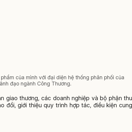
n phẩm của mình với đại diện hệ thống phân phối của
à lãnh đạo ngành Công Thương.
hán giao thương, các doanh nghiệp và bộ phận th
o đổi, giới thiệu quy trình hợp tác, điều kiện cun