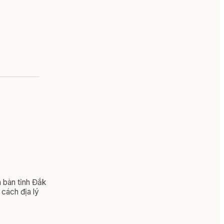
a bàn tỉnh Đắk
 cách địa lý