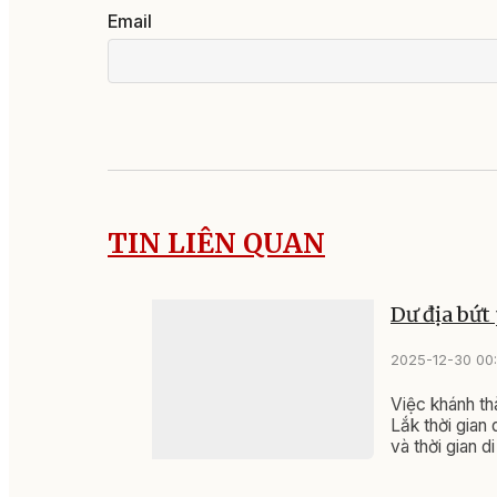
Email
TIN LIÊN QUAN
Dư địa bứt 
2025-12-30 00
Việc khánh th
Lắk thời gian
và thời gian d