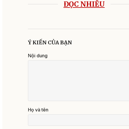
ĐỌC NHIỀU
Ý KIẾN CỦA BẠN
Nội dung
Họ và tên