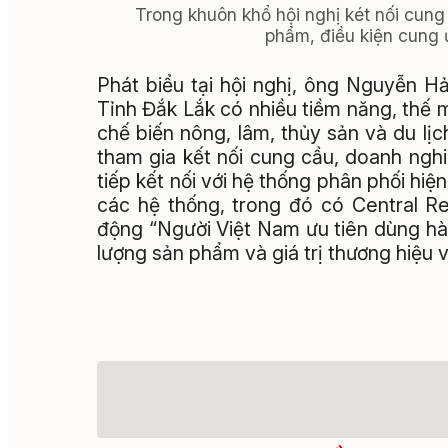
Trong khuôn khổ hội nghị két nối cung 
phẩm, điều kiện cung 
Phát biểu tại hội nghị, ông Nguyễn H
Tỉnh Đắk Lắk có nhiều tiềm năng, thế 
chế biến nông, lâm, thủy sản và du lịc
tham gia kết nối cung cầu, doanh ngh
tiếp kết nối với hệ thống phân phối hi
các hệ thống, trong đó có Central R
động “Người Việt Nam ưu tiên dùng hà
lượng sản phẩm và giá trị thương hiệu 