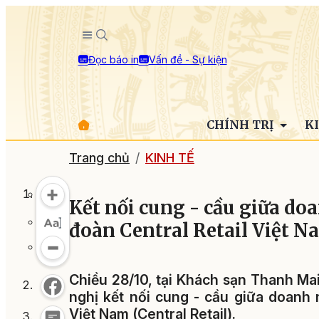
Đọc báo in
Vấn đề - Sự kiện
CHÍNH TRỊ
K
Trang chủ
KINH TẾ
Kết nối cung - cầu giữa do
đoàn Central Retail Việt N
Chiều 28/10, tại Khách sạn Thanh Ma
nghị kết nối cung - cầu giữa doanh 
Việt Nam (Central Retail).