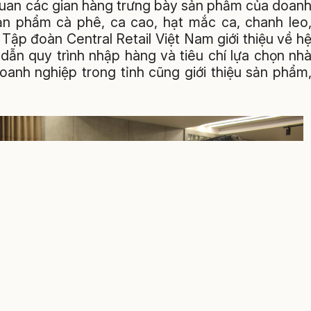
m quan các gian hàng trưng bày sản phẩm của doan
ản phẩm cà phê, ca cao, hạt mắc ca, chanh leo
ện Tập đoàn Central Retail Việt Nam giới thiệu về h
dẫn quy trình nhập hàng và tiêu chí lựa chọn nh
oanh nghiệp trong tỉnh cũng giới thiệu sản phẩm