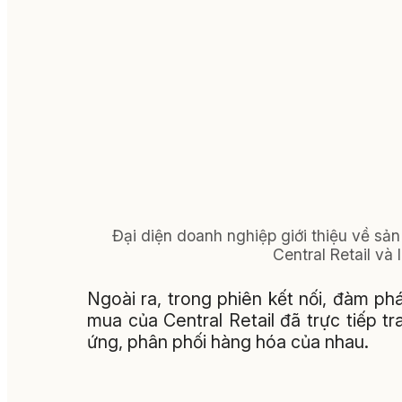
Đại diện doanh nghiệp giới thiệu về sả
Central Retail v
Ngoài ra, trong phiên kết nối, đàm p
mua của Central Retail đã trực tiếp tra
ứng, phân phối hàng hóa của nhau.