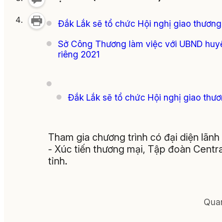
Đắk Lắk sẽ tổ chức Hội nghị giao thương
Sở Công Thương làm việc với UBND huyệ
riêng 2021
Đắk Lắk sẽ tổ chức Hội nghị giao thươ
Tham gia chương trình có đại diện lã
- Xúc tiến thương mại, Tập đoàn Centra
tỉnh.
Quan