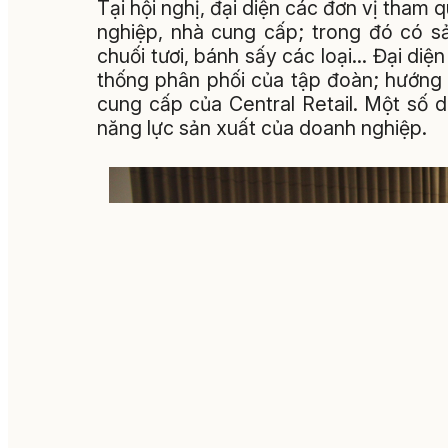
Tại hội nghị, đại diện các đơn vị tha
nghiệp, nhà cung cấp; trong đó có s
chuối tươi, bánh sấy các loại... Đại di
thống phân phối của tập đoàn; hướng 
cung cấp của Central Retail. Một số d
năng lực sản xuất của doanh nghiệp.