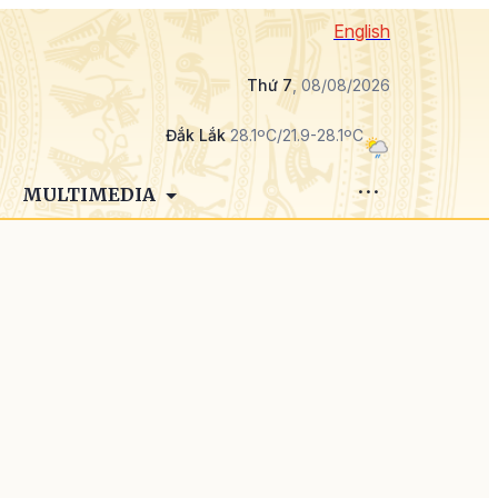
English
Thứ 7
, 08/08/2026
Đắk Lắk
28.1ºC/21.9-28.1ºC
MULTIMEDIA
i
l