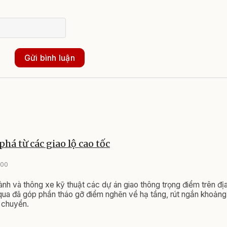
Gửi bình luận
phá từ các giao lộ cao tốc
:00
ành và thông xe kỹ thuật các dự án giao thông trọng điểm trên đị
 qua đã góp phần tháo gỡ điểm nghẽn về hạ tầng, rút ngắn khoảng
i chuyển.