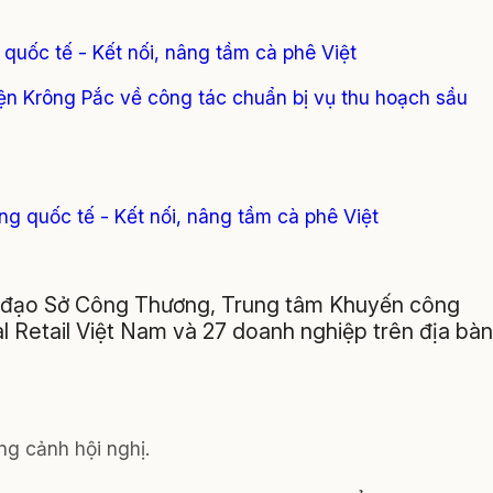
 quốc tế - Kết nối, nâng tầm cà phê Việt
n Krông Pắc về công tác chuẩn bị vụ thu hoạch sầu
ng quốc tế - Kết nối, nâng tầm cà phê Việt
nh đạo Sở Công Thương, Trung tâm Khuyến công
l Retail Việt Nam và 27 doanh nghiệp trên địa bàn
g cảnh hội nghị.