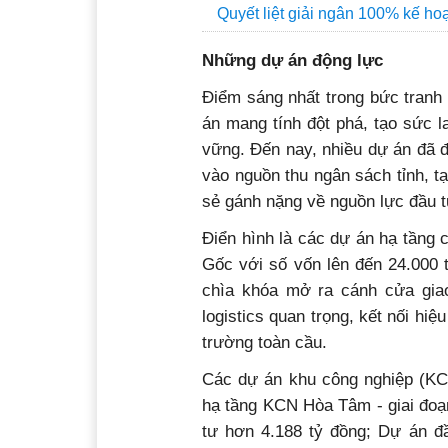
Quyết liệt giải ngân 100% kế h
Những dự án
động lực
Điểm sáng nhất trong bức tranh
án mang tính đột phá, tạo sức 
vững. Đến nay, nhiều dự án đã đ
vào nguồn thu ngân sách tỉnh, t
sẻ gánh nặng về nguồn lực đầu 
Điển hình là các dự án hạ tầng 
Gốc với số vốn lên đến 24.000 
chìa khóa mở ra cánh cửa gia
logistics quan trọng, kết nối hiệ
trường toàn cầu.
Các dự án khu công nghiệp (KC
hạ tầng KCN Hòa Tâm - giai đoạ
tư hơn 4.188 tỷ đồng; Dự án đ