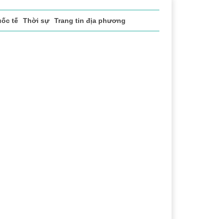
ốc tế
Thời sự
Trang tin địa phương
vụ
Thị trường
Du lịch