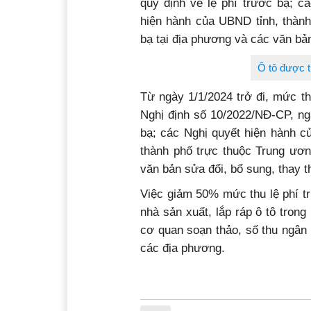
quy định về lệ phí trước bạ; 
hiện hành của UBND tỉnh, thành
bạ tại địa phương và các văn bản
Ô tô được t
Từ ngày 1/1/2024 trở đi, mức thu
Nghị định số 10/2022/NĐ-CP, ng
bạ; các Nghị quyết hiện hành 
thành phố trực thuộc Trung ươn
văn bản sửa đổi, bổ sung, thay t
Việc giảm 50% mức thu lệ phí tr
nhà sản xuất, lắp ráp ô tô trong
cơ quan soạn thảo, số thu ngân 
các địa phương.