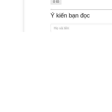
ô tô
Ý kiến bạn đọc
Xem thêm