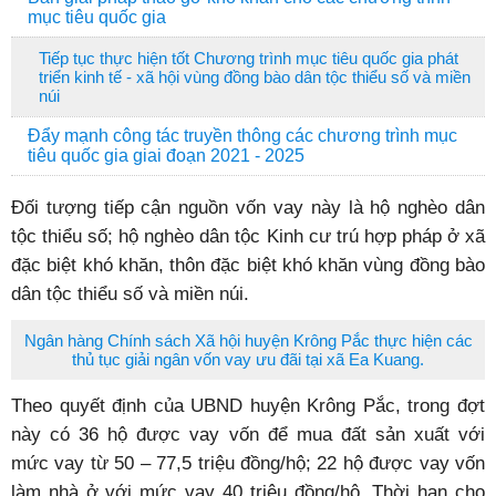
mục tiêu quốc gia
Tiếp tục thực hiện tốt Chương trình mục tiêu quốc gia phát
triển kinh tế - xã hội vùng đồng bào dân tộc thiểu số và miền
núi
Đẩy mạnh công tác truyền thông các chương trình mục
tiêu quốc gia giai đoạn 2021 - 2025
Đối tượng tiếp cận nguồn vốn vay này là hộ nghèo dân
tộc thiểu số; hộ nghèo dân tộc Kinh cư trú hợp pháp ở xã
đặc biệt khó khăn, thôn đặc biệt khó khăn vùng đồng bào
dân tộc thiểu số và miền núi.
Ngân hàng Chính sách Xã hội huyện Krông Pắc thực hiện các
thủ tục giải ngân vốn vay ưu đãi tại xã Ea Kuang.
Theo quyết định của UBND huyện Krông Pắc, trong đợt
này có 36 hộ được vay vốn để mua đất sản xuất với
mức vay từ 50 – 77,5 triệu đồng/hộ; 22 hộ được vay vốn
làm nhà ở với mức vay 40 triệu đồng/hộ. Thời hạn cho