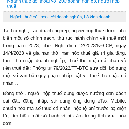
Ngành thuế đối thoại với 200 doanh nghiệp, người nộp
thuế
Ngành thuế đối thoại với doanh nghiệp, hộ kinh doanh
Tại hội nghị, các doanh nghiệp, người nộp thuế được phổ
biến một số chính sách, thủ tục hành chính về thuế mới
trong năm 2023, như: Nghị định 12/2023/NĐ-CP, ngày
14/4/2023 về gia hạn thời hạn nộp thuế giá trị gia tăng,
thuế thu nhập doanh nghiệp, thuế thu nhập cá nhân và
tiền thuê đất; Thông tư 79/2022/TT-BTC sửa đổi, bổ sung
một số văn bản quy phạm pháp luật về thuế thu nhập cá
nhân…
Đồng thời, người nộp thuế cũng được hướng dẫn cách
cài đặt, đăng nhập, sử dụng ứng dụng eTax Mobile,
chuẩn hóa mã số thuế cá nhân, nộp lệ phí trước bạ điện
tử; tìm hiểu một số hành vi bị cấm trong lĩnh vực hóa
đơn.