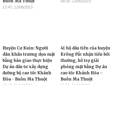
Buôn Ma Thuột
08:30, 12/06/2023
17:47, 12/06/2023
Huyện Cư Kuin: Người
41 hộ đầu tiên của huyện
dân khẩn trương dọn mặt
Krông Pắc nhận tiền bồi
bằng bàn giao thực hiện
thường, hỗ trợ giải
Dự án đầu tư xây dựng
phóng mặt bằng Dự án
đường bộ cao tốc Khánh
cao tốc Khánh Hòa –
Hòa - Buôn Ma Thuột
Buôn Ma Thuột
12:40, 11/06/2023
11:36, 11/06/2023
TIN ĐỌC NHIỀU
Cơ quan chủ quản: Tỉnh ủy Đắk Lắk