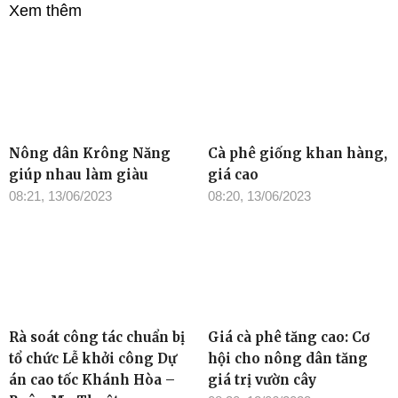
Xem thêm
Nông dân Krông Năng
Cà phê giống khan hàng,
giúp nhau làm giàu
giá cao
08:21, 13/06/2023
08:20, 13/06/2023
Rà soát công tác chuẩn bị
Giá cà phê tăng cao: Cơ
tổ chức Lễ khởi công Dự
hội cho nông dân tăng
án cao tốc Khánh Hòa –
giá trị vườn cây