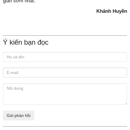
gian sớm nhất.
Khánh Huyền
Ý kiến bạn đọc