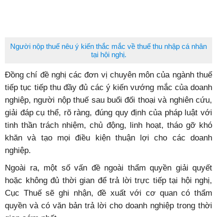
Người nộp thuế nêu ý kiến thắc mắc về thuế thu nhập cá nhân
tại hội nghị.
Đồng chí đề nghị các đơn vị chuyên môn của ngành thuế
tiếp tục tiếp thu đầy đủ các ý kiến vướng mắc của doanh
nghiệp, người nộp thuế sau buổi đối thoại và nghiên cứu,
giải đáp cụ thể, rõ ràng, đúng quy định của pháp luật với
tinh thần trách nhiệm, chủ động, linh hoạt, tháo gỡ khó
khăn và tạo mọi điều kiện thuận lợi cho các doanh
nghiệp.
Ngoài ra, một số vấn đề ngoài thẩm quyền giải quyết
hoặc không đủ thời gian để trả lời trực tiếp tại hội nghị,
Cục Thuế sẽ ghi nhận, đề xuất với cơ quan có thẩm
quyền và có văn bản trả lời cho doanh nghiệp trong thời