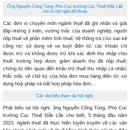
Ông Nguyễn Công Tùng, Phó Cục trưởng Cục Thuế Đắk Lắk
chủ trì hội nghị đối thoại.
Các đơn vị chuyên môn ngành thuế đã ghi nhận và giải
đáp những ý kiến, vướng mắc của doanh nghiệp, người
nộp thuế về phần mềm tính thuế; hệ thống tra cứu sao kê
công nợ; sử dụng vé xe buýt điện tử; các khoản chi
được trừ và không được trừ khi xác định thu nhập chịu
thuế; trường hợp được giảm doanh thu đã nộp thuế;
chứng từ liên quan đến khấu trừ thuế thu nhập cá nhân;
thắc mắc về chữ ký của hóa đơn mua hàng điện tử; sử
dụng hợp pháp và bất hợp pháp hóa đơn…
Các đại biểu tham dự hội nghị.
Phát biểu tại hội nghị, ông Nguyễn Công Tùng, Phó Cục
trưởng Cục Thuế Đắk Lắk cho biết, 5 tháng đầu năm
2023, ngành thuế đã thực hiện tuyên truyền về các văn