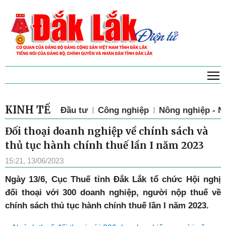
T
Thứ 5, 6/8/2026, 20:57
KINH TẾ
Đầu tư
Công nghiệp
Nông nghiệp - N
Đối thoại doanh nghiệp về chính sách và
thủ tục hành chính thuế lần I năm 2023
15:21, 13/06/2023
Ngày 13/6, Cục Thuế tỉnh Đắk Lắk tổ chức Hội nghị
đối thoại với 300 doanh nghiệp, người nộp thuế về
chính sách thủ tục hành chính thuế lần I năm 2023.