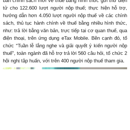
bản chính sách mới về thuế bằng hình thức gửi thư điện
tử cho 122.600 lượt người nộp thuế; thực hiện hỗ trợ,
hướng dẫn hơn 4.050 lượt người nộp thuế về các chính
sách, thủ tục hành chính về thuế bằng nhiều hình thức,
như: trả lời bằng văn bản, trực tiếp tại cơ quan thuế, qua
điện thoại, trên ứng dụng eTax Mobile. Bên cạnh đó, tổ
chức “Tuần lễ lắng nghe và giải quyết ý kiến người nộp
thuế”, toàn ngành đã hỗ trợ trả lời 560 câu hỏi, tổ chức 2
hội nghị tập huấn, với trên 400 người nộp thuế tham gia.