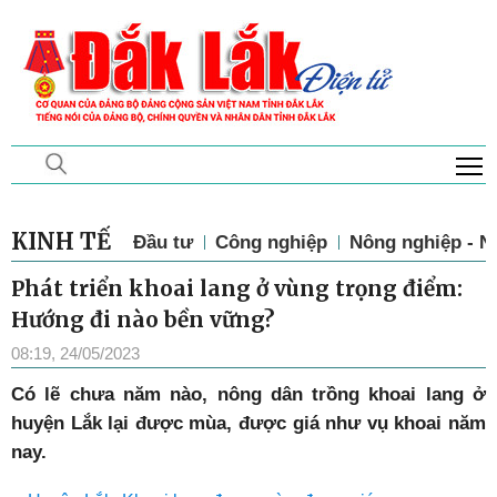
T
KINH TẾ
Đầu tư
Công nghiệp
Nông nghiệp - N
Phát triển khoai lang ở vùng trọng điểm:
Hướng đi nào bền vững?
08:19, 24/05/2023
C
ó lẽ chưa năm nào, nông dân trồng khoai lang ở
huyện Lắk lại được mùa, được giá như vụ khoai năm
nay.