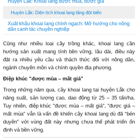
Huyện Lắk: Khoai lang được mùa, được giá
Huyện Lắk: Diện tích khoai lang tăng đột biến
Xuất khẩu khoai lang chính ngạch: Mở hướng cho nông
dân canh tác chuyên nghiệp
Cũng như nhiều loại cây trồng khác, khoai lang cần
hướng sản xuất mang tính bền vững, lâu dài, điều này
đặt ra nhiều yêu cầu và thách thức đối với nông dân,
ngành chuyên môn và chính quyền địa phương.
Điệp khúc
"được mùa – mất giá"
Trong những năm qua, cây khoai lang tại huyện Lắk cho
năng suất, sản lượng cao, dao động từ 25 – 35 tấn/ha.
Tuy nhiên, điệp khúc "được mùa – mất giá", "được giá –
mất mùa" vẫn là vấn đề khiến cây khoai lang dù đã “bén
duyên” với vùng đất này nhưng chưa thể phát triển ổn
định và bền vững.