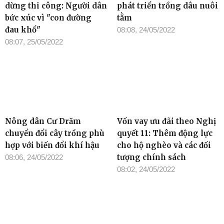
dừng thi công: Người dân
phát triển trồng dâu nuôi
bức xúc vì "con đường
tằm
đau khổ"
08:08, 24/05/2022
08:07, 25/05/2022
Nông dân Cư Drăm
Vốn vay ưu đãi theo Nghị
chuyển đổi cây trồng phù
quyết 11: Thêm động lực
hợp với biến đổi khí hậu
cho hộ nghèo và các đối
tượng chính sách
08:06, 24/05/2022
08:02, 24/05/2022