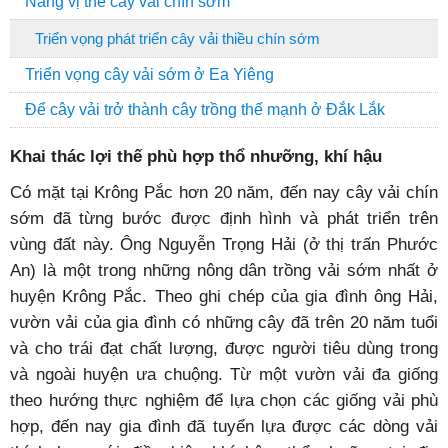
Nâng vị thế cây vải chín sớm
Triển vọng phát triển cây vải thiều chín sớm
Triển vọng cây vải sớm ở Ea Yiêng
Để cây vải trở thành cây trồng thế mạnh ở Đắk Lắk
Khai thác lợi thế phù hợp thổ nhưỡng, khí hậu
Có mặt tại Krông Pắc hơn 20 năm, đến nay cây vải chín
sớm đã từng bước được định hình và phát triển trên
vùng đất này. Ông Nguyễn Trọng Hải (ở thị trấn Phước
An) là một trong những nông dân trồng vải sớm nhất ở
huyện Krông Pắc. Theo ghi chép của gia đình ông Hải,
vườn vải của gia đình có những cây đã trên 20 năm tuổi
và cho trái đạt chất lượng, được người tiêu dùng trong
và ngoài huyện ưa chuộng. Từ một vườn vải đa giống
theo hướng thực nghiệm để lựa chọn các giống vải phù
hợp, đến nay gia đình đã tuyển lựa được các dòng vải