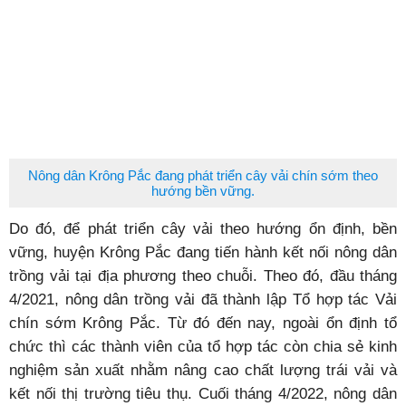
Nông dân Krông Pắc đang phát triển cây vải chín sớm theo
hướng bền vững.
Do đó, để phát triển cây vải theo hướng ổn định, bền
vững, huyện Krông Pắc đang tiến hành kết nối nông dân
trồng vải tại địa phương theo chuỗi. Theo đó, đầu tháng
4/2021, nông dân trồng vải đã thành lập Tổ hợp tác Vải
chín sớm Krông Pắc. Từ đó đến nay, ngoài ổn định tổ
chức thì các thành viên của tổ hợp tác còn chia sẻ kinh
nghiệm sản xuất nhằm nâng cao chất lượng trái vải và
kết nối thị trường tiêu thụ. Cuối tháng 4/2022, nông dân