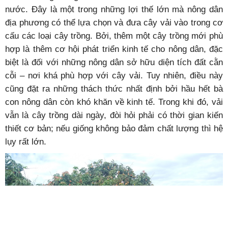
nước. Đây là một trong những lợi thế lớn mà nông dân
địa phương có thể lựa chọn và đưa cây vải vào trong cơ
cấu các loại cây trồng. Bởi, thêm một cây trồng mới phù
hợp là thêm cơ hội phát triển kinh tế cho nông dân, đặc
biệt là đối với những nông dân sở hữu diện tích đất cằn
cỗi – nơi khá phù hợp với cây vải. Tuy nhiên, điều này
cũng đặt ra những thách thức nhất định bởi hầu hết bà
con nông dân còn khó khăn về kinh tế. Trong khi đó, vải
vẫn là cây trồng dài ngày, đòi hỏi phải có thời gian kiến
thiết cơ bản; nếu giống không bảo đảm chất lượng thì hệ
lụy rất lớn.