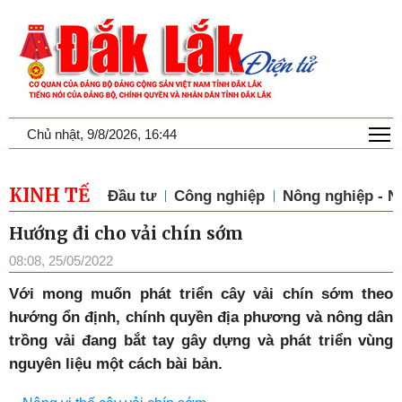
T
Chủ nhật, 9/8/2026, 16:44
KINH TẾ
Đầu tư
Công nghiệp
Nông nghiệp - N
Hướng đi cho vải chín sớm
08:08, 25/05/2022
Với mong muốn phát triển cây vải chín sớm theo
hướng ổn định, chính quyền địa phương và nông dân
trồng vải đang bắt tay gây dựng và phát triển vùng
nguyên liệu một cách bài bản.