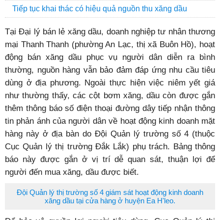
Tiếp tục khai thác có hiệu quả nguồn thu xăng dầu
Tại Đại lý bán lẻ xăng dầu, doanh nghiệp tư nhân thương
mại Thanh Thanh (phường An Lạc, thị xã Buôn Hồ), hoạt
động bán xăng dầu phục vụ người dân diễn ra bình
thường, nguồn hàng vẫn bảo đảm đáp ứng nhu cầu tiêu
dùng ở địa phương. Ngoài thực hiện việc niêm yết giá
như thường thấy, các cột bơm xăng, dầu còn được gắn
thêm thông báo số điện thoại đường dây tiếp nhận thông
tin phản ánh của người dân về hoạt động kinh doanh mặt
hàng này ở địa bàn do Đội Quản lý trường số 4 (thuộc
Cục Quản lý thị trường Đắk Lắk) phụ trách. Bảng thông
báo này được gắn ở vị trí dễ quan sát, thuận lợi để
người đến mua xăng, dầu được biết.
Đội Quản lý thị trường số 4 giám sát hoạt động kinh doanh
xăng dầu tại cửa hàng ở huyện Ea H'leo.