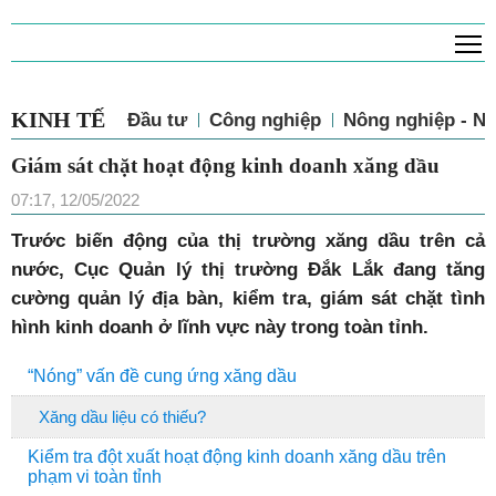
T
KINH TẾ
Đầu tư
Công nghiệp
Nông nghiệp - N
Giám sát chặt hoạt động kinh doanh xăng dầu
07:17, 12/05/2022
Trước biến động của thị trường xăng dầu trên cả
nước, Cục Quản lý thị trường Đắk Lắk đang tăng
cường quản lý địa bàn, kiểm tra, giám sát chặt tình
hình kinh doanh ở lĩnh vực này trong toàn tỉnh.
“Nóng” vấn đề cung ứng xăng dầu
Xăng dầu liệu có thiếu?
Kiểm tra đột xuất hoạt động kinh doanh xăng dầu trên
phạm vi toàn tỉnh