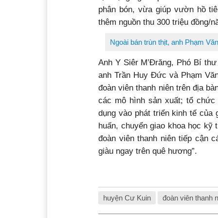
phân bón, vừa giúp vườn hồ tiê
thêm nguồn thu 300 triệu đồng/n
Ngoài bán trùn thịt, anh Phạm Vă
Anh Y Siêr M’Đrăng, Phó Bí thư
anh Trần Huy Đức và Phạm Văn T
đoàn viên thanh niên trên địa bà
các mô hình sản xuất; tổ chức 
dụng vào phát triển kinh tế của 
huấn, chuyển giao khoa học kỹ t
đoàn viên thanh niên tiếp cận c
giàu ngay trên quê hương”.
huyện Cư Kuin
đoàn viên thanh n