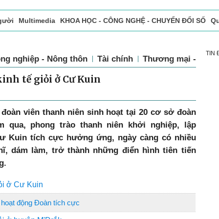
và người
Multimedia
KHOA HỌC - CÔNG NGHỆ - CHUYỂN ĐỔI
TIN
ng nghiệp - Nông thôn
Tài chính
Thương mại - Dịch
nh tế giỏi ở Cư Kuin
đoàn viên thanh niên sinh hoạt tại 20 cơ sở đoàn
 qua, phong trào thanh niên khởi nghiệp, lập
Cư Kuin tích cực hưởng ứng, ngày càng có nhiều
ĩ, dám làm, trở thành những điển hình tiên tiến
g.
ỏi ở Cư Kuin
, hoạt động Đoàn tích cực