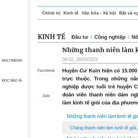
Chính trị
Kinh tế
Văn hóa - Xã hội
Đất 
KINH TẾ
Đầu tư
Công nghiệp
Nô
Những thanh niên làm ki
Zalo
08:02, 16/03/2022
MULTIMEDIA
Huyện Cư Kuin hiện có 15.000 
Facebook
trực thuộc. Trong những năm
ĐỌC BÁO IN
nghiệp được tuổi trẻ huyện 
đoàn viên thanh niên dám ngh
Zalo
làm kinh tế giỏi của địa phươn
Những thanh niên làm kinh tế gi
Chàng thanh niên làm kinh tế giỏi