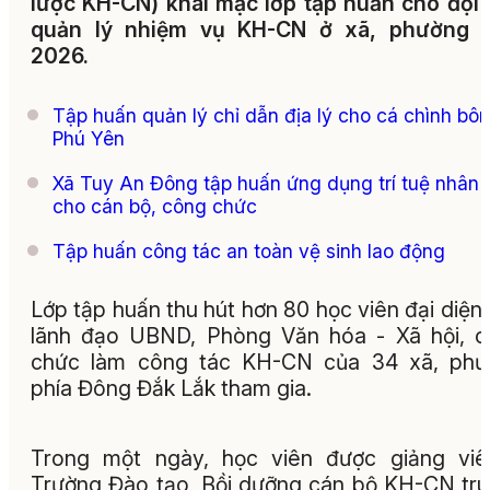
lược KH-CN) khai mạc lớp tập huấn cho đội
quản lý nhiệm vụ KH-CN ở xã, phường 
2026.
Tập huấn quản lý chỉ dẫn địa lý cho cá chình bô
Phú Yên
Xã Tuy An Đông tập huấn ứng dụng trí tuệ nhân 
cho cán bộ, công chức
Tập huấn công tác an toàn vệ sinh lao động
Lớp tập huấn thu hút hơn 80 học viên đại diện
lãnh đạo UBND, Phòng Văn hóa - Xã hội, 
chức làm công tác KH-CN của 34 xã, phư
phía Đông Đắk Lắk tham gia.
Trong một ngày, học viên được giảng viê
Trường Đào tạo, Bồi dưỡng cán bộ KH-CN tr