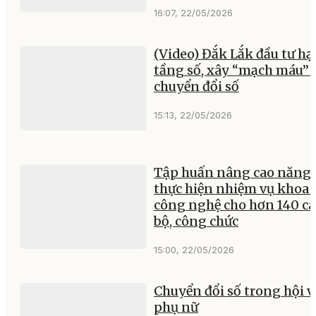
16:07, 22/05/2026
(Video) Đắk Lắk đầu tư hạ
tầng số, xây “mạch máu” 
chuyển đổi số
15:13, 22/05/2026
Tập huấn nâng cao năng 
thực hiện nhiệm vụ khoa 
công nghệ cho hơn 140 c
bộ, công chức
15:00, 22/05/2026
Chuyển đổi số trong hội v
phụ nữ