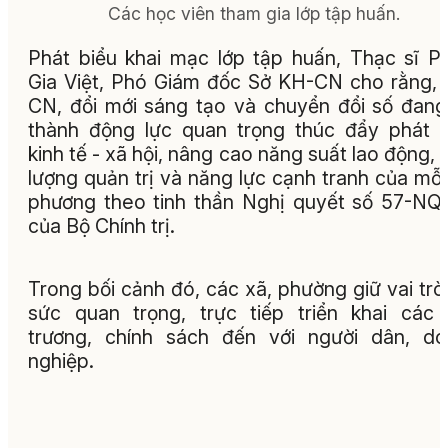
Các học viên tham gia lớp tập huấn.
Phát biểu khai mạc lớp tập huấn, Thạc sĩ 
Gia Việt, Phó Giám đốc Sở KH-CN cho rằng,
CN, đổi mới sáng tạo và chuyển đổi số đang
thành động lực quan trọng thúc đẩy phát t
kinh tế - xã hội, nâng cao năng suất lao động, 
lượng quản trị và năng lực cạnh tranh của mỗi
phương theo tinh thần Nghị quyết số 57-N
của Bộ Chính trị.
Trong bối cảnh đó, các xã, phường giữ vai trò
sức quan trọng, trực tiếp triển khai các
trương, chính sách đến với người dân, d
nghiệp.