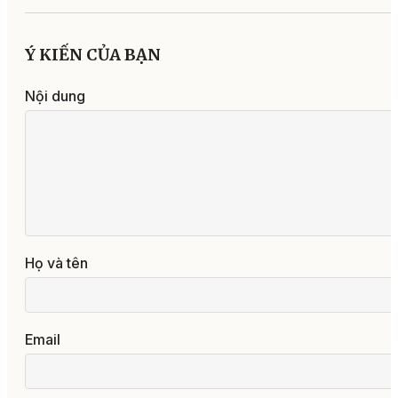
Ý KIẾN CỦA BẠN
Nội dung
Họ và tên
Email