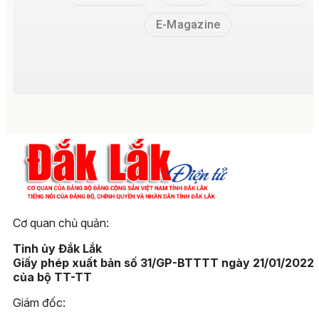
E-Magazine
Cơ quan chủ quản:
Tỉnh ủy Đắk Lắk
Giấy phép xuất bản số 31/GP-BTTTT ngày 21/01/2022
của bộ TT-TT
Giám đốc: