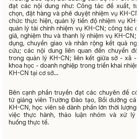
đạt các nội dung như: Công tác đề xuất, t
chọn, đặt hàng và phê duyệt nhiệm vụ KH-CN
chức thực hiện, quản lý tiến độ nhiệm vụ KH
quản lý tài chính nhiệm vụ KH-CN; công tác 
giá, nghiệm thu và thanh lý nhiệm vụ KH-CN;
dụng, chuyển giao và nhân rộng kết quả ng
cứu; các nội dung liên quan đến chuyển đổ
trong quản lý KH-CN; liên kết giữa sở - xã -
khoa học - doanh nghiệp trong triển khai nhiệ
KH-CN tại cơ sở…
Bên cạnh phần truyền đạt các chuyên đề cốt
từ giảng viên Trường Đào tạo, Bồi dưỡng cá
KH-CN, học viên sẽ dành phần lớn thời lượng
việc thực hành, thảo luận nhóm và xử lý 
huống thực tế.