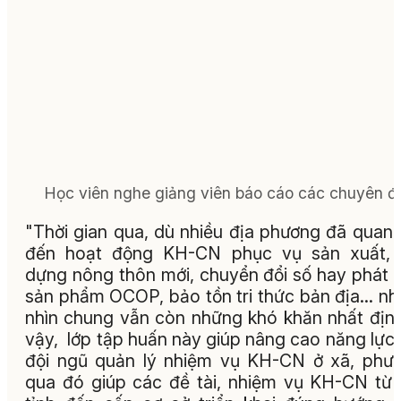
Học viên nghe giảng viên báo cáo các chuyên đ
"Thời gian qua, dù nhiều địa phương đã quan
đến hoạt động KH-CN phục vụ sản xuất, 
dựng nông thôn mới, chuyển đổi số hay phát t
sản phẩm OCOP, bảo tồn tri thức bản địa... n
nhìn chung vẫn còn những khó khăn nhất định
vậy, lớp tập huấn này giúp nâng cao năng lực
đội ngũ quản lý nhiệm vụ KH-CN ở xã, phư
qua đó giúp các đề tài, nhiệm vụ KH-CN từ