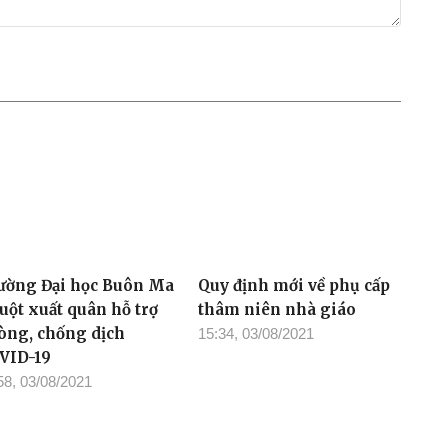
ường Đại học Buôn Ma
Quy định mới về phụ cấp
uột xuất quân hỗ trợ
thâm niên nhà giáo
òng, chống dịch
15:34, 03/08/2021
VID-19
58, 03/08/2021