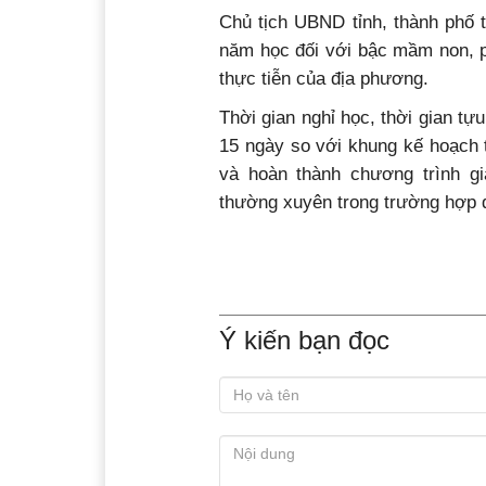
Chủ tịch UBND tỉnh, thành phố 
năm học đối với bậc mầm non, p
thực tiễn của địa phương.
Thời gian nghỉ học, thời gian t
15 ngày so với khung kế hoạch 
và hoàn thành chương trình g
thường xuyên trong trường hợp đ
Ý kiến bạn đọc