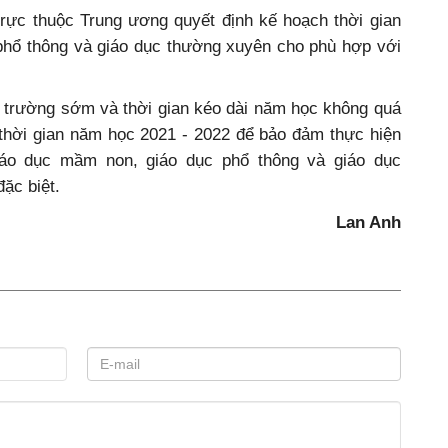
trực thuộc Trung ương quyết định kế hoạch thời gian
hổ thông và giáo dục thường xuyên cho phù hợp với
ựu trường sớm và thời gian kéo dài năm học không quá
thời gian năm học 2021 - 2022 để bảo đảm thực hiện
iáo dục mầm non, giáo dục phổ thông và giáo dục
ặc biệt.
Lan Anh