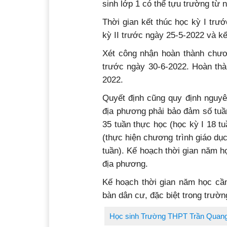
sinh lớp 1 có thể tựu trường từ 
Thời gian kết thúc học kỳ I trư
kỳ II trước ngày 25-5-2022 và k
Xét công nhận hoàn thành chươn
trước ngày 30-6-2022. Hoàn thà
2022.
Quyết định cũng quy định nguyê
địa phương phải bảo đảm số tuầ
35 tuần thực học (học kỳ I 18 tu
(thực hiện chương trình giáo d
tuần). Kế hoạch thời gian năm h
địa phương.
Kế hoạch thời gian năm học cầ
bàn dân cư, đặc biệt trong trườn
Học sinh Trường THPT Trần Quang K