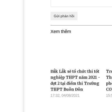
Xem thêm
Đắk Lắk sẽ tổ chức thi tốt
Tr
nghiệp THPT năm 2021 -
Th
đợt 2 tại điểm thi Trường
ph
THPT Buôn Đôn
CO
17:32, 04/08/2021
15: