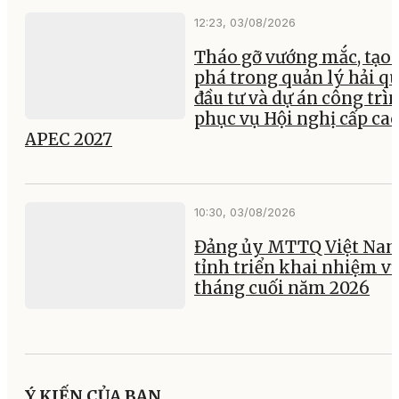
12:23, 03/08/2026
Tháo gỡ vướng mắc, tạo 
phá trong quản lý hải q
đầu tư và dự án công trì
phục vụ Hội nghị cấp ca
APEC 2027
10:30, 03/08/2026
Đảng ủy MTTQ Việt Na
tỉnh triển khai nhiệm vụ
tháng cuối năm 2026
Ý KIẾN CỦA BẠN