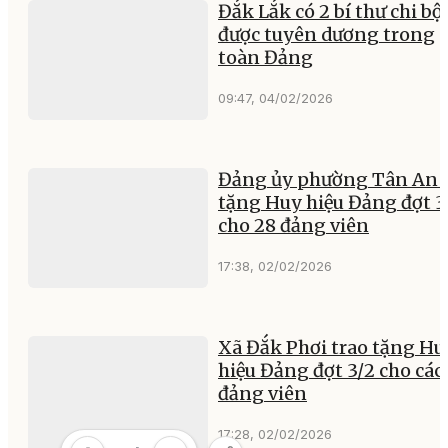
Đắk Lắk có 2 bí thư chi bộ
được tuyên dương trong
toàn Đảng
09:47, 04/02/2026
Đảng ủy phường Tân An 
tặng Huy hiệu Đảng đợt 3
cho 28 đảng viên
17:38, 02/02/2026
Xã Đắk Phơi trao tặng Hu
hiệu Đảng đợt 3/2 cho các
đảng viên
17:28, 02/02/2026