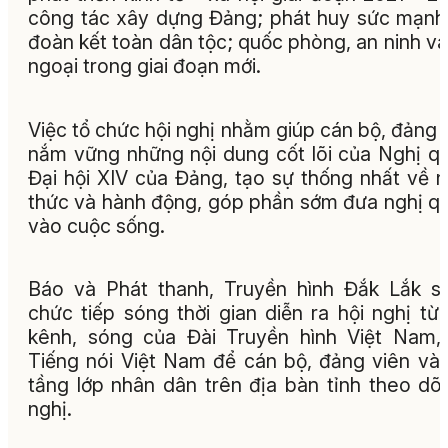
công tác xây dựng Đảng; phát huy sức mạnh
đoàn kết toàn dân tộc; quốc phòng, an ninh và
ngoại trong giai đoạn mới.
Việc tổ chức hội nghị nhằm giúp cán bộ, đảng 
nắm vững những nội dung cốt lõi của Nghị q
Đại hội XIV của Đảng, tạo sự thống nhất về 
thức và hành động, góp phần sớm đưa nghị q
vào cuộc sống.
Báo và Phát thanh, Truyền hình Đắk Lắk s
chức tiếp sóng thời gian diễn ra hội nghị từ
kênh, sóng của Đài Truyền hình Việt Nam,
Tiếng nói Việt Nam để cán bộ, đảng viên và
tầng lớp nhân dân trên địa bàn tỉnh theo dõi
nghị.