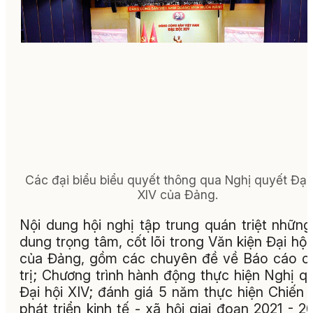
Các đại biểu biểu quyết thông qua Nghị quyết Đại 
XIV của Đảng.
Nội dung hội nghị tập trung quán triệt những
dung trọng tâm, cốt lõi trong Văn kiện Đại hội
của Đảng, gồm các chuyên đề về Báo cáo c
trị; Chương trình hành động thực hiện Nghị q
Đại hội XIV; đánh giá 5 năm thực hiện Chiến 
phát triển kinh tế - xã hội giai đoạn 2021 - 2