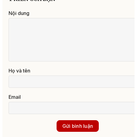
Nội dung
Họ và tên
Email
Gửi bình luận