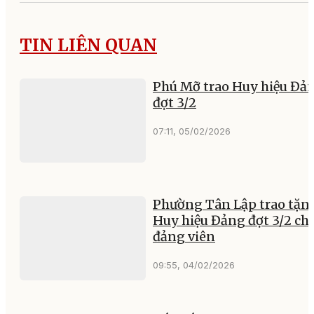
TIN LIÊN QUAN
Phú Mỡ trao Huy hiệu Đả
đợt 3/2
07:11, 05/02/2026
Phường Tân Lập trao tặn
Huy hiệu Đảng đợt 3/2 ch
đảng viên
09:55, 04/02/2026