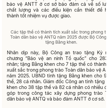
bảo vệ ANTT ở cơ sở bảo đảm cả về số lư
chất lượng và các điều kiện cần thiết để 
thành tốt nhiệm vụ được giao.
Các tập thể có thành tích xuất sắc trong phong tr
Toàn dân bảo vệ ANTQ năm 2025 được Bộ Công 
tặng Bằng khen.
Nhân dịp này, Bộ Công an trao tặng Kỷ n
chương “Bảo vệ an ninh Tổ quốc” cho 283
nhân; tặng Bằng khen cho 7 tập thể có thành 
xuất sắc trong phong trào Toàn dân bảo vệ 
năm 2025. UBND tỉnh tặng Bằng khen cho 9
thể, 28 cá nhân. Giám đốc Công an tỉnh tặng 
khen cho 38 tập thể và 82 cá nhân có nhiều 
góp trong công tác xây dựng phong trào 
dân bảo vệ ANTQ và bảo đảm ANTT ở cơ sở.