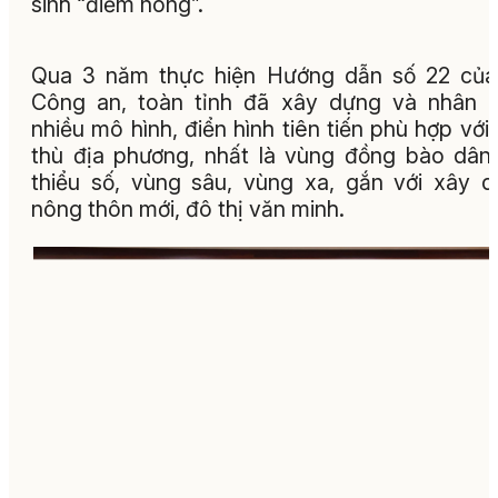
sinh “điểm nóng”.
Qua 3 năm thực hiện Hướng dẫn số 22 của
Công an, toàn tỉnh đã xây dựng và nhân 
nhiều mô hình, điển hình tiên tiến phù hợp với
thù địa phương, nhất là vùng đồng bào dân
thiểu số, vùng sâu, vùng xa, gắn với xây 
nông thôn mới, đô thị văn minh.