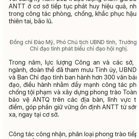
ANTT ở cơ sở tiếp tục phát huy hiệu quả, nhấ
trong công tác phòng, chống, khắc phục hậu
thiên tai, bão lũ.
Đồng chí Đào Mỹ, Phó Chủ tịch UBND tỉnh, Trưởng
Chỉ đạo tỉnh phát biểu chỉ đạo hội nghị.
Trong năm, lực lượng Công an và các sở, 
ngành, đoàn thể đã tham mưu Tỉnh ủy, UBND 
và Ban Chỉ đạo tỉnh ban hành hơn 300 văn bản
đạo, điều hành nhằm đẩy mạnh công tác ph
chống tội phạm và xây dựng phong trào Toàn
bảo vệ ANTQ trên các địa bàn, lĩnh vực t
điểm, góp phần giữ vững ổn định ANTT từ sớm
xa, ngay tại cơ sở.
Công tác công nhận, phân loại phong trào tiếp