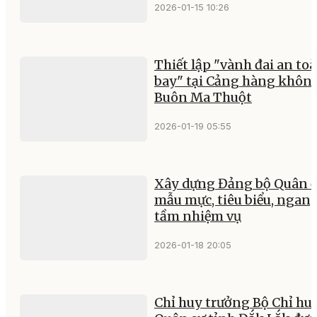
2026-01-15 10:26
Thiết lập "vành đai an to
bay" tại Cảng hàng khôn
Buôn Ma Thuột
2026-01-19 05:55
Xây dựng Đảng bộ Quân đ
mẫu mực, tiêu biểu, ngan
tầm nhiệm vụ
2026-01-18 20:05
Chỉ huy trưởng Bộ Chỉ hu