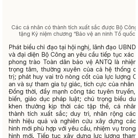
Các cá nhân có thành tích xuất sắc được Bộ Công
tặng Kỷ niệm chương “Bảo vệ an ninh Tổ quốc”.
Phát biểu chỉ đạo tại hội nghị, lãnh đạo UBND 
và đại diện Bộ Công an yêu cầu tiếp tục xác 
phong trào Toàn dân bảo vệ ANTQ là nhiệ
trọng tâm, thường xuyên của cả hệ thống c
trị; phát huy vai trò nòng cốt của lực lượng 
an và sự tham gia tự giác, tích cực của nhân 
Đồng thời, đẩy mạnh công tác tuyên truyền,
biến, giáo dục pháp luật; chú trọng biểu dư
khen thưởng kịp thời các tập thể, cá nhâ
thành tích xuất sắc; duy trì, nhân rộng cá
hình hiệu quả và nghiên cứu xây dựng cá
hình mới phù hợp với yêu cầu, nhiệm vụ trong 
hình mới. Tiếp tục xây dựng lực lượng tham