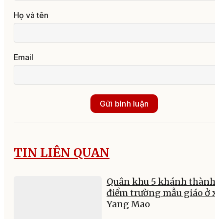
Họ và tên
Email
Gửi bình luận
TIN LIÊN QUAN
Quân khu 5 khánh thành
điểm trường mẫu giáo ở x
Yang Mao