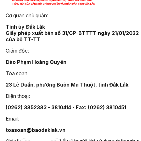
Cơ quan chủ quản:
Tỉnh ủy Đắk Lắk
Giấy phép xuất bản số 31/GP-BTTTT ngày 21/01/2022
của bộ TT-TT
Giám đốc:
Đào Phạm Hoàng Quyên
Tòa soạn:
23 Lê Duẩn, phường Buôn Ma Thuột, tỉnh Đắk Lắk
Điện thoại:
(0262) 3852383 - 3810414 - Fax: (0262) 3810451
Email:
toasoan@baodaklak.vn