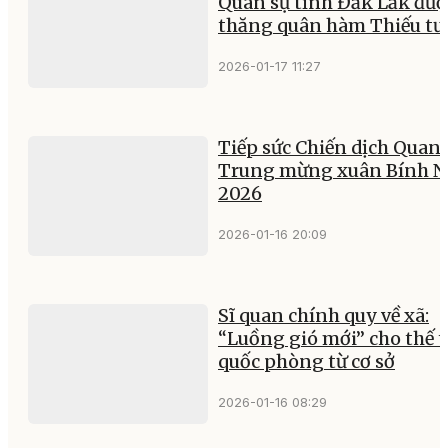
Quân sự tỉnh Đắk Lắk đượ
thăng quân hàm Thiếu t
2026-01-17 11:27
Tiếp sức Chiến dịch Quan
Trung mừng xuân Bính 
2026
2026-01-16 20:09
Sĩ quan chính quy về xã:
“Luồng gió mới” cho thế 
quốc phòng từ cơ sở
2026-01-16 08:29