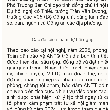
Phó Trưởng Ban Chỉ đạo tỉnh đồng chủ trì hội n
Dự hội nghị có Thiếu tướng Trần Văn Dương,
trưởng Cục V05 (Bộ Công an), cùng lãnh đạo
sở, ban, ngành và Công an các địa phương.
Các đại biểu tham dự hội nghị.
Theo báo cáo tại hội nghị, năm 2025, phong 
Toàn dân bảo vệ ANTQ trên địa bàn tỉnh tiếp
được triển khai sâu rộng, đồng bộ và đạt nhiều
quả quan trọng. Nhận thức, trách nhiệm của
ủy, chính quyền, MTTQ, các đoàn thể, cơ q
đơn vị, doanh nghiệp và nhân dân trong công
phòng, chống tội phạm, bảo đảm ANTT có n
chuyển biến tích cực. Nhiều vụ việc phức tạp 
sinh được phát hiện, xử lý kịp thời ngay từ cơ
tội phạm xâm phạm trật tự xã hội giảm mạn
với cùng kỳ năm 2024. Lực lượng tham gia bả