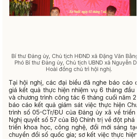
Bí thư Đảng ủy, Chủ tịch HĐND xã Đặng Văn Bằng
Phó Bí thư Đảng ủy, Chủ tịch UBND xã Nguyễn D
Hoài đồng chủ trì hội nghị.
Tại hội nghị, các đại biểu đã nghe báo cáo 
giá kết quả thực hiện nhiệm vụ 6 tháng đầu
và chương trình công tác 6 tháng cuối năm 2
báo cáo kết quả giám sát việc thực hiện Ch
trình số 05-CTr/ĐU của Đảng ủy xã về triển 
Nghị quyết số 57 của Bộ Chính trị về đột phá 
triển khoa học, công nghệ, đổi mới sáng tạ
chuyển đổi số quốc gia; sơ kết việc thực hiện