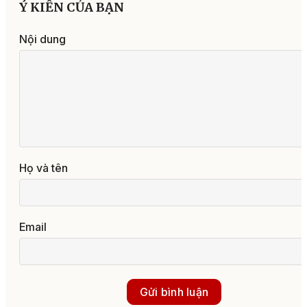
Ý KIẾN CỦA BẠN
Nội dung
Họ và tên
Email
Gửi bình luận