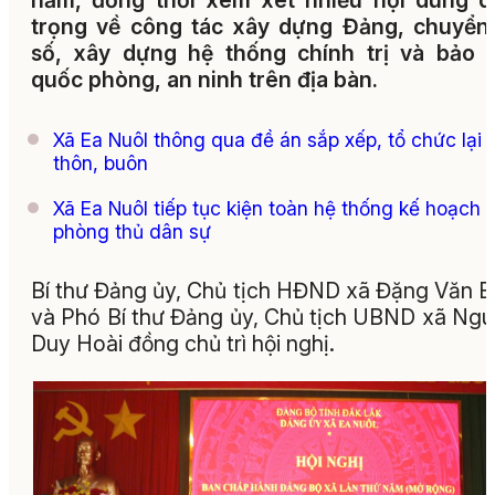
năm, đồng thời xem xét nhiều nội dung q
trọng về công tác xây dựng Đảng, chuyển
số, xây dựng hệ thống chính trị và bảo 
quốc phòng, an ninh trên địa bàn.
Xã Ea Nuôl thông qua đề án sắp xếp, tổ chức lại
thôn, buôn
Xã Ea Nuôl tiếp tục kiện toàn hệ thống kế hoạch
phòng thủ dân sự
Bí thư Đảng ủy, Chủ tịch HĐND xã Đặng Văn 
và Phó Bí thư Đảng ủy, Chủ tịch UBND xã Ng
Duy Hoài đồng chủ trì hội nghị.