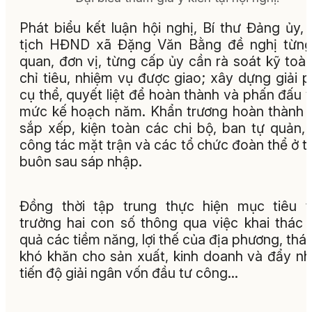
Phát biểu kết luận hội nghị, Bí thư Đảng ủy,
tịch HĐND xã Đặng Văn Bằng đề nghị từng
quan, đơn vị, từng cấp ủy cần rà soát kỹ toà
chỉ tiêu, nhiệm vụ được giao; xây dựng giải 
cụ thể, quyết liệt để hoàn thành và phấn đấu 
mức kế hoạch năm. Khẩn trương hoàn thành 
sắp xếp, kiện toàn các chi bộ, ban tự quản,
công tác mặt trận và các tổ chức đoàn thể ở t
buôn sau sáp nhập.
Đồng thời tập trung thực hiện mục tiêu 
trưởng hai con số thông qua việc khai thác 
quả các tiềm năng, lợi thế của địa phương, thá
khó khăn cho sản xuất, kinh doanh và đẩy n
tiến độ giải ngân vốn đầu tư công…