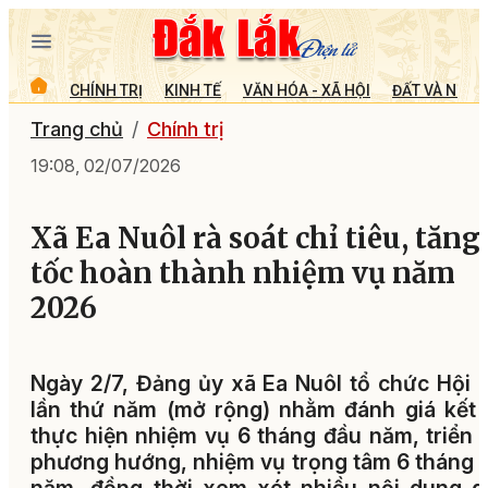
CHÍNH TRỊ
KINH TẾ
VĂN HÓA - XÃ HỘI
ĐẤT VÀ NGƯỜ
Trang chủ
Chính trị
19:08, 02/07/2026
Xã Ea Nuôl rà soát chỉ tiêu, tăng
tốc hoàn thành nhiệm vụ năm
2026
Ngày 2/7, Đảng ủy xã Ea Nuôl tổ chức Hội 
lần thứ năm (mở rộng) nhằm đánh giá kết
thực hiện nhiệm vụ 6 tháng đầu năm, triển 
phương hướng, nhiệm vụ trọng tâm 6 tháng 