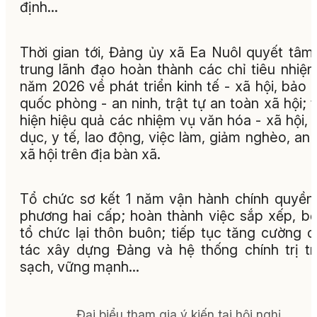
định...
Thời gian tới, Đảng ủy xã Ea Nuôl quyết tâm
trung lãnh đạo hoàn thành các chỉ tiêu nhiệ
năm 2026 về phát triển kinh tế - xã hội, bảo
quốc phòng - an ninh, trật tự an toàn xã hội; 
hiện hiệu quả các nhiệm vụ văn hóa - xã hội, 
dục, y tế, lao động, việc làm, giảm nghèo, an 
xã hội trên địa bàn xã.
Tổ chức sơ kết 1 năm vận hành chính quyền
phương hai cấp; hoàn thành việc sắp xếp, bố 
tổ chức lại thôn buôn; tiếp tục tăng cường 
tác xây dựng Đảng và hệ thống chính trị t
sạch, vững mạnh...
Đại biểu tham gia ý kiến tại hội nghị.