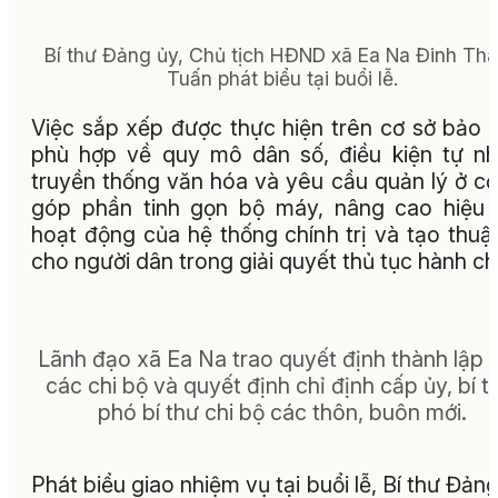
Bí thư Đảng ủy, Chủ tịch HĐND xã Ea Na Đinh Th
Tuấn phát biểu tại buổi lễ.
Việc sắp xếp được thực hiện trên cơ sở bảo
phù hợp về quy mô dân số, điều kiện tự nh
truyền thống văn hóa và yêu cầu quản lý ở cơ
góp phần tinh gọn bộ máy, nâng cao hiệu
hoạt động của hệ thống chính trị và tạo thuận
cho người dân trong giải quyết thủ tục hành ch
Lãnh đạo xã Ea Na trao quyết định thành lập 
các chi bộ và quyết định chỉ định cấp ủy, bí t
phó bí thư chi bộ các thôn, buôn mới.
Phát biểu giao nhiệm vụ tại buổi lễ, Bí thư Đảng