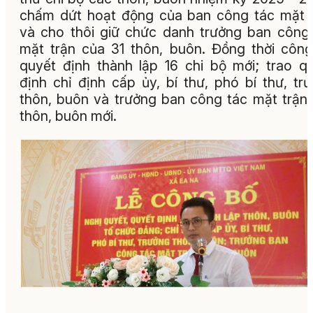
chấm dứt hoạt động của ban công tác mặt 
và cho thôi giữ chức danh trưởng ban công
mặt trận của 31 thôn, buôn. Đồng thời côn
quyết định thành lập 16 chi bộ mới; trao q
định chỉ định cấp ủy, bí thư, phó bí thư, tr
thôn, buôn và trưởng ban công tác mặt trận
thôn, buôn mới.