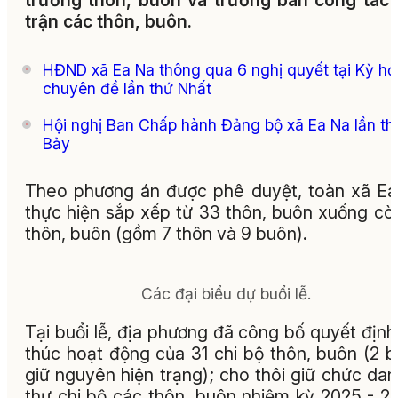
trưởng thôn, buôn và trưởng ban công tác
trận các thôn, buôn.
HĐND xã Ea Na thông qua 6 nghị quyết tại Kỳ họ
chuyên đề lần thứ Nhất
Hội nghị Ban Chấp hành Đảng bộ xã Ea Na lần th
Bảy
Theo phương án được phê duyệt, toàn xã E
thực hiện sắp xếp từ 33 thôn, buôn xuống cò
thôn, buôn (gồm 7 thôn và 9 buôn).
Các đại biểu dự buổi lễ.
Tại buổi lễ, địa phương đã công bố quyết định
thúc hoạt động của 31 chi bộ thôn, buôn (2 
giữ nguyên hiện trạng); cho thôi giữ chức dan
thư chi bộ các thôn, buôn nhiệm kỳ 2025 - 2