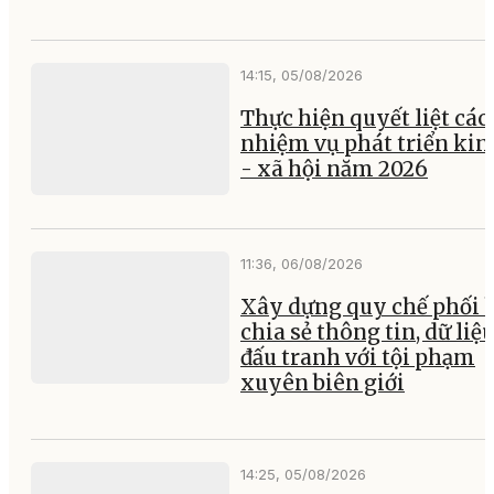
14:15, 05/08/2026
Thực hiện quyết liệt các
nhiệm vụ phát triển kin
- xã hội năm 2026
11:36, 06/08/2026
Xây dựng quy chế phối 
chia sẻ thông tin, dữ liệ
đấu tranh với tội phạm
xuyên biên giới
14:25, 05/08/2026