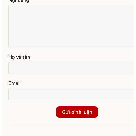
Nội dung
Họ và tên
Email
Gửi bình luận