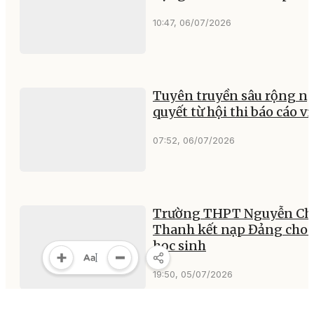
10:47, 06/07/2026
Tuyên truyền sâu rộng n
quyết từ hội thi báo cáo v
07:52, 06/07/2026
Trường THPT Nguyễn Ch
Thanh kết nạp Đảng cho 
học sinh
19:50, 05/07/2026