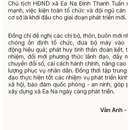
Chủ tịch HĐND xã Ea Na Đinh Thanh Tuấn 
mạnh, việc kiện toàn tổ chức và đội ngũ cán 
cơ sở là khởi đầu cho giai đoạn phát triển mới.
Đồng chí đề nghị các chi bộ, thôn, buôn mới n
chóng ổn định tổ chức, đưa bộ máy vào h
động hiệu quả; phát huy tinh thần đoàn kết, t
nhiệm, đổi mới phương thức lãnh đạo, đẩy 
chuyển đổi số, cải cách hành chính, nâng cao 
lượng phục vụ nhân dân. Đồng thời tập trung 
đạo thực hiện tốt các nhiệm vụ phát triển kinh 
xã hội, bảo đảm quốc phòng - an ninh, góp 
xây dựng xã Ea Na ngày càng phát triển.
Vân Anh - 