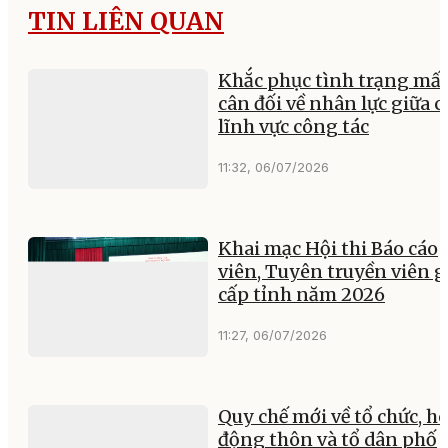
TIN LIÊN QUAN
Khắc phục tình trạng mấ
cân đối về nhân lực giữa c
lĩnh vực công tác
11:32, 06/07/2026
Khai mạc Hội thi Báo cáo
viên, Tuyên truyền viên g
cấp tỉnh năm 2026
11:27, 06/07/2026
Quy chế mới về tổ chức, h
động thôn và tổ dân phố