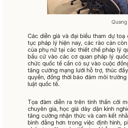
Quang 
Các diễn giả và đại biểu tham dự toạ 
tục pháp lý hiện nay, các rào cản còn 
của phụ nữ tại các thiết chế pháp lý q
bầu cử vào các cơ quan pháp lý quốc
chức quốc tế cần có sự vào cuộc đồng
tăng cường mạng lưới hỗ trợ, thúc đẩy
quyền, đồng thời bảo đảm môi trường 
luật quốc tế.
Tọa đàm diễn ra trên tinh thần cởi m
chuyên gia, học giả dày dặn kinh nghi
tăng cường nhận thức và cam kết nhằm
bình đẳng hơn trong việc định hình, ph