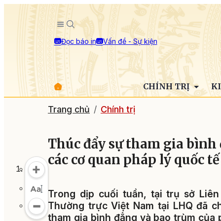
Đọc báo in
Vấn đề - Sự kiện
CHÍNH TRỊ
K
Trang chủ
Chính trị
Thúc đẩy sự tham gia bình 
các cơ quan pháp lý quốc tế
Trong dịp cuối tuần, tại trụ sở Li
Thường trực Việt Nam tại LHQ đã ch
tham gia bình đẳng và bao trùm của p