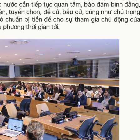
c nước cần tiếp tục quan tâm, bảo đảm bình đẳng
ện, tuyển chọn, đề cử, bầu cử, cũng như chú trọn
đó chuẩn bị tiền đề cho sự tham gia chủ động củ
a phương thời gian tới.