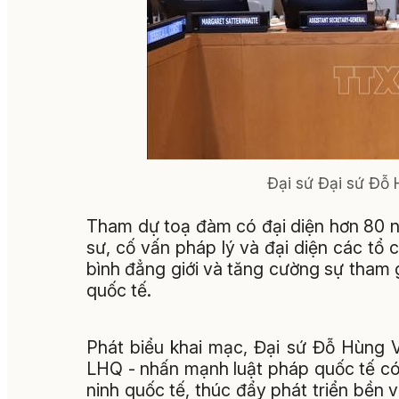
Đại sứ Đại sứ Đỗ H
Tham dự toạ đàm có đại diện hơn 80 nư
sư, cố vấn pháp lý và đại diện các tổ 
bình đẳng giới và tăng cường sự tham 
quốc tế.
Phát biểu khai mạc, Đại sứ Đỗ Hùng V
LHQ - nhấn mạnh luật pháp quốc tế có v
ninh quốc tế, thúc đẩy phát triển bền 