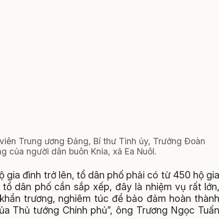
viên Trung ương Đảng, Bí thư Tỉnh ủy, Trưởng Đoàn
g của người dân buôn Knia, xã Ea Nuôl.
ộ gia đình trở lên, tổ dân phố phải có từ 450 hộ gi
, tổ dân phố cần sắp xếp, đây là nhiệm vụ rất lớn
ai khẩn trương, nghiêm túc để bảo đảm hoàn thàn
ủa Thủ tướng Chính phủ”, ông Trương Ngọc Tuấ