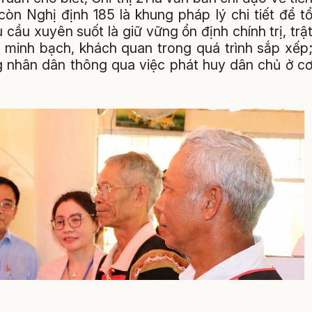
còn Nghị định 185 là khung pháp lý chi tiết để t
u cầu xuyên suốt là giữ vững ổn định chính trị, trậ
, minh bạch, khách quan trong quá trình sắp xếp
g nhân dân thông qua việc phát huy dân chủ ở c