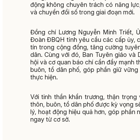
động không chuyên trách có năng lực
và chuyển đổi số trong giai đoạn mới.
Đồng chí Lương Nguyễn Minh Triết, Ủ
Đoàn ĐBQH tỉnh yêu cầu các cấp ủy, ch
tín trong cộng đồng, tăng cường tuyê
dân. Cùng với đó, Ban Tuyên giáo và D
hội và cơ quan báo chí cần đẩy mạnh th
buôn, tổ dân phố, góp phần giữ vững đ
thực hiện.
Với tinh thần khẩn trương, thận trọn
thôn, buôn, tổ dân phố được kỳ vọng 
lý, hoạt động hiệu quả hơn, góp phần 
ngay từ cơ sở.