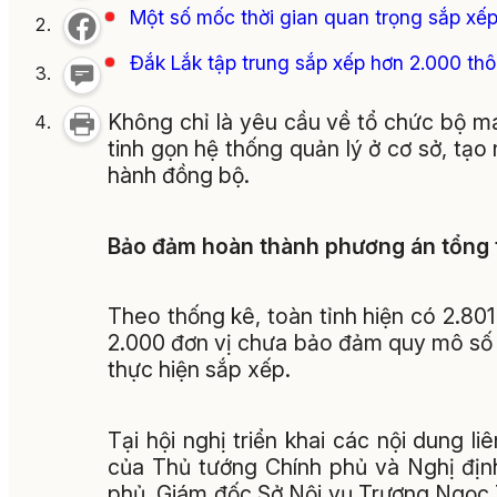
Một số mốc thời gian quan trọng sắp xếp,
Đắk Lắk tập trung sắp xếp hơn 2.000 th
Không chỉ là yêu cầu về tổ chức bộ má
tinh gọn hệ thống quản lý ở cơ sở, tạ
hành đồng bộ.
Bảo đảm hoàn thành phương án tổng t
Theo thống kê, toàn tỉnh hiện có 2.801
2.000 đơn vị chưa bảo đảm quy mô số h
thực hiện sắp xếp.
Tại hội nghị triển khai các nội dung 
của Thủ tướng Chính phủ và Nghị đị
phủ, Giám đốc Sở Nội vụ Trương Ngọc Tu