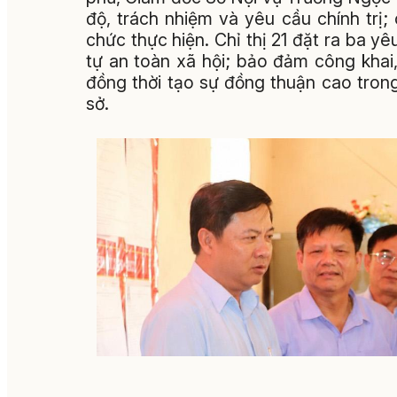
độ, trách nhiệm và yêu cầu chính trị; 
chức thực hiện. Chỉ thị 21 đặt ra ba yê
tự an toàn xã hội; bảo đảm công khai
đồng thời tạo sự đồng thuận cao tron
sở.