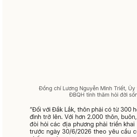
Đồng chí Lương Nguyễn Minh Triết, Ủy 
ĐBQH tỉnh thăm hỏi đời sốn
“Đối với Đắk Lắk, thôn phải có từ 300 h
đình trở lên. Với hơn 2.000 thôn, buôn
đòi hỏi các địa phương phải triển kh
trước ngày 30/6/2026 theo yêu cầu c