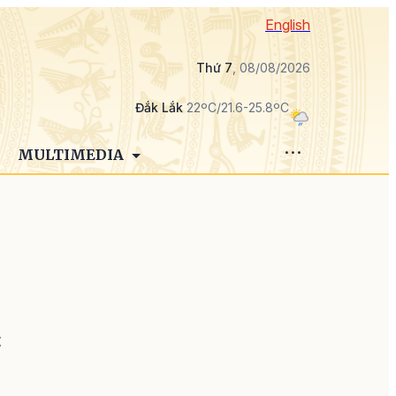
English
Thứ 7
, 08/08/2026
Đắk Lắk
22ºC/21.6-25.8ºC
MULTIMEDIA
o
t