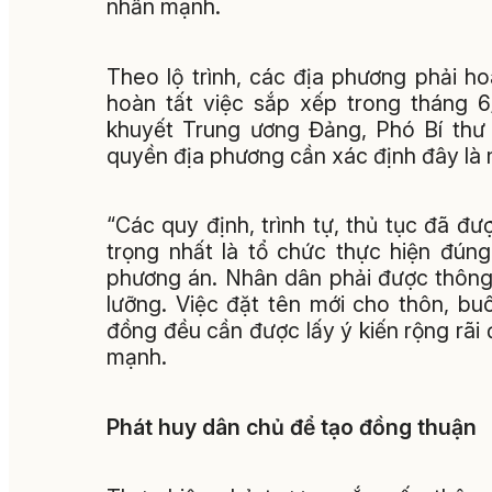
nhấn mạnh.
Theo lộ trình, các địa phương phải h
hoàn tất việc sắp xếp trong tháng 
khuyết Trung ương Đảng, Phó Bí thư 
quyền địa phương cần xác định đây là 
“Các quy định, trình tự, thủ tục đã đ
trọng nhất là tổ chức thực hiện đún
phương án. Nhân dân phải được thông 
lưỡng. Việc đặt tên mới cho thôn, bu
đồng đều cần được lấy ý kiến rộng rãi
mạnh.
Phát huy dân chủ để tạo đồng thuận