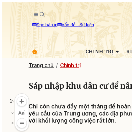
Đọc báo in
Vấn đề - Sự kiện
CHÍNH TRỊ
K
Trang chủ
Chính trị
Sáp nhập khu dân cư để nân
Chỉ còn chưa đầy một tháng để hoàn 
yêu cầu của Trung ương, các địa phư
với khối lượng công việc rất lớn.