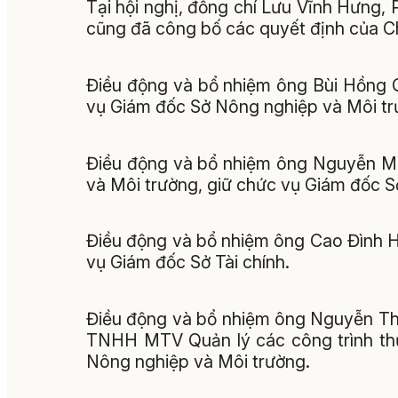
Tại hội nghị, đồng chí Lưu Vĩnh Hưng
cũng đã công bố các quyết định của Ch
Điều động và bổ nhiệm ông Bùi Hồng Q
vụ Giám đốc Sở Nông nghiệp và Môi tr
Điều động và bổ nhiệm ông Nguyễn Mi
và Môi trường, giữ chức vụ Giám đốc S
Điều động và bổ nhiệm ông Cao Đình H
vụ Giám đốc Sở Tài chính.
Điều động và bổ nhiệm ông Nguyễn Th
TNHH MTV Quản lý các công trình thủ
Nông nghiệp và Môi trường.