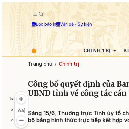
Đọc báo in
Vấn đề - Sự kiện
CHÍNH TRỊ
K
Trang chủ
Chính trị
Công bố quyết định của Ba
UBND tỉnh về công tác cán
Sáng 15/6, Thường trực Tỉnh ủy tổ c
bộ bằng hình thức trực tiếp kết hợp vớ