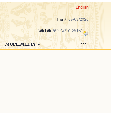
English
Thứ 7
, 08/08/2026
Đắk Lắk
28.1ºC/21.9-28.1ºC
MULTIMEDIA
n