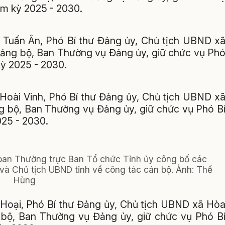
ệm kỳ 2025 - 2030.
h Tuấn Ân, Phó Bí thư Đảng ủy, Chủ tịch UBND x
ảng bộ, Ban Thường vụ Đảng ủy, giữ chức vụ Ph
kỳ 2025 - 2030.
 Hoài Vinh, Phó Bí thư Đảng ủy, Chủ tịch UBND x
 bộ, Ban Thường vụ Đảng ủy, giữ chức vụ Phó B
025 - 2030.
ban Thường trực Ban Tổ chức Tỉnh ủy công bố các
và Chủ tịch UBND tỉnh về công tác cán bộ. Ảnh: Thế
Hùng
í Hoại, Phó Bí thư Đảng ủy, Chủ tịch UBND xã Hò
bộ, Ban Thường vụ Đảng ủy, giữ chức vụ Phó B