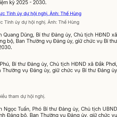
iệm kỳ 2025 - 2030.
c Tỉnh ủy dự hội nghị. Ảnh: Thế Hùng
ễn Quang Dũng, Bí thư Đảng ủy, Chủ tịch HĐND x
ng bộ, Ban Thường vụ Đảng ủy, giữ chức vụ Bí th
2030.
 Phú, Bí thư Đảng ủy, Chủ tịch HĐND xã Đắk Phơi
 Thường vụ Đảng ủy, giữ chức vụ Bí thư Đảng ủ
iểu tham dự hội nghị.
ễn Ngọc Tuấn, Phó Bí thư Đảng ủy, Chủ tịch UBN
nh Đảng bộ, Ban Thường vụ Đảng ủy, giữ chức v