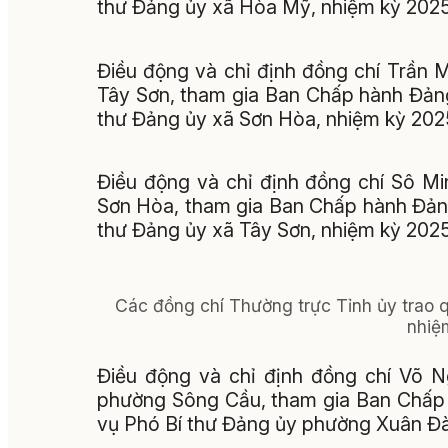
thư Đảng ủy xã Hòa Mỹ, nhiệm kỳ 2025
Điều động và chỉ định đồng chí Trần 
Tây Sơn, tham gia Ban Chấp hành Đản
thư Đảng ủy xã Sơn Hòa, nhiệm kỳ 202
Điều động và chỉ định đồng chí Sô M
Sơn Hòa, tham gia Ban Chấp hành Đản
thư Đảng ủy xã Tây Sơn, nhiệm kỳ 2025
Các đồng chí Thường trực Tỉnh ủy trao 
nhiệ
Điều động và chỉ định đồng chí Võ 
phường Sông Cầu, tham gia Ban Chấp 
vụ Phó Bí thư Đảng ủy phường Xuân Đà