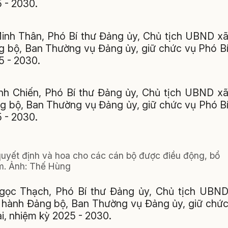
 - 2030.
Minh Thân, Phó Bí thư Đảng ủy, Chủ tịch UBND x
g bộ, Ban Thường vụ Đảng ủy, giữ chức vụ Phó B
5 - 2030.
inh Chiến, Phó Bí thư Đảng ủy, Chủ tịch UBND x
g bộ, Ban Thường vụ Đảng ủy, giữ chức vụ Phó B
 - 2030.
quyết định và hoa cho các cán bộ được điều động, bổ
m. Ảnh: Thế Hùng
Ngọc Thạch, Phó Bí thư Đảng ủy, Chủ tịch UBN
hành Đảng bộ, Ban Thường vụ Đảng ủy, giữ chứ
i, nhiệm kỳ 2025 - 2030.