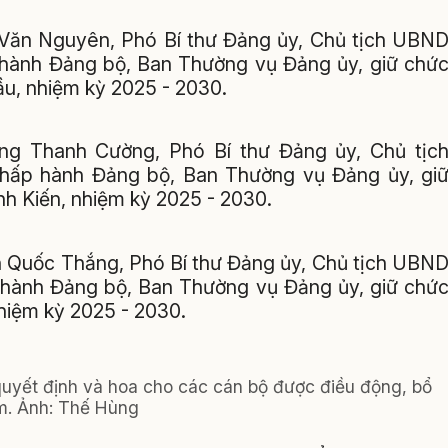
 Văn Nguyên, Phó Bí thư Đảng ủy, Chủ tịch UBN
hành Đảng bộ, Ban Thường vụ Đảng ủy, giữ chứ
u, nhiệm kỳ 2025 - 2030.
ơng Thanh Cường, Phó Bí thư Đảng ủy, Chủ tịc
hấp hành Đảng bộ, Ban Thường vụ Đảng ủy, gi
h Kiến, nhiệm kỳ 2025 - 2030.
n Quốc Thắng, Phó Bí thư Đảng ủy, Chủ tịch UBN
 hành Đảng bộ, Ban Thường vụ Đảng ủy, giữ chứ
hiệm kỳ 2025 - 2030.
quyết định và hoa cho các cán bộ được điều động, bổ
m. Ảnh: Thế Hùng