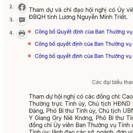
Tham dự và chỉ đạo hội nghị có Ủy vi
ĐBQH tỉnh Lương Nguyễn Minh Triết.
Công bố Quyết định của Ban Thường vụ 
Công bố quyết định của Ban Thường vụ 
Công bố quyết định của Ban Thường vụ 
Các đại biểu tha
Tham dự hội nghị có các đồng chí: Cao
Thường trực Tỉnh ủy, Chủ tịch HĐND 
Đảng, Phó Bí thư Tỉnh ủy, Chủ tịch UB
Y Giang Gry Niê Knơng, Phó Bí thư T
đồng chí Ủy viên Ban Thường vụ Tỉnh 
Tỉnh ủy; lãnh đạo các sở, ngành, đơn vị