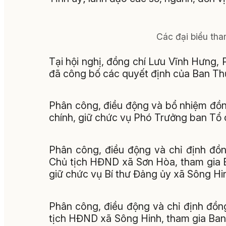
Các đại biểu tha
Tại hội nghị, đồng chí Lưu Vĩnh Hưng
đã công bố các quyết định của Ban Thư
Phân công, điều động và bổ nhiệm đồng
chính, giữ chức vụ Phó Trưởng ban Tổ 
Phân công, điều động và chỉ định đồn
Chủ tịch HĐND xã Sơn Hòa, tham gia 
giữ chức vụ Bí thư Đảng ủy xã Sông Hi
Phân công, điều động và chỉ định đồng
tịch HĐND xã Sông Hinh, tham gia Ba